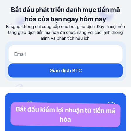
Bắt đầu phát triển danh mục tiền mã
hóa của bạn ngay hôm nay
Bitsgap không chỉ cung cấp các bot giao dịch. Đây là một nền
tảng giao dịch tiền mã hóa đa chức năng với các lệnh thông
minh và phân tích hữu ích.
Email
Giao dịch BTC
Bắt đầu kiếm lợi nhuận từ tiền mã
hóa