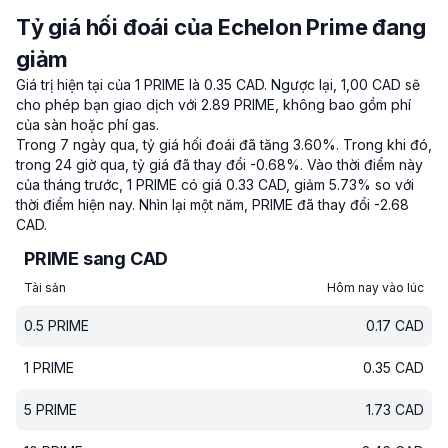
Tỷ giá hối đoái của Echelon Prime đang
giảm
Giá trị hiện tại của 1 PRIME là 0.35 CAD.
Ngược lại, 1,00 CAD sẽ
cho phép bạn giao dịch với 2.89 PRIME, không bao gồm phí
của sàn hoặc phí gas.
Trong 7 ngày qua, tỷ giá hối đoái đã tăng 3.60%.
Trong khi đó,
trong 24 giờ qua, tỷ giá đã thay đổi -0.68%.
Vào thời điểm này
của tháng trước, 1 PRIME có giá 0.33 CAD, giảm 5.73% so với
thời điểm hiện nay.
Nhìn lại một năm, PRIME đã thay đổi -2.68
CAD.
PRIME sang CAD
Tài sản
Hôm nay vào lúc
0.5
PRIME
0.17
CAD
1
PRIME
0.35
CAD
5
PRIME
1.73
CAD