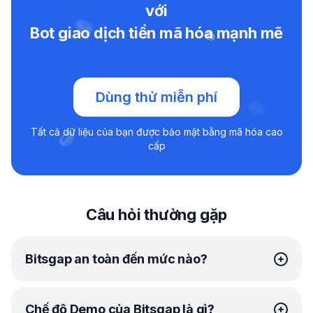
với
Bot giao dịch tiền mã hóa mạnh mẽ
Dùng thử miễn phí
Tất cả dữ liệu của bạn được bảo mật bằng mã hóa cao
cấp
Câu hỏi thường gặp
Bitsgap an toàn đến mức nào?
Tại Bitsgap, bảo mật của bạn là ưu tiên hàng đầu của
Chế độ Demo của Bitsgap là gì?