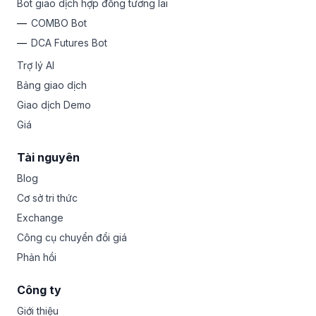
Bot giao dịch hợp đồng tương lai
COMBO Bot
DCA Futures Bot
Trợ lý AI
Bảng giao dịch
Giao dịch Demo
Giá
Tài nguyên
Blog
Cơ sở tri thức
Exchange
Công cụ chuyển đổi giá
Phản hồi
Công ty
Giới thiệu