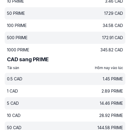
10
PRIME
3.46
CAD
50
PRIME
17.29
CAD
100
PRIME
34.58
CAD
500
PRIME
172.91
CAD
1000
PRIME
345.82
CAD
CAD sang PRIME
Tài sản
Hôm nay vào lúc
0.5
CAD
1.45
PRIME
1
CAD
2.89
PRIME
5
CAD
14.46
PRIME
10
CAD
28.92
PRIME
50
CAD
144.58
PRIME