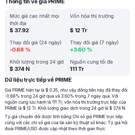
Thông tin về giá PRIME
Mức giá cao nhất mọi
Vốn hóa thị trường
thời đại
$
37.92
$
12 Tr
Thay đổi giá (24 ngày)
Thay đổi giá (7 ngày)
-0.68
%
+
3.60
%
Khối lượng trong 24 giờ
Nguồn cung tối đa
$
374 N
111 Tr
Dữ liệu trực tiếp về PRIME
Giá PRIME hiện tại là $ 0.35, như vậy đồng tiền này đã thay đổi
-0.68% trong 24 giờ qua và 3.60% trong 7 ngày qua. Với
nguồn cung lưu hành là 111 Tr, vốn hóa thị trường trực tiếp của
PRIME là $ 12 Tr. Khối lượng giao dịch trong 24 giờ là $ 374 N.
Tỷ giá chuyển đổi được tính bằng Chỉ số giá PRIME trực tiếp
cùng với các chỉ số giá của tài sản kỹ thuật số khác. Tỷ giá hối
đoái PRIME/USD được cập nhật theo thời gian thực.