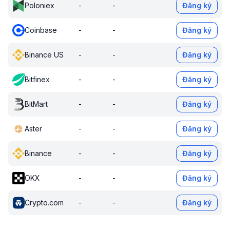
Poloniex
-
-
Đăng ký
Coinbase
-
-
Đăng ký
Binance US
-
-
Đăng ký
Bitfinex
-
-
Đăng ký
BitMart
-
-
Đăng ký
Aster
-
-
Đăng ký
Binance
-
-
Đăng ký
OKX
-
-
Đăng ký
Crypto.com
-
-
Đăng ký