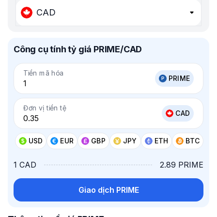
CAD
Công cụ tính tỷ giá PRIME/CAD
Tiền mã hóa
PRIME
Đơn vị tiền tệ
CAD
USD
EUR
GBP
JPY
ETH
BTC
1 CAD
2.89 PRIME
Giao dịch PRIME