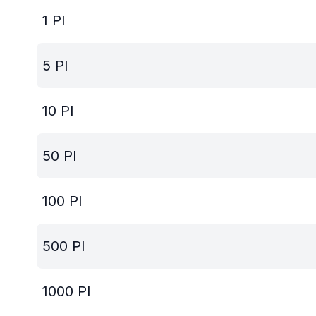
1
PI
5
PI
10
PI
50
PI
100
PI
500
PI
1000
PI