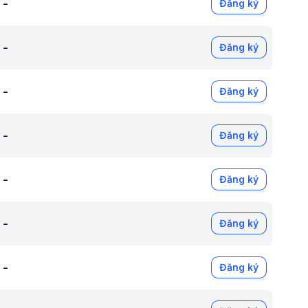
-
Đăng ký
-
Đăng ký
-
Đăng ký
-
Đăng ký
-
Đăng ký
-
Đăng ký
-
Đăng ký