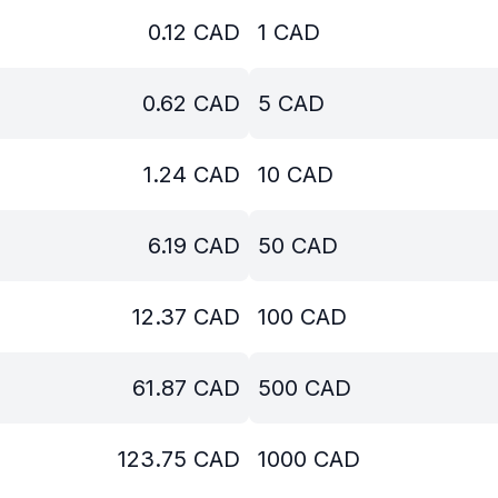
0.12
CAD
1
CAD
0.62
CAD
5
CAD
1.24
CAD
10
CAD
6.19
CAD
50
CAD
12.37
CAD
100
CAD
61.87
CAD
500
CAD
123.75
CAD
1000
CAD