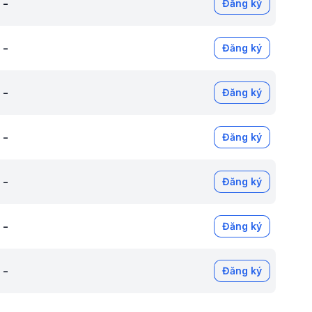
-
Đăng ký
-
Đăng ký
-
Đăng ký
-
Đăng ký
-
Đăng ký
-
Đăng ký
-
Đăng ký