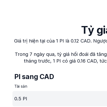
Tỷ gi
Giá trị hiện tại của 1 PI là 0.12 CAD.
Ngược 
Trong 7 ngày qua, tỷ giá hối đoái đã tăn
tháng trước, 1 PI có giá 0.16 CAD, tứ
PI sang CAD
Tài sản
0.5
PI