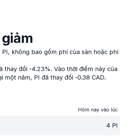
g giảm
1 PI, không bao gồm phí của sàn hoặc phí
đã thay đổi -4.23%.
Vào thời điểm này của
ại một năm, PI đã thay đổi -0.38 CAD.
Hôm nay vào lúc
4
PI