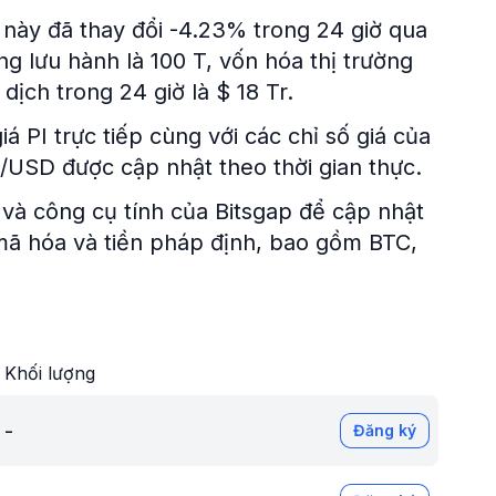
ền này đã thay đổi -4.23% trong 24 giờ qua
g lưu hành là 100 T, vốn hóa thị trường
 dịch trong 24 giờ là $ 18 Tr.
á PI trực tiếp cùng với các chỉ số giá của
PI/USD được cập nhật theo thời gian thực.
và công cụ tính của Bitsgap để cập nhật
n mã hóa và tiền pháp định, bao gồm BTC,
Khối lượng
-
Đăng ký