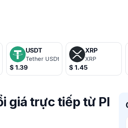
USDT
XRP
Tether USDt
XRP
$
1.39
$
1.45
giá trực tiếp từ PI