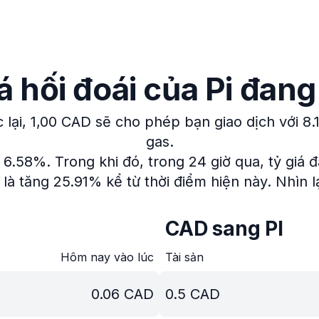
á hối đoái của Pi đan
lại, 1,00 CAD sẽ cho phép bạn giao dịch với 8.
gas.
g 6.58%.
Trong khi đó, trong 24 giờ qua, tỷ giá 
c là tăng 25.91% kể từ thời điểm hiện này.
Nhìn l
CAD sang PI
Hôm nay vào lúc
Tài sản
0.06
CAD
0.5
CAD