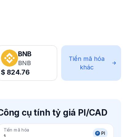
BNB
Tiền mã hóa
BNB
khác
$
824.76
Công cụ tính tỷ giá PI/CAD
Tiền mã hóa
PI