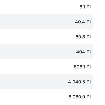
8.1
PI
40.4
PI
80.8
PI
404
PI
808.1
PI
4 040.5
PI
8 080.9
PI