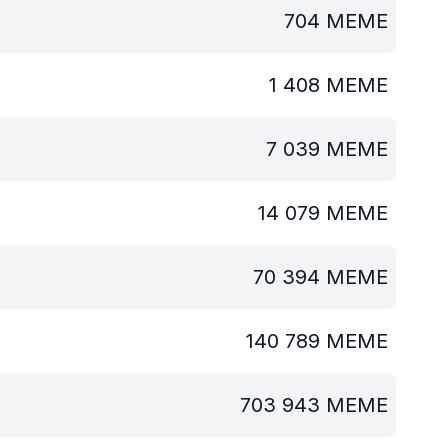
704
MEME
1 408
MEME
7 039
MEME
14 079
MEME
70 394
MEME
140 789
MEME
703 943
MEME