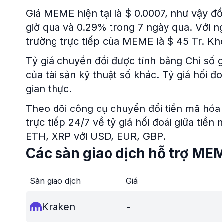
Giá MEME hiện tại là $ 0.0007, như vậy đ
giờ qua và 0.29% trong 7 ngày qua. Với n
trường trực tiếp của MEME là $ 45 Tr. Khối
Tỷ giá chuyển đổi được tính bằng Chỉ số g
của tài sản kỹ thuật số khác. Tỷ giá hối
gian thực.
Theo dõi công cụ chuyển đổi tiền mã hóa 
trực tiếp 24/7 về tỷ giá hối đoái giữa tiề
ETH, XRP với USD, EUR, GBP.
Các sàn giao dịch hỗ trợ ME
Sàn giao dịch
Giá
Kraken
-