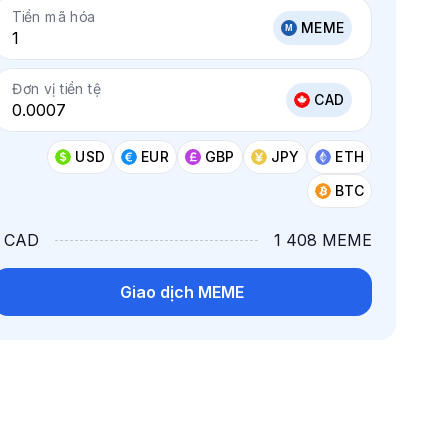
Tiền mã hóa
MEME
Đơn vị tiền tệ
CAD
USD
EUR
GBP
JPY
ETH
BTC
1 CAD
1 408 MEME
Giao dịch MEME