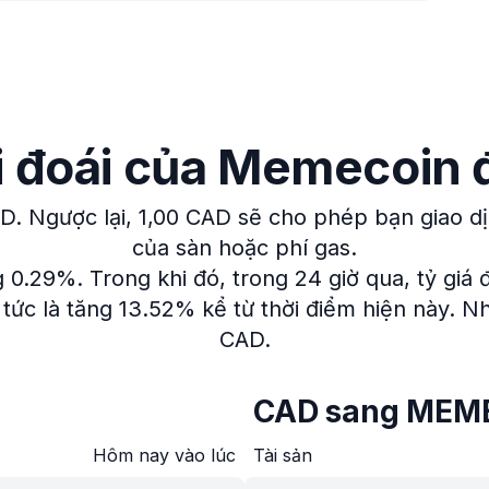
ối đoái của Memecoin 
AD.
Ngược lại, 1,00 CAD sẽ cho phép bạn giao 
của sàn hoặc phí gas.
g 0.29%.
Trong khi đó, trong 24 giờ qua, tỷ giá 
tức là tăng 13.52% kể từ thời điểm hiện này.
Nh
CAD.
CAD sang MEM
Hôm nay vào lúc
Tài sản