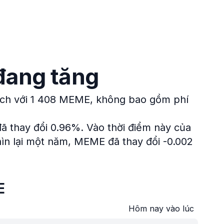
đang tăng
dịch với 1 408 MEME, không bao gồm phí
đã thay đổi 0.96%.
Vào thời điểm này của
ìn lại một năm, MEME đã thay đổi -0.002
E
Hôm nay vào lúc