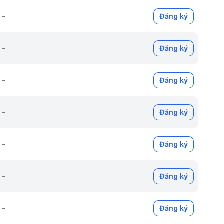
-
Đăng ký
-
Đăng ký
-
Đăng ký
-
Đăng ký
-
Đăng ký
-
Đăng ký
-
Đăng ký