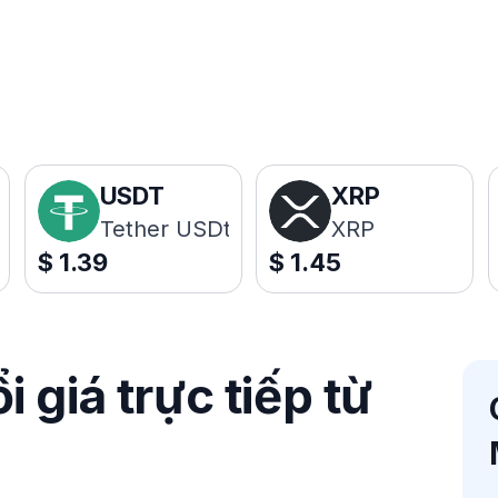
USDT
XRP
Tether USDt
XRP
$
1.39
$
1.45
 giá trực tiếp từ