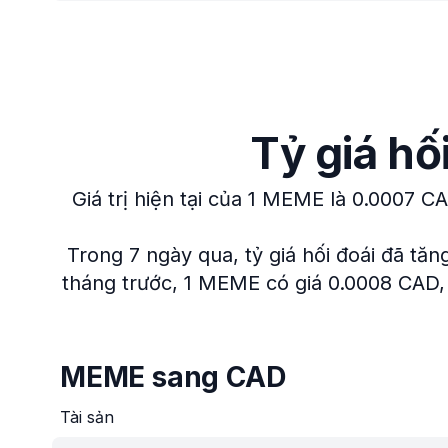
Tỷ giá h
Giá trị hiện tại của 1 MEME là 0.0007 C
Trong 7 ngày qua, tỷ giá hối đoái đã tăn
tháng trước, 1 MEME có giá 0.0008 CAD, 
MEME sang CAD
Tài sản