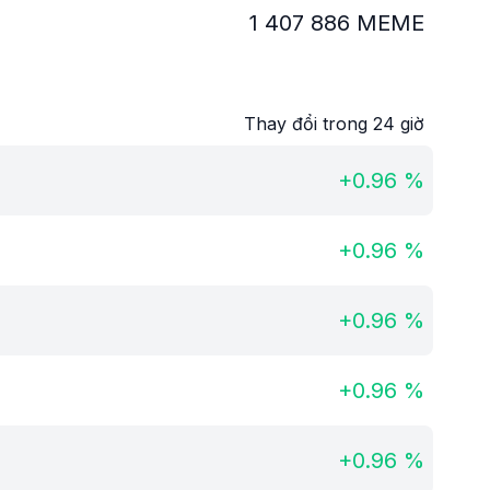
1 407 886
MEME
Thay đổi trong 24 giờ
+
0.96
%
+
0.96
%
+
0.96
%
+
0.96
%
+
0.96
%