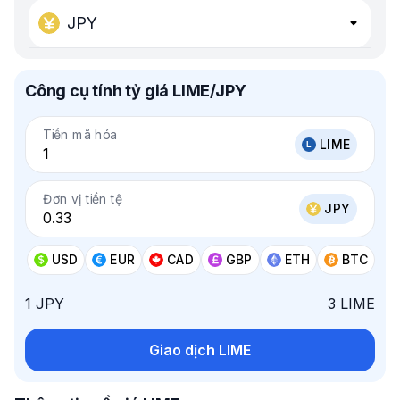
JPY
Công cụ tính tỷ giá LIME/JPY
Tiền mã hóa
LIME
Đơn vị tiền tệ
JPY
USD
EUR
CAD
GBP
ETH
BTC
1 JPY
3 LIME
Giao dịch LIME