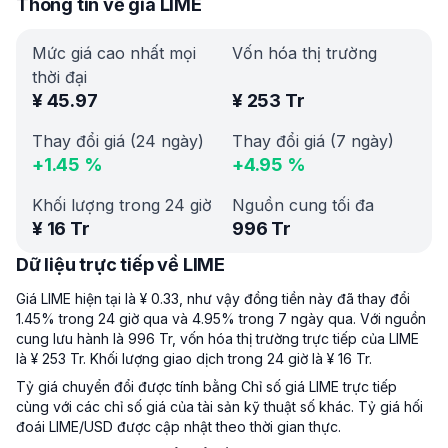
Thông tin về giá LIME
Mức giá cao nhất mọi
Vốn hóa thị trường
thời đại
¥
45.97
¥
253 Tr
Thay đổi giá (24 ngày)
Thay đổi giá (7 ngày)
+
1.45
%
+
4.95
%
Khối lượng trong 24 giờ
Nguồn cung tối đa
¥
16 Tr
996 Tr
Dữ liệu trực tiếp về LIME
Giá LIME hiện tại là ¥ 0.33, như vậy đồng tiền này đã thay đổi
1.45% trong 24 giờ qua và 4.95% trong 7 ngày qua. Với nguồn
cung lưu hành là 996 Tr, vốn hóa thị trường trực tiếp của LIME
là ¥ 253 Tr. Khối lượng giao dịch trong 24 giờ là ¥ 16 Tr.
Tỷ giá chuyển đổi được tính bằng Chỉ số giá LIME trực tiếp
cùng với các chỉ số giá của tài sản kỹ thuật số khác. Tỷ giá hối
đoái LIME/USD được cập nhật theo thời gian thực.