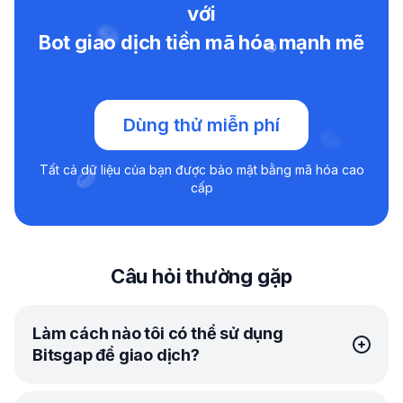
với
Bot giao dịch tiền mã hóa mạnh mẽ
Dùng thử miễn phí
Tất cả dữ liệu của bạn được bảo mật bằng mã hóa cao
cấp
Câu hỏi thường gặp
Làm cách nào tôi có thể sử dụng
Bitsgap để giao dịch?