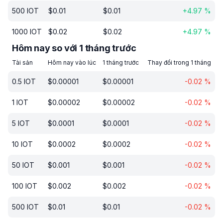
500
IOT
$
0.01
$
0.01
+
4.97
%
1000
IOT
$
0.02
$
0.02
+
4.97
%
Hôm nay so với 1 tháng trước
Tài sản
Hôm nay vào lúc
1 tháng trước
Thay đổi trong 1 tháng
0.5
IOT
$
0.00001
$
0.00001
-0.02
%
1
IOT
$
0.00002
$
0.00002
-0.02
%
5
IOT
$
0.0001
$
0.0001
-0.02
%
10
IOT
$
0.0002
$
0.0002
-0.02
%
50
IOT
$
0.001
$
0.001
-0.02
%
100
IOT
$
0.002
$
0.002
-0.02
%
500
IOT
$
0.01
$
0.01
-0.02
%