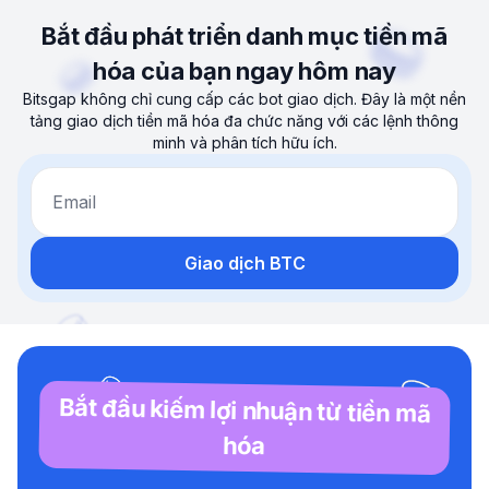
Bắt đầu phát triển danh mục tiền mã
hóa của bạn ngay hôm nay
Bitsgap không chỉ cung cấp các bot giao dịch. Đây là một nền
tảng giao dịch tiền mã hóa đa chức năng với các lệnh thông
minh và phân tích hữu ích.
Email
Giao dịch BTC
Bắt đầu kiếm lợi nhuận từ tiền mã
hóa