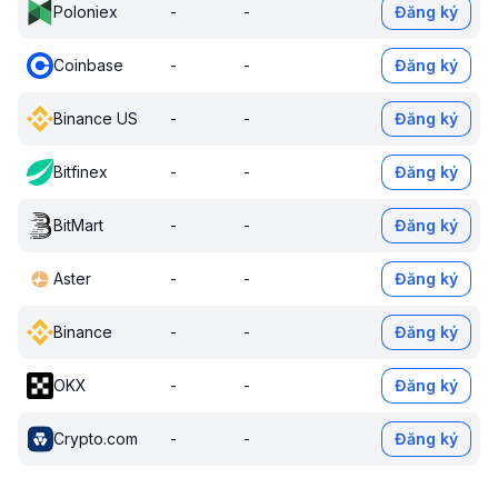
Poloniex
-
-
Đăng ký
Coinbase
-
-
Đăng ký
Binance US
-
-
Đăng ký
Bitfinex
-
-
Đăng ký
BitMart
-
-
Đăng ký
Aster
-
-
Đăng ký
Binance
-
-
Đăng ký
OKX
-
-
Đăng ký
Crypto.com
-
-
Đăng ký