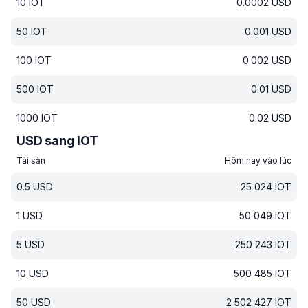
10
IOT
0.0002
USD
50
IOT
0.001
USD
100
IOT
0.002
USD
500
IOT
0.01
USD
1000
IOT
0.02
USD
USD sang IOT
Tài sản
Hôm nay vào lúc
0.5
USD
25 024
IOT
1
USD
50 049
IOT
5
USD
250 243
IOT
10
USD
500 485
IOT
50
USD
2 502 427
IOT