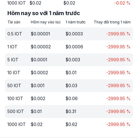
1000
IOT
$
0.02
$
0.02
-0.02
%
Hôm nay so với 1 năm trước
Tài sản
Hôm nay vào lúc
1 năm trước
Thay đổi trong 1 năm
0.5
IOT
$
0.00001
$
0.0003
-2999.95
%
1
IOT
$
0.00002
$
0.0006
-2999.95
%
5
IOT
$
0.0001
$
0.003
-2999.95
%
10
IOT
$
0.0002
$
0.01
-2999.95
%
50
IOT
$
0.001
$
0.03
-2999.95
%
100
IOT
$
0.002
$
0.06
-2999.95
%
500
IOT
$
0.01
$
0.31
-2999.95
%
1000
IOT
$
0.02
$
0.62
-2999.95
%