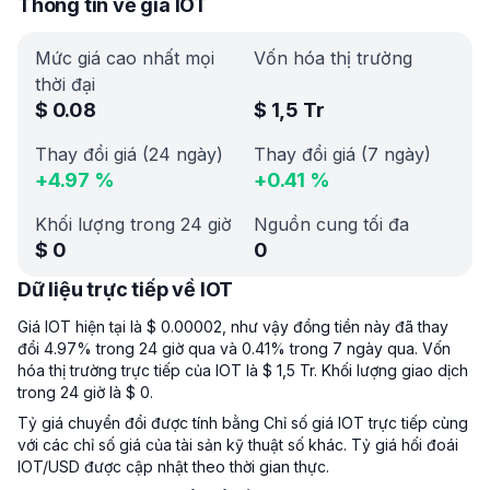
Thông tin về giá IOT
Mức giá cao nhất mọi
Vốn hóa thị trường
thời đại
$
0.08
$
1,5 Tr
Thay đổi giá (24 ngày)
Thay đổi giá (7 ngày)
+
4.97
%
+
0.41
%
Khối lượng trong 24 giờ
Nguồn cung tối đa
$
0
0
Dữ liệu trực tiếp về IOT
Giá IOT hiện tại là $ 0.00002, như vậy đồng tiền này đã thay
đổi 4.97% trong 24 giờ qua và 0.41% trong 7 ngày qua. Vốn
hóa thị trường trực tiếp của IOT là $ 1,5 Tr. Khối lượng giao dịch
trong 24 giờ là $ 0.
Tỷ giá chuyển đổi được tính bằng Chỉ số giá IOT trực tiếp cùng
với các chỉ số giá của tài sản kỹ thuật số khác. Tỷ giá hối đoái
IOT/USD được cập nhật theo thời gian thực.