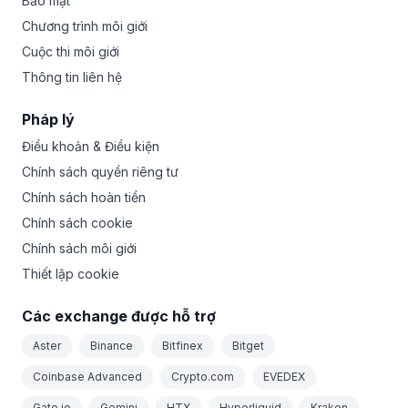
Bảo mật
Chương trình môi giới
Cuộc thi môi giới
Thông tin liên hệ
Pháp lý
Điều khoản & Điều kiện
Chính sách quyền riêng tư
Chính sách hoàn tiền
Chính sách cookie
Chính sách môi giới
Thiết lập cookie
Các exchange được hỗ trợ
Aster
Binance
Bitfinex
Bitget
Coinbase Advanced
Crypto.com
EVEDEX
Gate.io
Gemini
HTX
Hyperliquid
Kraken