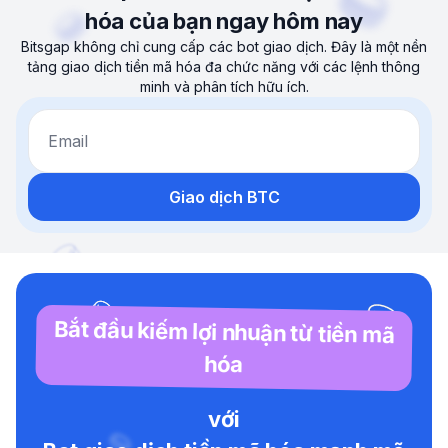
hóa của bạn ngay hôm nay
Bitsgap không chỉ cung cấp các bot giao dịch. Đây là một nền
tảng giao dịch tiền mã hóa đa chức năng với các lệnh thông
minh và phân tích hữu ích.
Email
Giao dịch BTC
Bắt đầu kiếm lợi nhuận từ tiền mã
hóa
với