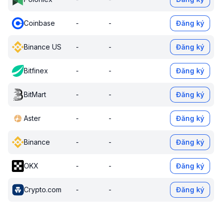
Coinbase
-
-
Đăng ký
Binance US
-
-
Đăng ký
Bitfinex
-
-
Đăng ký
BitMart
-
-
Đăng ký
Aster
-
-
Đăng ký
Binance
-
-
Đăng ký
OKX
-
-
Đăng ký
Crypto.com
-
-
Đăng ký