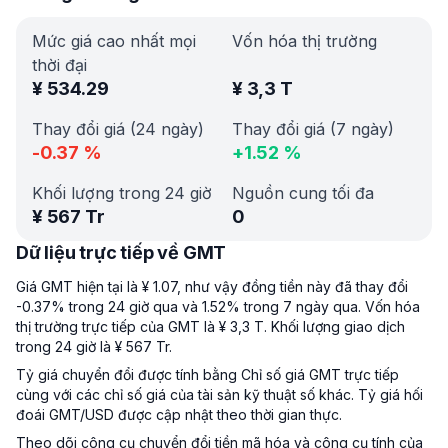
Mức giá cao nhất mọi
Vốn hóa thị trường
thời đại
¥
534.29
¥
3,3 T
Thay đổi giá (24 ngày)
Thay đổi giá (7 ngày)
-0.37
%
+
1.52
%
Khối lượng trong 24 giờ
Nguồn cung tối đa
¥
567 Tr
0
Dữ liệu trực tiếp về GMT
Giá GMT hiện tại là ¥ 1.07, như vậy đồng tiền này đã thay đổi
-0.37% trong 24 giờ qua và 1.52% trong 7 ngày qua. Vốn hóa
thị trường trực tiếp của GMT là ¥ 3,3 T. Khối lượng giao dịch
trong 24 giờ là ¥ 567 Tr.
Tỷ giá chuyển đổi được tính bằng Chỉ số giá GMT trực tiếp
cùng với các chỉ số giá của tài sản kỹ thuật số khác. Tỷ giá hối
đoái GMT/USD được cập nhật theo thời gian thực.
Theo dõi công cụ chuyển đổi tiền mã hóa và công cụ tính của