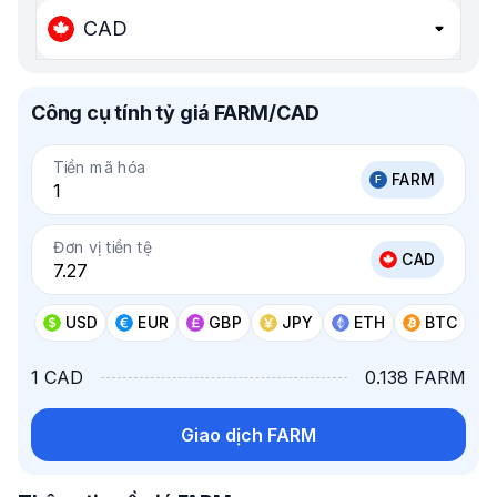
CAD
Công cụ tính tỷ giá FARM/CAD
Tiền mã hóa
FARM
Đơn vị tiền tệ
CAD
USD
EUR
GBP
JPY
ETH
BTC
1 CAD
0.138 FARM
Giao dịch FARM