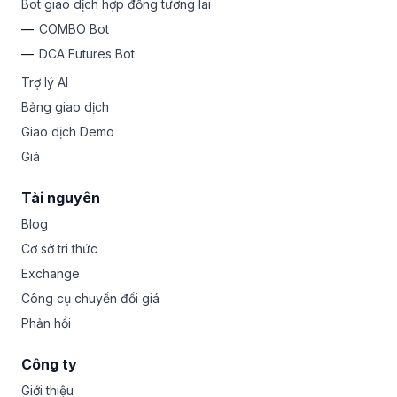
Bot giao dịch hợp đồng tương lai
COMBO Bot
DCA Futures Bot
Trợ lý AI
Bảng giao dịch
Giao dịch Demo
Giá
Tài nguyên
Blog
Cơ sở tri thức
Exchange
Công cụ chuyển đổi giá
Phản hồi
Công ty
Giới thiệu