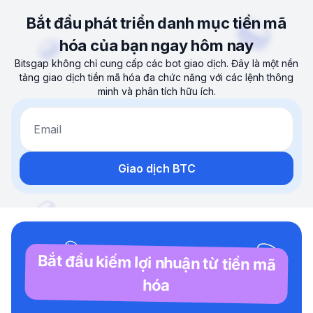
Bắt đầu phát triển danh mục tiền mã
hóa của bạn ngay hôm nay
Bitsgap không chỉ cung cấp các bot giao dịch. Đây là một nền
tảng giao dịch tiền mã hóa đa chức năng với các lệnh thông
minh và phân tích hữu ích.
Email
Giao dịch BTC
Bắt đầu kiếm lợi nhuận từ tiền mã
hóa