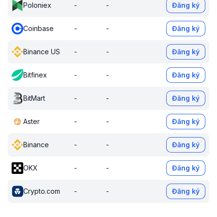
Poloniex
-
-
Đăng ký
Coinbase
-
-
Đăng ký
Binance US
-
-
Đăng ký
Bitfinex
-
-
Đăng ký
BitMart
-
-
Đăng ký
Aster
-
-
Đăng ký
Binance
-
-
Đăng ký
OKX
-
-
Đăng ký
Crypto.com
-
-
Đăng ký