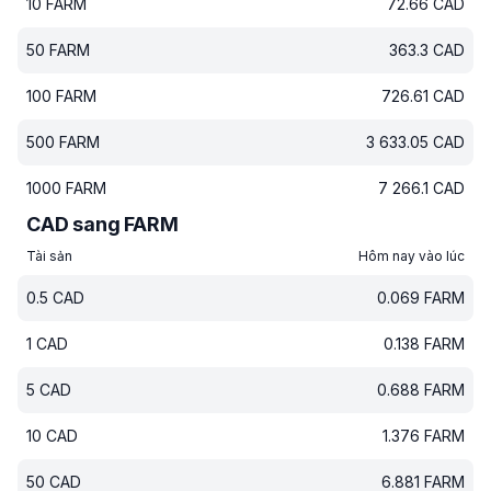
10
FARM
72.66
CAD
50
FARM
363.3
CAD
100
FARM
726.61
CAD
500
FARM
3 633.05
CAD
1000
FARM
7 266.1
CAD
CAD sang FARM
Tài sản
Hôm nay vào lúc
0.5
CAD
0.069
FARM
1
CAD
0.138
FARM
5
CAD
0.688
FARM
10
CAD
1.376
FARM
50
CAD
6.881
FARM