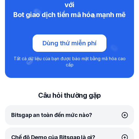
với
Bot giao dịch tiền mã hóa mạnh mẽ
Dùng thử miễn phí
Tất cả dữ liệu của bạn được bảo mật bằng mã hóa cao
cấp
Câu hỏi thường gặp
Bitsgap an toàn đến mức nào?
Tại Bitsgap, bảo mật của bạn là ưu tiên hàng đầu của
Chế độ Demo của Bitsgap là gì?