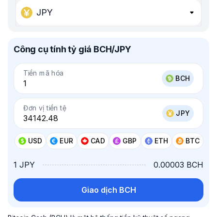
JPY
Công cụ tính tỷ giá BCH/JPY
Tiền mã hóa
BCH
Đơn vị tiền tệ
JPY
USD
EUR
CAD
GBP
ETH
BTC
1 JPY
0.00003 BCH
Giao dịch BCH