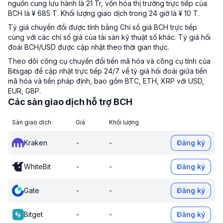
nguồn cung lưu hành là 21 Tr, vốn hóa thị trường trực tiếp của
BCH là ¥ 685 T. Khối lượng giao dịch trong 24 giờ là ¥ 10 T.
Tỷ giá chuyển đổi được tính bằng Chỉ số giá BCH trực tiếp
cùng với các chỉ số giá của tài sản kỹ thuật số khác. Tỷ giá hối
đoái BCH/USD được cập nhật theo thời gian thực.
Theo dõi công cụ chuyển đổi tiền mã hóa và công cụ tính của
Bitsgap để cập nhật trực tiếp 24/7 về tỷ giá hối đoái giữa tiền
mã hóa và tiền pháp định, bao gồm BTC, ETH, XRP với USD,
EUR, GBP.
Các sàn giao dịch hỗ trợ BCH
Sàn giao dịch
Giá
Khối lượng
Kraken
-
-
Đăng ký
WhiteBit
-
-
Đăng ký
Gate
-
-
Đăng ký
Bitget
-
-
Đăng ký