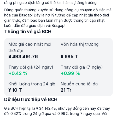
rằng phí giao dịch tăng có thể kìm hãm sự tăng trưởng.
Đừng quên thường xuyên sử dụng công cụ chuyển đổi tiền mã
hóa của Bitsgap! Đây là nơi lý tưởng để cập nhật giá theo thời
gian thực, đảm bảo bạn luôn nhận được thông tin cập nhật.
Luôn dẫn đầu giao dịch với Bitsgap!
Thông tin về giá BCH
Mức giá cao nhất mọi
Vốn hóa thị trường
thời đại
¥
493 491.76
¥
685 T
Thay đổi giá (24 ngày)
Thay đổi giá (7 ngày)
+
0.42
%
+
0.99
%
Khối lượng trong 24 giờ
Nguồn cung tối đa
¥
10 T
21 Tr
Dữ liệu trực tiếp về BCH
Giá BCH hiện tại là ¥ 34 142.48, như vậy đồng tiền này đã thay
đổi 0.42% trong 24 giờ qua và 0.99% trong 7 ngày qua. Với