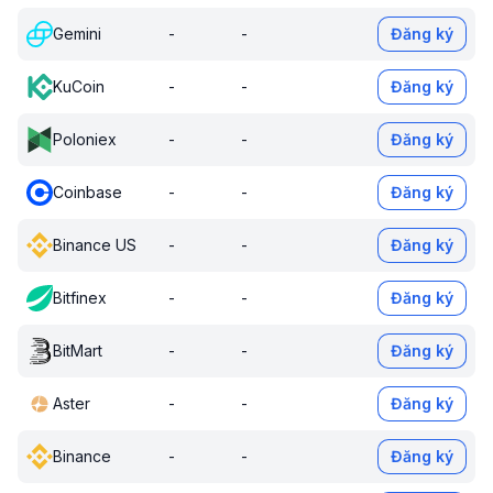
Gemini
-
-
Đăng ký
KuCoin
-
-
Đăng ký
Poloniex
-
-
Đăng ký
Coinbase
-
-
Đăng ký
Binance US
-
-
Đăng ký
Bitfinex
-
-
Đăng ký
BitMart
-
-
Đăng ký
Aster
-
-
Đăng ký
Binance
-
-
Đăng ký