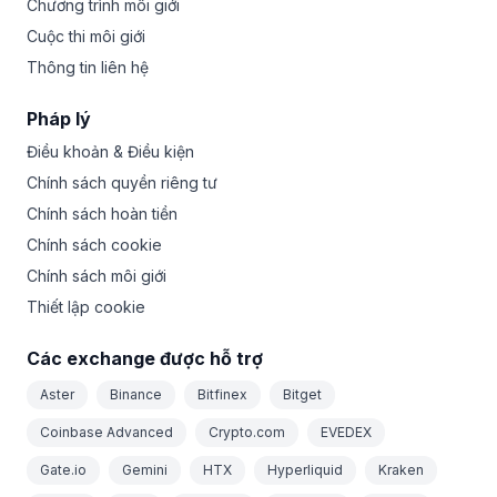
Chương trình môi giới
Cuộc thi môi giới
Thông tin liên hệ
Pháp lý
Điều khoản & Điều kiện
Chính sách quyền riêng tư
Chính sách hoàn tiền
Chính sách cookie
Chính sách môi giới
Thiết lập cookie
Các exchange được hỗ trợ
Aster
Binance
Bitfinex
Bitget
Coinbase Advanced
Crypto.com
EVEDEX
Gate.io
Gemini
HTX
Hyperliquid
Kraken