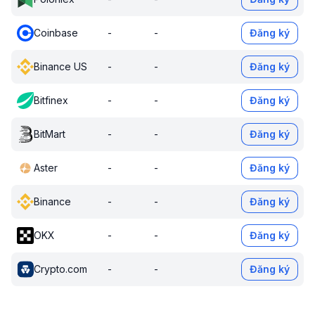
Coinbase
-
-
Đăng ký
Binance US
-
-
Đăng ký
Bitfinex
-
-
Đăng ký
BitMart
-
-
Đăng ký
Aster
-
-
Đăng ký
Binance
-
-
Đăng ký
OKX
-
-
Đăng ký
Crypto.com
-
-
Đăng ký