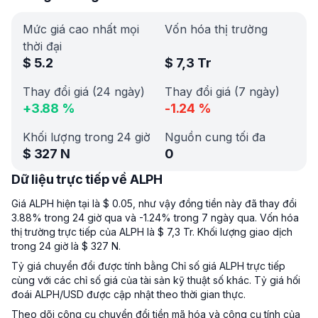
Mức giá cao nhất mọi
Vốn hóa thị trường
thời đại
$
5.2
$
7,3 Tr
Thay đổi giá (24 ngày)
Thay đổi giá (7 ngày)
+
3.88
%
-1.24
%
Khối lượng trong 24 giờ
Nguồn cung tối đa
$
327 N
0
Dữ liệu trực tiếp về ALPH
Giá ALPH hiện tại là $ 0.05, như vậy đồng tiền này đã thay đổi
3.88% trong 24 giờ qua và -1.24% trong 7 ngày qua. Vốn hóa
thị trường trực tiếp của ALPH là $ 7,3 Tr. Khối lượng giao dịch
trong 24 giờ là $ 327 N.
Tỷ giá chuyển đổi được tính bằng Chỉ số giá ALPH trực tiếp
cùng với các chỉ số giá của tài sản kỹ thuật số khác. Tỷ giá hối
đoái ALPH/USD được cập nhật theo thời gian thực.
Theo dõi công cụ chuyển đổi tiền mã hóa và công cụ tính của