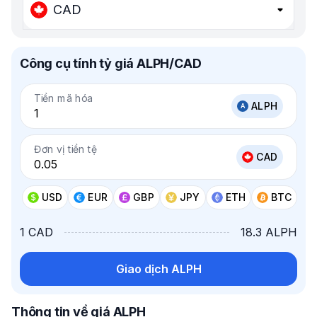
CAD
Công cụ tính tỷ giá ALPH/CAD
Tiền mã hóa
ALPH
Đơn vị tiền tệ
CAD
USD
EUR
GBP
JPY
ETH
BTC
1 CAD
18.3 ALPH
Giao dịch ALPH
Thông tin về giá ALPH