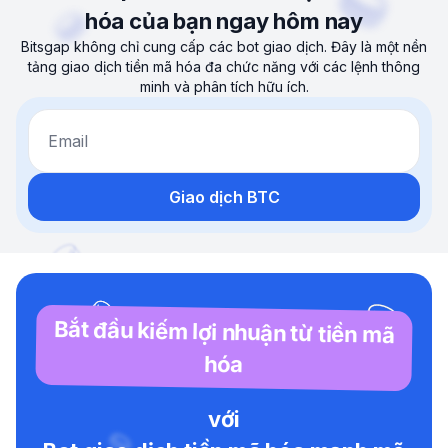
hóa của bạn ngay hôm nay
Bitsgap không chỉ cung cấp các bot giao dịch. Đây là một nền
tảng giao dịch tiền mã hóa đa chức năng với các lệnh thông
minh và phân tích hữu ích.
Email
Giao dịch BTC
Bắt đầu kiếm lợi nhuận từ tiền mã
hóa
với