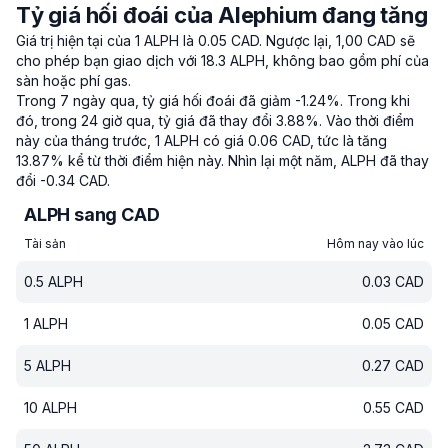
Tỷ giá hối đoái của Alephium đang tăng
Giá trị hiện tại của 1 ALPH là 0.05 CAD.
Ngược lại, 1,00 CAD sẽ
cho phép bạn giao dịch với 18.3 ALPH, không bao gồm phí của
sàn hoặc phí gas.
Trong 7 ngày qua, tỷ giá hối đoái đã giảm -1.24%.
Trong khi
đó, trong 24 giờ qua, tỷ giá đã thay đổi 3.88%.
Vào thời điểm
này của tháng trước, 1 ALPH có giá 0.06 CAD, tức là tăng
13.87% kể từ thời điểm hiện này.
Nhìn lại một năm, ALPH đã thay
đổi -0.34 CAD.
ALPH sang CAD
Tài sản
Hôm nay vào lúc
0.5
ALPH
0.03
CAD
1
ALPH
0.05
CAD
5
ALPH
0.27
CAD
10
ALPH
0.55
CAD