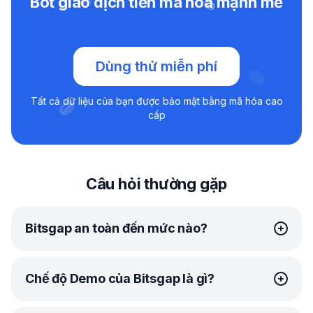
Bot giao dịch tiền mã hóa mạnh mẽ
Dùng thử miễn phí
Tất cả dữ liệu của bạn được bảo mật bằng mã hóa cao
cấp
Câu hỏi thường gặp
Bitsgap an toàn đến mức nào?
Tại Bitsgap, bảo mật của bạn là ưu tiên hàng đầu của
Chế độ Demo của Bitsgap là gì?
chúng tôi. Chúng tôi sử dụng
nhiều phương thức đáng tin cậy
để bảo vệ thông tin cá