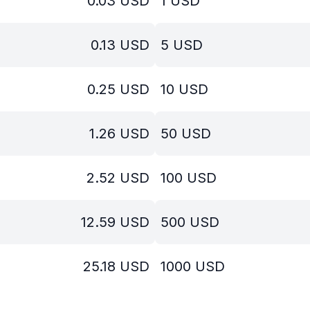
0.03
USD
1
USD
0.13
USD
5
USD
0.25
USD
10
USD
1.26
USD
50
USD
2.52
USD
100
USD
12.59
USD
500
USD
25.18
USD
1000
USD