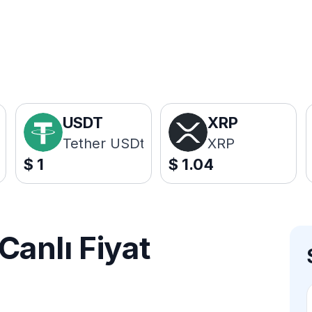
USDT
XRP
Tether USDt
XRP
$
1
$
1.04
anlı Fiyat