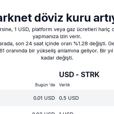
arknet döviz kuru artı
rsine, 1 USD, platform veya gaz ücretleri hariç
yapmanıza izin verir.
arada, son 24 saat içinde oran %1.28 değişti.
Ge
1 oranında bir yükseliş anlamına geliyor.
Bir y
kadar değişti.
USD - STRK
Bugün 'da
Varlık
0.01
USD
0.5
USD