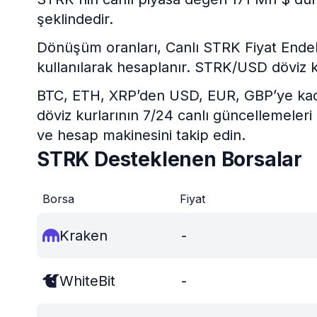
şeklindedir.
Dönüşüm oranları, Canlı STRK Fiyat Endeksi 
kullanılarak hesaplanır. STRK/USD döviz k
BTC, ETH, XRP’den USD, EUR, GBP’ye kadar 
döviz kurlarının 7/24 canlı güncellemeleri
ve hesap makinesini takip edin.
STRK Desteklenen Borsalar
Borsa
Fiyat
Kraken
-
WhiteBit
-