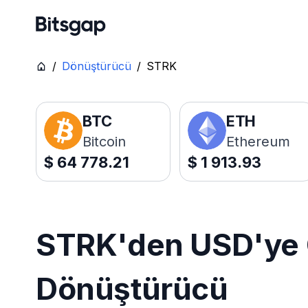
/
Dönüştürücü
/
STRK
BTC
ETH
Bitcoin
Ethereum
$
64 778.21
$
1 913.93
STRK'den USD'ye C
Dönüştürücü