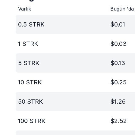
Varlık
Bugün 'da
0.5
STRK
$
0.01
1
STRK
$
0.03
5
STRK
$
0.13
10
STRK
$
0.25
50
STRK
$
1.26
100
STRK
$
2.52