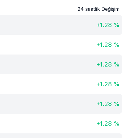
24 saatlik Değişim
+
1.28
%
+
1.28
%
+
1.28
%
+
1.28
%
+
1.28
%
+
1.28
%