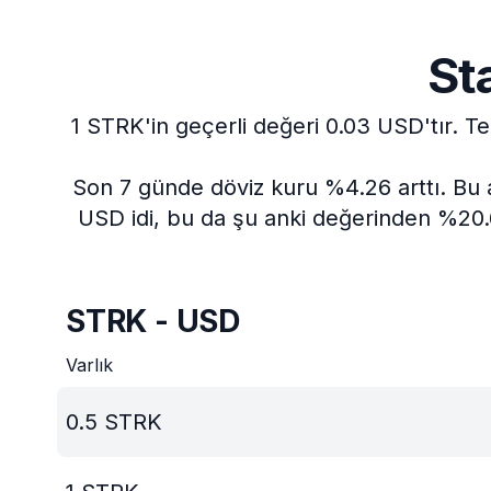
St
1 STRK'in geçerli değeri 0.03 USD'tır.
Te
Son 7 günde döviz kuru %4.26 arttı.
Bu 
USD idi, bu da şu anki değerinden %20.6
STRK - USD
Varlık
0.5
STRK