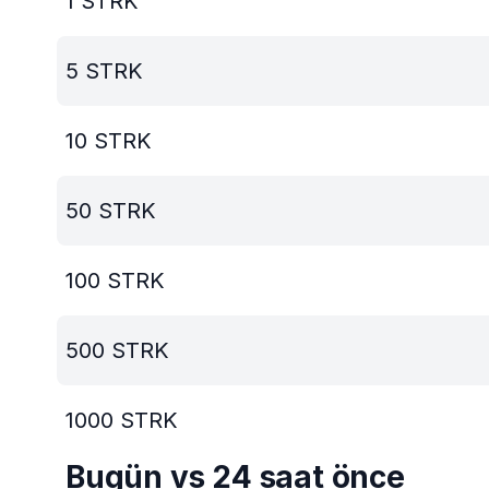
1
STRK
5
STRK
10
STRK
50
STRK
100
STRK
500
STRK
1000
STRK
Bugün vs 24 saat önce