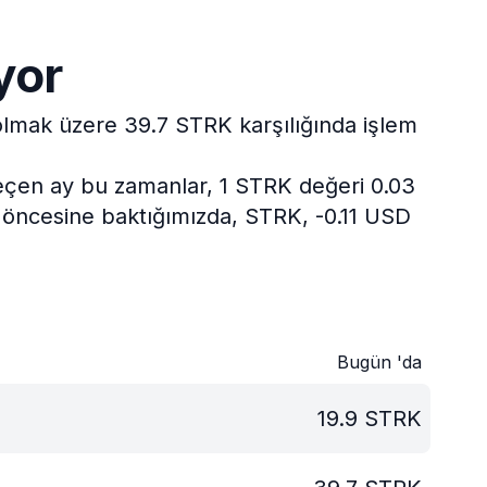
yor
 olmak üzere 39.7 STRK karşılığında işlem
çen ay bu zamanlar, 1 STRK değeri 0.03
ıl öncesine baktığımızda, STRK, -0.11 USD
Bugün 'da
19.9
STRK