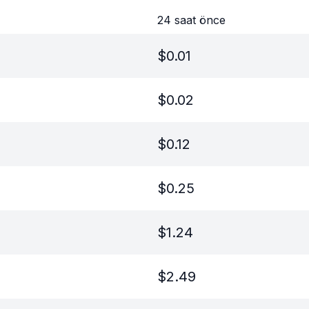
24 saat önce
$
0.01
$
0.02
$
0.12
$
0.25
$
1.24
$
2.49