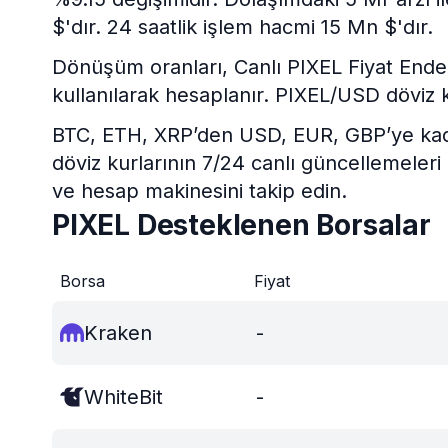
$'dır. 24 saatlik işlem hacmi 15 Mn $'dır.
Dönüşüm oranları, Canlı PIXEL Fiyat Endeksi
kullanılarak hesaplanır. PIXEL/USD döviz 
BTC, ETH, XRP’den USD, EUR, GBP’ye kadar 
döviz kurlarının 7/24 canlı güncellemeleri
ve hesap makinesini takip edin.
PIXEL Desteklenen Borsalar
Borsa
Fiyat
Kraken
-
WhiteBit
-