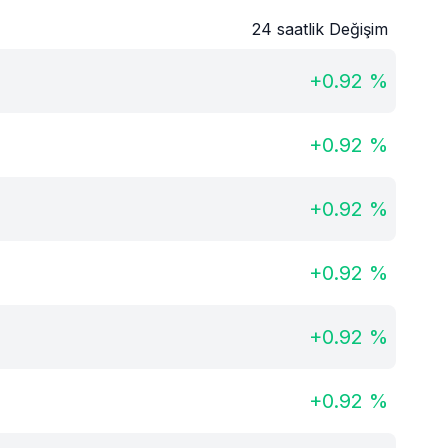
24 saatlik Değişim
+
0.92
%
+
0.92
%
+
0.92
%
+
0.92
%
+
0.92
%
+
0.92
%