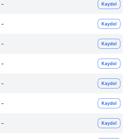
-
Kaydol
-
Kaydol
-
Kaydol
-
Kaydol
-
Kaydol
-
Kaydol
-
Kaydol