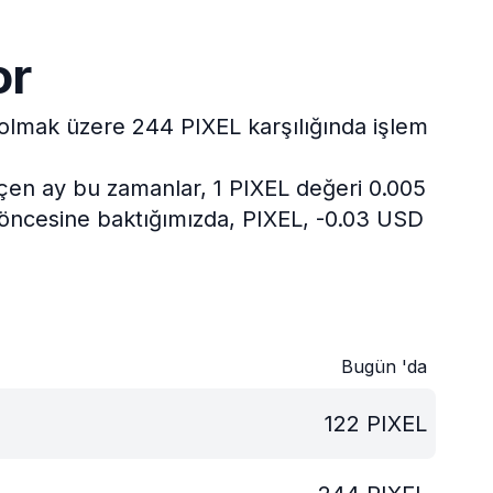
or
 olmak üzere 244 PIXEL karşılığında işlem
en ay bu zamanlar, 1 PIXEL değeri 0.005
l öncesine baktığımızda, PIXEL, -0.03 USD
Bugün 'da
122
PIXEL