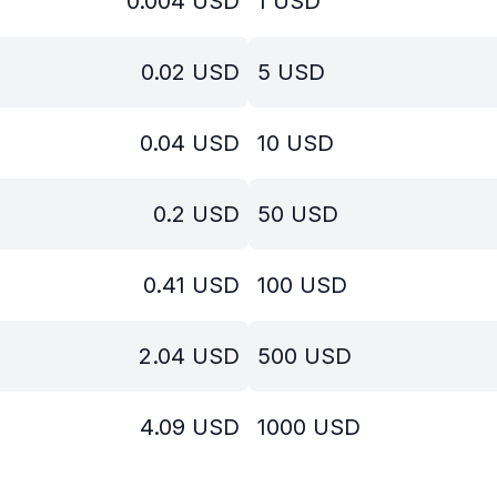
0.004
USD
1
USD
0.02
USD
5
USD
0.04
USD
10
USD
0.2
USD
50
USD
0.41
USD
100
USD
2.04
USD
500
USD
4.09
USD
1000
USD