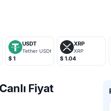
USDT
XRP
Tether USDt
XRP
$
1
$
1.04
anlı Fiyat