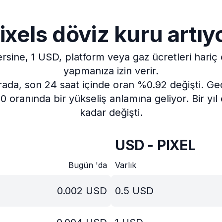
ixels döviz kuru artıy
ersine, 1 USD, platform veya gaz ücretleri hariç
yapmanıza izin verir.
rada, son 24 saat içinde oran %0.92 değişti.
Geç
 oranında bir yükseliş anlamına geliyor.
Bir yı
kadar değişti.
USD - PIXEL
Bugün 'da
Varlık
0.002
USD
0.5
USD