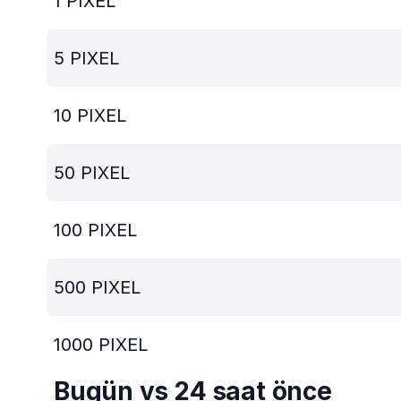
1
PIXEL
5
PIXEL
10
PIXEL
50
PIXEL
100
PIXEL
500
PIXEL
1000
PIXEL
Bugün vs 24 saat önce