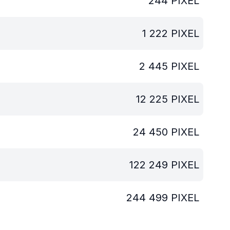
244
PIXEL
1 222
PIXEL
2 445
PIXEL
12 225
PIXEL
24 450
PIXEL
122 249
PIXEL
244 499
PIXEL