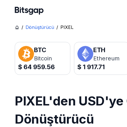
/
Dönüştürücü
/
PIXEL
BTC
ETH
Bitcoin
Ethereum
$
64 959.56
$
1 917.71
PIXEL'den USD'ye C
Dönüştürücü