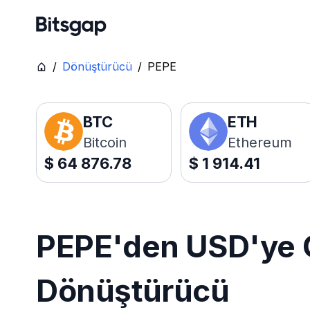
/
Dönüştürücü
/
PEPE
BTC
ETH
Bitcoin
Ethereum
$
64 876.78
$
1 914.41
PEPE'den USD'ye C
Dönüştürücü