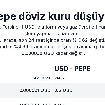
epe döviz kuru düşüy
.
Tersine, 1 USD, platform veya gaz ücretleri h
işlem yapmanıza izin verir.
u arada, son 24 saat içinde oran %-0.62 değişti
inden %4.96 oranında bir düşüş anlamına geliy
-0.000008 USD kadar değişti.
USD - PEPE
Bugün 'da
Varlık
0.000001
USD
0.5
USD