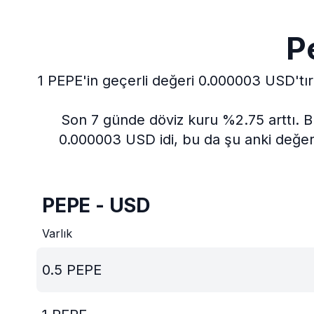
P
1 PEPE'in geçerli değeri 0.000003 USD'tır
Son 7 günde döviz kuru %2.75 arttı.
B
0.000003 USD idi, bu da şu anki değer
PEPE - USD
Varlık
0.5
PEPE