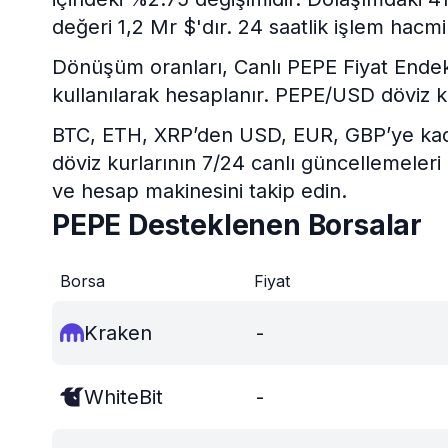
değeri 1,2 Mr $'dır. 24 saatlik işlem hacmi
Dönüşüm oranları, Canlı PEPE Fiyat Endeksi 
kullanılarak hesaplanır. PEPE/USD döviz k
BTC, ETH, XRP’den USD, EUR, GBP’ye kadar 
döviz kurlarının 7/24 canlı güncellemeleri
ve hesap makinesini takip edin.
PEPE Desteklenen Borsalar
Borsa
Fiyat
Kraken
-
WhiteBit
-