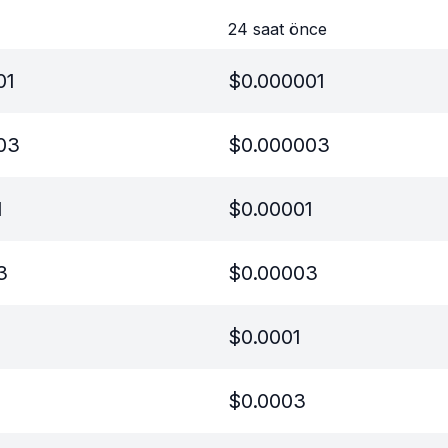
24 saat önce
01
$
0.000001
03
$
0.000003
1
$
0.00001
3
$
0.00003
$
0.0001
$
0.0003