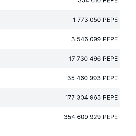
354 610
PEPE
1 773 050
PEPE
3 546 099
PEPE
17 730 496
PEPE
35 460 993
PEPE
177 304 965
PEPE
354 609 929
PEPE