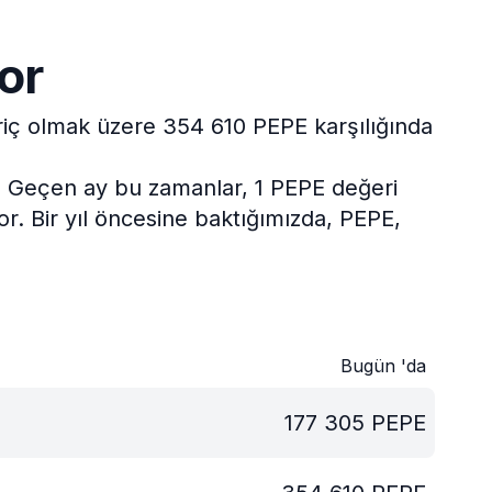
or
ariç olmak üzere 354 610 PEPE karşılığında
.
Geçen ay bu zamanlar, 1 PEPE değeri
or.
Bir yıl öncesine baktığımızda, PEPE,
Bugün 'da
177 305
PEPE