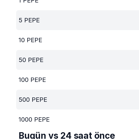
1
PEPE
5
PEPE
10
PEPE
50
PEPE
100
PEPE
500
PEPE
1000
PEPE
Bugün vs 24 saat önce