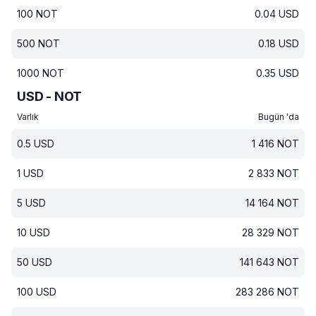
100
NOT
0.04
USD
500
NOT
0.18
USD
1000
NOT
0.35
USD
USD - NOT
Varlık
Bugün 'da
0.5
USD
1 416
NOT
1
USD
2 833
NOT
5
USD
14 164
NOT
10
USD
28 329
NOT
50
USD
141 643
NOT
100
USD
283 286
NOT