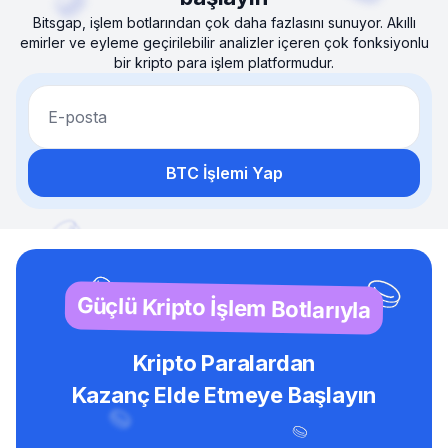
Bitsgap, işlem botlarından çok daha fazlasını sunuyor. Akıllı
emirler ve eyleme geçirilebilir analizler içeren çok fonksiyonlu
bir kripto para işlem platformudur.
E-posta
BTC İşlemi Yap
Güçlü Kripto İşlem Botlarıyla
Kripto Paralardan
Kazanç Elde Etmeye Başlayın