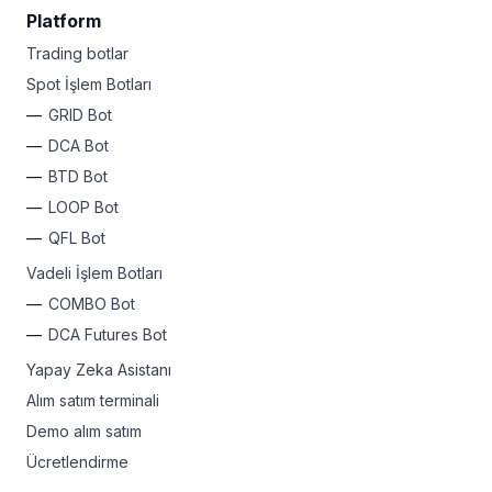
Platform
Trading botlar
Spot İşlem Botları
GRID Bot
DCA Bot
BTD Bot
LOOP Bot
QFL Bot
Vadeli İşlem Botları
COMBO Bot
DCA Futures Bot
Yapay Zeka Asistanı
Alım satım terminali
Demo alım satım
Ücretlendirme