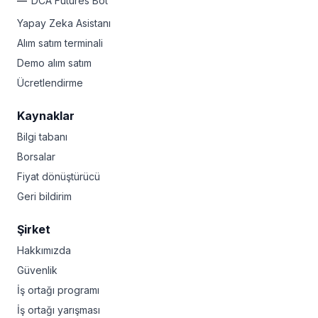
DCA Futures Bot
Yapay Zeka Asistanı
Alım satım terminali
Demo alım satım
Ücretlendirme
Kaynaklar
Bilgi tabanı
Borsalar
Fiyat dönüştürücü
Geri bildirim
Şirket
Hakkımızda
Güvenlik
İş ortağı programı
İş ortağı yarışması