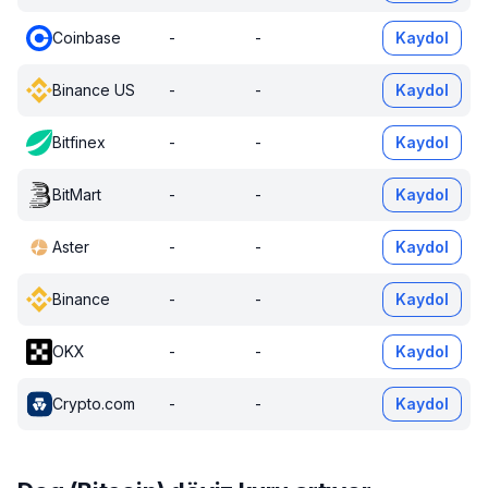
Coinbase
-
-
Kaydol
Binance US
-
-
Kaydol
Bitfinex
-
-
Kaydol
BitMart
-
-
Kaydol
Aster
-
-
Kaydol
Binance
-
-
Kaydol
OKX
-
-
Kaydol
Crypto.com
-
-
Kaydol