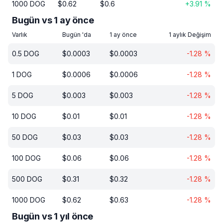
1000
DOG
$
0.62
$
0.6
+
3.91
%
Bugün vs 1 ay önce
Varlık
Bugün 'da
1 ay önce
1 aylık Değişim
0.5
DOG
$
0.0003
$
0.0003
-1.28
%
1
DOG
$
0.0006
$
0.0006
-1.28
%
5
DOG
$
0.003
$
0.003
-1.28
%
10
DOG
$
0.01
$
0.01
-1.28
%
50
DOG
$
0.03
$
0.03
-1.28
%
100
DOG
$
0.06
$
0.06
-1.28
%
500
DOG
$
0.31
$
0.32
-1.28
%
1000
DOG
$
0.62
$
0.63
-1.28
%
Bugün vs 1 yıl önce