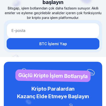
başlayın
Bitsgap, işlem botlarından çok daha fazlasını sunuyor. Akıllı
emirler ve eyleme geçirilebilir analizler içeren çok fonksiyonlu
bir kripto para işlem platformudur.
E-posta
BTC İşlemi Yap
Güçlü Kripto İşlem Botlarıyla
Kripto Paralardan
Kazanç Elde Etmeye Başlayın