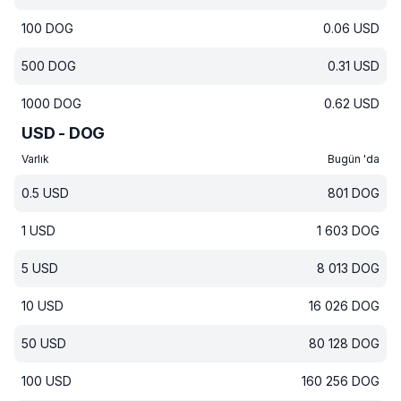
100
DOG
0.06
USD
500
DOG
0.31
USD
1000
DOG
0.62
USD
USD - DOG
Varlık
Bugün 'da
0.5
USD
801
DOG
1
USD
1 603
DOG
5
USD
8 013
DOG
10
USD
16 026
DOG
50
USD
80 128
DOG
100
USD
160 256
DOG