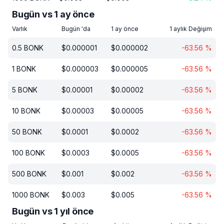
Bugün vs 1 ay önce
Varlık
Bugün 'da
1 ay önce
1 aylık Değişim
0.5
BONK
$
0.000001
$
0.000002
-63.56
%
1
BONK
$
0.000003
$
0.000005
-63.56
%
5
BONK
$
0.00001
$
0.00002
-63.56
%
10
BONK
$
0.00003
$
0.00005
-63.56
%
50
BONK
$
0.0001
$
0.0002
-63.56
%
100
BONK
$
0.0003
$
0.0005
-63.56
%
500
BONK
$
0.001
$
0.002
-63.56
%
1000
BONK
$
0.003
$
0.005
-63.56
%
Bugün vs 1 yıl önce