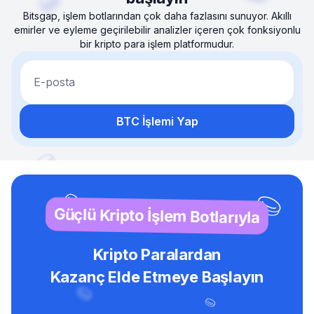
Bitsgap, işlem botlarından çok daha fazlasını sunuyor. Akıllı
emirler ve eyleme geçirilebilir analizler içeren çok fonksiyonlu
bir kripto para işlem platformudur.
E-posta
BTC İşlemi Yap
Güçlü Kripto İşlem Botlarıyla
Kripto Paralardan
Kazanç Elde Etmeye Başlayın