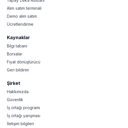
Yapay Zeka Asistanı
Alım satım terminali
Demo alım satım
Ücretlendirme
Kaynaklar
Bilgi tabanı
Borsalar
Fiyat dönüştürücü
Geri bildirim
Şirket
Hakkımızda
Güvenlik
İş ortağı programı
İş ortağı yarışması
İletişim bilgileri