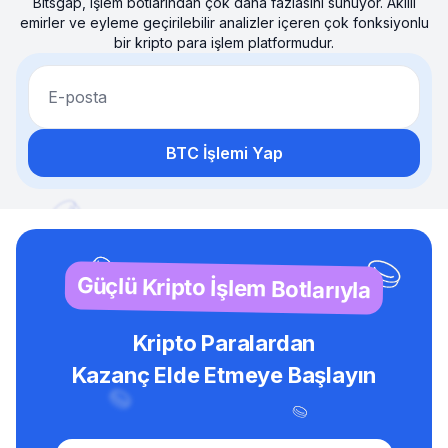
Bitsgap, işlem botlarından çok daha fazlasını sunuyor. Akıllı
emirler ve eyleme geçirilebilir analizler içeren çok fonksiyonlu
bir kripto para işlem platformudur.
E-posta
BTC İşlemi Yap
Güçlü Kripto İşlem Botlarıyla
Kripto Paralardan
Kazanç Elde Etmeye Başlayın