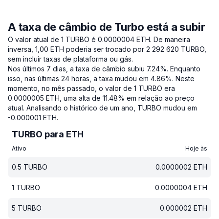
A taxa de câmbio de Turbo está a subir
O valor atual de 1 TURBO é 0.0000004 ETH.
De maneira
inversa, 1,00 ETH poderia ser trocado por 2 292 620 TURBO,
sem incluir taxas de plataforma ou gás.
Nos últimos 7 dias, a taxa de câmbio subiu 7.24%.
Enquanto
isso, nas últimas 24 horas, a taxa mudou em 4.86%.
Neste
momento, no mês passado, o valor de 1 TURBO era
0.0000005 ETH, uma alta de 11.48% em relação ao preço
atual.
Analisando o histórico de um ano, TURBO mudou em
-0.000001 ETH.
TURBO para ETH
Ativo
Hoje às
0.5
TURBO
0.0000002
ETH
1
TURBO
0.0000004
ETH
5
TURBO
0.000002
ETH