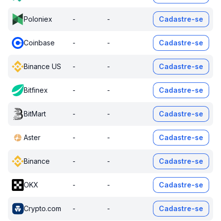
Poloniex
-
-
Cadastre-se
Coinbase
-
-
Cadastre-se
Binance US
-
-
Cadastre-se
Bitfinex
-
-
Cadastre-se
BitMart
-
-
Cadastre-se
Aster
-
-
Cadastre-se
Binance
-
-
Cadastre-se
OKX
-
-
Cadastre-se
Crypto.com
-
-
Cadastre-se