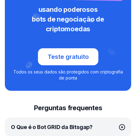
usando poderosos
bots de negociação de
criptomoedas
Teste gratuito
Todos os seus dados são protegidos com criptografia
de ponta
Perguntas frequentes
O Que é o Bot GRID da Bitsgap?