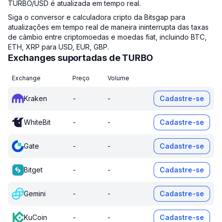
TURBO/USD é atualizada em tempo real.
Siga o conversor e calculadora cripto da Bitsgap para
atualizações em tempo real de maneira ininterrupta das taxas
de câmbio entre criptomoedas e moedas fiat, incluindo BTC,
ETH, XRP para USD, EUR, GBP.
Exchanges suportadas de TURBO
Exchange
Preço
Volume
Kraken
-
-
Cadastre-se
WhiteBit
-
-
Cadastre-se
Gate
-
-
Cadastre-se
Bitget
-
-
Cadastre-se
Gemini
-
-
Cadastre-se
KuCoin
-
-
Cadastre-se