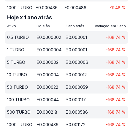
1000
TURBO
Ξ
0.000436
Ξ
0.000486
-11.48
%
Hoje x 1 ano atrás
Ativo
Hoje às
1 ano atrás
Variação em 1 ano
0.5
TURBO
Ξ
0.0000002
Ξ
0.000001
-168.74
%
1
TURBO
Ξ
0.0000004
Ξ
0.000001
-168.74
%
5
TURBO
Ξ
0.000002
Ξ
0.000006
-168.74
%
10
TURBO
Ξ
0.000004
Ξ
0.000012
-168.74
%
50
TURBO
Ξ
0.000022
Ξ
0.000059
-168.74
%
100
TURBO
Ξ
0.000044
Ξ
0.000117
-168.74
%
500
TURBO
Ξ
0.000218
Ξ
0.000586
-168.74
%
1000
TURBO
Ξ
0.000436
Ξ
0.001172
-168.74
%