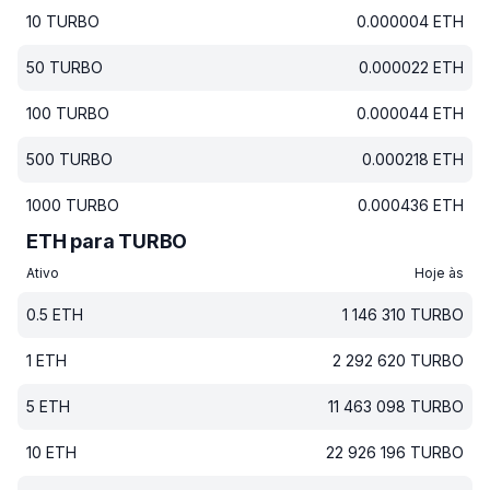
10
TURBO
0.000004
ETH
50
TURBO
0.000022
ETH
100
TURBO
0.000044
ETH
500
TURBO
0.000218
ETH
1000
TURBO
0.000436
ETH
ETH para TURBO
Ativo
Hoje às
0.5
ETH
1 146 310
TURBO
1
ETH
2 292 620
TURBO
5
ETH
11 463 098
TURBO
10
ETH
22 926 196
TURBO