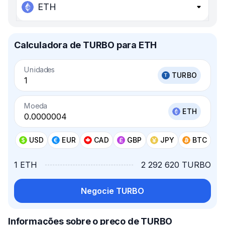
ETH
Calculadora de TURBO para ETH
Unidades
TURBO
Moeda
ETH
USD
EUR
CAD
GBP
JPY
BTC
1 ETH
2 292 620 TURBO
Negocie TURBO
Informações sobre o preço de TURBO