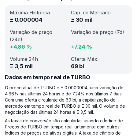
Máxima Histórica
Cap. de Mercado
Ξ
0.000004
Ξ
30 mil
Variação de preço
Variação de preço (7d)
(24d)
+
4.86
%
+
7.24
%
Volume 24h
Oferta Máx.
Ξ
3,5 mil
69 bi
Dados em tempo real de TURBO
O preço atual de TURBO é Ξ 0.0000004, uma variação de
4.86% nas últimas 24 horas e de 7.24% nos últimos 7 dias.
Com uma oferta circulante de 69 bi, a capitalização de
mercado em tempo real de TURBO é Ξ 30 mil. O volume de
negociação das últimas 24 horas é Ξ 3,5 mil.
As taxas de conversão são calculadas usando o Índice de
Preços de TURBO em tempo real juntamente com outros
índices de preços de ativos digitais. A taxa de câmbio de