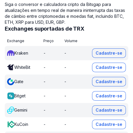
Siga o conversor e calculadora cripto da Bitsgap para
atualizações em tempo real de maneira ininterrupta das taxas
de câmbio entre criptomoedas e moedas fiat, incluindo BTC,
ETH, XRP para USD, EUR, GBP.
Exchanges suportadas de TRX
Exchange
Preço
Volume
Kraken
-
-
Cadastre-se
WhiteBit
-
-
Cadastre-se
Gate
-
-
Cadastre-se
Bitget
-
-
Cadastre-se
Gemini
-
-
Cadastre-se
KuCoin
-
-
Cadastre-se