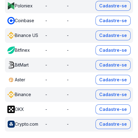
Poloniex
-
-
Cadastre-se
Coinbase
-
-
Cadastre-se
Binance US
-
-
Cadastre-se
Bitfinex
-
-
Cadastre-se
BitMart
-
-
Cadastre-se
Aster
-
-
Cadastre-se
Binance
-
-
Cadastre-se
OKX
-
-
Cadastre-se
Crypto.com
-
-
Cadastre-se