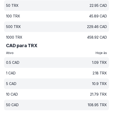
50
TRX
22.95
CAD
100
TRX
45.89
CAD
500
TRX
229.46
CAD
1000
TRX
458.92
CAD
CAD para TRX
Ativo
Hoje às
0.5
CAD
1.09
TRX
1
CAD
2.18
TRX
5
CAD
10.9
TRX
10
CAD
21.79
TRX
50
CAD
108.95
TRX