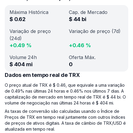
Máxima Histórica
Cap. de Mercado
$
0.62
$
44 bi
Variação de preço
Variação de preço (7d)
(24d)
+
0.49
%
+
0.46
%
Volume 24h
Oferta Máx.
$
404 mi
0
Dados em tempo real de TRX
O preço atual de TRX é $ 0.46, que equivale a uma variação
de 0.49% nas últimas 24 horas e 0.46% nos últimos 7 dias. A
capitalização de mercado em tempo real de TRX é $ 44 bi. O
volume de negociação nas últimas 24 horas é $ 404 mi.
As taxas de conversão são calculadas usando o Índice de
Preços de TRX em tempo real juntamente com outros índices
de preços de ativos digitais. A taxa de câmbio de TRX/USD é
atualizada em tempo real.