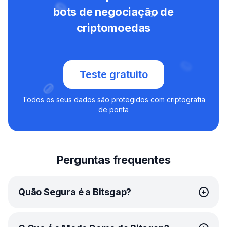
bots de negociação de
criptomoedas
Teste gratuito
Todos os seus dados são protegidos com criptografia
de ponta
Perguntas frequentes
Quão Segura é a Bitsgap?
Na Bitsgap, sua segurança é a nossa prioridade. Nós