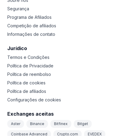
Sobre nós
Segurança
Programa de Afiliados
Competição de afiliados
Informações de contato
Jurídico
Termos e Condições
Política de Privacidade
Política de reembolso
Política de cookies
Política de afiliados
Configurações de cookies
Exchanges aceitas
Aster
Binance
Bitfinex
Bitget
Coinbase Advanced
Crypto.com
EVEDEX