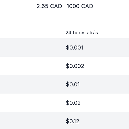
2.65
CAD
1000
CAD
24 horas atrás
$
0.001
$
0.002
$
0.01
$
0.02
$
0.12