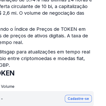
rta circulante de 10 bi, a capitalização
 2,6 mi. O volume de negociação das
sando o Índice de Preços de TOKEN em
de preços de ativos digitais. A taxa de
empo real.
 Bitsgap para atualizações em tempo real
bio entre criptomoedas e moedas fiat,
 GBP.
OKEN
Volume
-
Cadastre-se