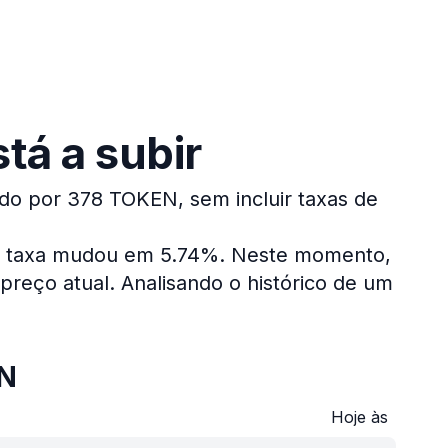
tá a subir
ado por 378 TOKEN, sem incluir taxas de
 a taxa mudou em 5.74%.
Neste momento,
preço atual.
Analisando o histórico de um
EN
Hoje às