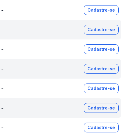
-
Cadastre-se
-
Cadastre-se
-
Cadastre-se
-
Cadastre-se
-
Cadastre-se
-
Cadastre-se
-
Cadastre-se