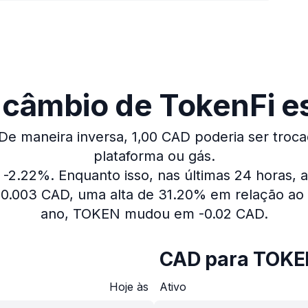
 câmbio de TokenFi es
De maneira inversa, 1,00 CAD poderia ser troc
plataforma ou gás.
u -2.22%.
Enquanto isso, nas últimas 24 horas,
0.003 CAD, uma alta de 31.20% em relação ao 
ano, TOKEN mudou em -0.02 CAD.
CAD para TOK
Hoje às
Ativo