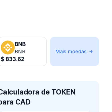
BNB
BNB
Mais moedas
$
833.62
Calculadora de TOKEN
para CAD