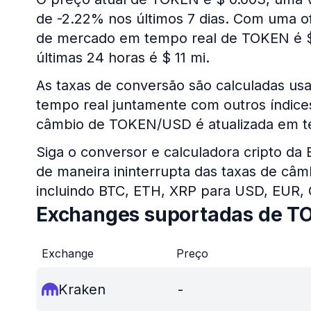
de -2.22% nos últimos 7 dias. Com uma ofe
de mercado em tempo real de TOKEN é $
últimas 24 horas é $ 11 mi.
As taxas de conversão são calculadas u
tempo real juntamente com outros índices 
câmbio de TOKEN/USD é atualizada em t
Siga o conversor e calculadora cripto da
de maneira ininterrupta das taxas de câm
incluindo BTC, ETH, XRP para USD, EUR,
Exchanges suportadas de T
Exchange
Preço
Kraken
-