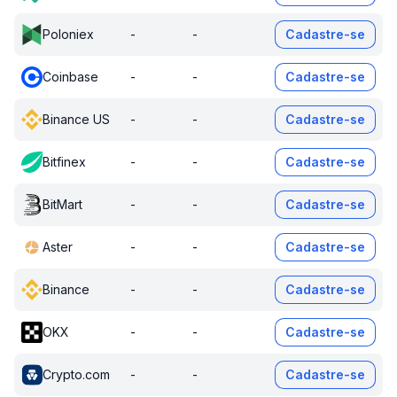
Poloniex
-
-
Cadastre-se
Coinbase
-
-
Cadastre-se
Binance US
-
-
Cadastre-se
Bitfinex
-
-
Cadastre-se
BitMart
-
-
Cadastre-se
Aster
-
-
Cadastre-se
Binance
-
-
Cadastre-se
OKX
-
-
Cadastre-se
Crypto.com
-
-
Cadastre-se