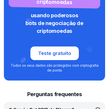
criptomoedas
usando poderosos
bots de negociação de
criptomoedas
Teste gratuito
Todos os seus dados são protegidos com criptografia
de ponta
Perguntas frequentes