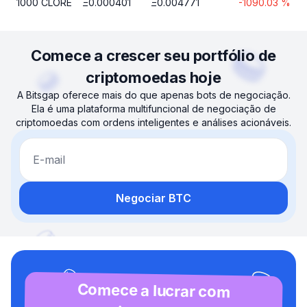
1000
CLORE
Ξ
0.000401
Ξ
0.004771
-1090.03
%
Comece a crescer seu portfólio de
criptomoedas hoje
A Bitsgap oferece mais do que apenas bots de negociação.
Ela é uma plataforma multifuncional de negociação de
criptomoedas com ordens inteligentes e análises acionáveis.
E-mail
Negociar BTC
Comece a lucrar com