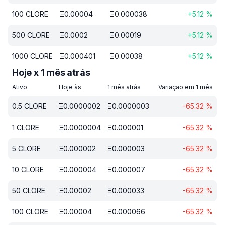
100
CLORE
Ξ
0.00004
Ξ
0.000038
+
5.12
%
500
CLORE
Ξ
0.0002
Ξ
0.00019
+
5.12
%
1000
CLORE
Ξ
0.000401
Ξ
0.00038
+
5.12
%
Hoje x 1 mês atrás
Ativo
Hoje às
1 mês atrás
Variação em 1 mês
0.5
CLORE
Ξ
0.0000002
Ξ
0.0000003
-65.32
%
1
CLORE
Ξ
0.0000004
Ξ
0.000001
-65.32
%
5
CLORE
Ξ
0.000002
Ξ
0.000003
-65.32
%
10
CLORE
Ξ
0.000004
Ξ
0.000007
-65.32
%
50
CLORE
Ξ
0.00002
Ξ
0.000033
-65.32
%
100
CLORE
Ξ
0.00004
Ξ
0.000066
-65.32
%