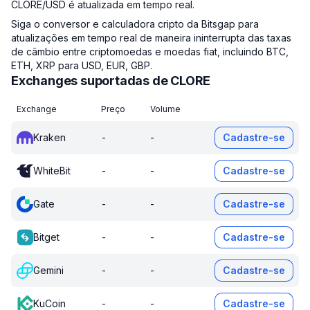
CLORE/USD é atualizada em tempo real.
Siga o conversor e calculadora cripto da Bitsgap para
atualizações em tempo real de maneira ininterrupta das taxas
de câmbio entre criptomoedas e moedas fiat, incluindo BTC,
ETH, XRP para USD, EUR, GBP.
Exchanges suportadas de CLORE
Exchange
Preço
Volume
Kraken
-
-
Cadastre-se
WhiteBit
-
-
Cadastre-se
Gate
-
-
Cadastre-se
Bitget
-
-
Cadastre-se
Gemini
-
-
Cadastre-se
KuCoin
-
-
Cadastre-se