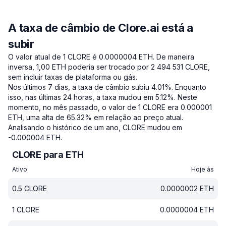
A taxa de câmbio de Clore.ai está a
subir
O valor atual de 1 CLORE é 0.0000004 ETH.
De maneira
inversa, 1,00 ETH poderia ser trocado por 2 494 531 CLORE,
sem incluir taxas de plataforma ou gás.
Nos últimos 7 dias, a taxa de câmbio subiu 4.01%.
Enquanto
isso, nas últimas 24 horas, a taxa mudou em 5.12%.
Neste
momento, no mês passado, o valor de 1 CLORE era 0.000001
ETH, uma alta de 65.32% em relação ao preço atual.
Analisando o histórico de um ano, CLORE mudou em
-0.000004 ETH.
CLORE para ETH
Ativo
Hoje às
0.5
CLORE
0.0000002
ETH
1
CLORE
0.0000004
ETH