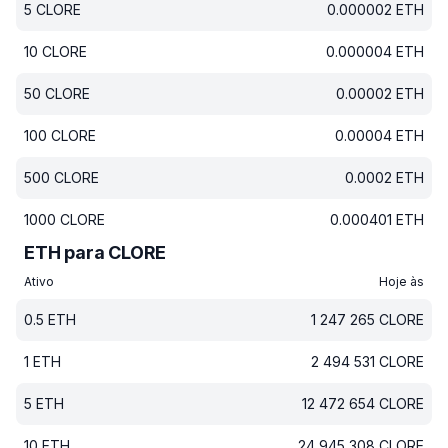
5
CLORE
0.000002
ETH
10
CLORE
0.000004
ETH
50
CLORE
0.00002
ETH
100
CLORE
0.00004
ETH
500
CLORE
0.0002
ETH
1000
CLORE
0.000401
ETH
ETH para CLORE
Ativo
Hoje às
0.5
ETH
1 247 265
CLORE
1
ETH
2 494 531
CLORE
5
ETH
12 472 654
CLORE
10
ETH
24 945 308
CLORE