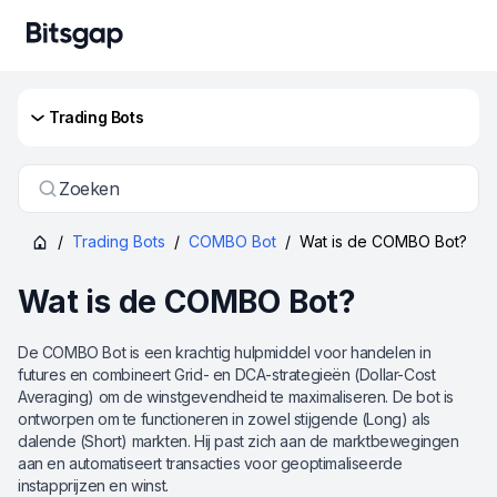
Trading Bots
Zoeken
/
Trading Bots
/
COMBO Bot
/
Wat is de COMBO Bot?
Wat is de COMBO Bot?
De COMBO Bot is een krachtig hulpmiddel voor handelen in
futures en combineert Grid- en DCA-strategieën (Dollar-Cost
Averaging) om de winstgevendheid te maximaliseren. De bot is
ontworpen om te functioneren in zowel stijgende (Long) als
dalende (Short) markten. Hij past zich aan de marktbewegingen
aan en automatiseert transacties voor geoptimaliseerde
instapprijzen en winst.