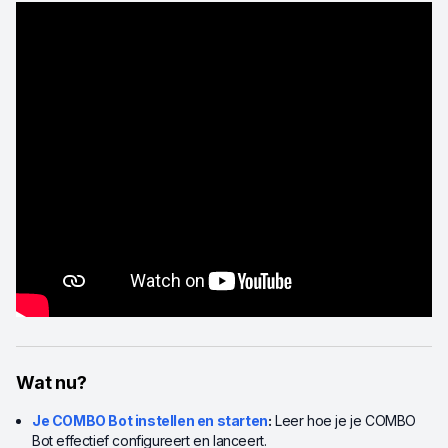
Wat nu?
Je COMBO Bot instellen en starten
:
Leer hoe je je COMBO
Bot effectief configureert en lanceert.