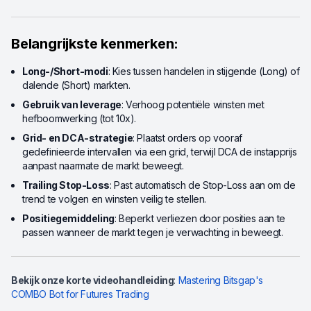
Belangrijkste kenmerken:
Long-/Short-modi
: Kies tussen handelen in stijgende (Long) of
dalende (Short) markten.
Gebruik van leverage
: Verhoog potentiële winsten met
hefboomwerking (tot 10x).
Grid- en DCA-strategie
: Plaatst orders op vooraf
gedefinieerde intervallen via een grid, terwijl DCA de instapprijs
aanpast naarmate de markt beweegt.
Trailing Stop-Loss
: Past automatisch de Stop-Loss aan om de
trend te volgen en winsten veilig te stellen.
Positiegemiddeling
: Beperkt verliezen door posities aan te
passen wanneer de markt tegen je verwachting in beweegt.
Bekijk onze korte videohandleiding
:
Mastering Bitsgap's
COMBO Bot for Futures Trading