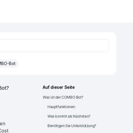
BO-Bot
Auf dieser Seite
Bot?
Was ist der COMBO Bot?
Hauptfunktionen:
Was kommt als Nächstes?
den
Benötigen Sie Unterstützung?
Cost