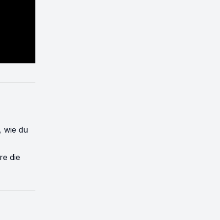
, wie du
re die