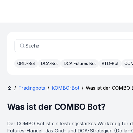
Suche
GRID-Bot
DCA-Bot
DCA Futures Bot
BTD-Bot
COM
/
Tradingbots
/
KOMBO-Bot
/
Was ist der COMBO 
Was ist der COMBO Bot?
Der COMBO Bot ist ein leistungsstarkes Werkzeug für 
Futures-Handel, das Grid- und DCA-Strategien (Dollar-