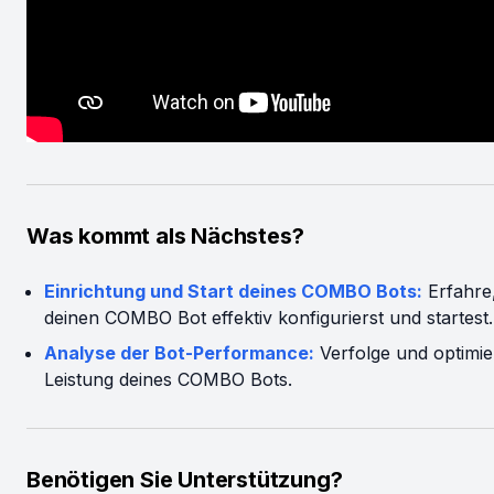
Was kommt als Nächstes?
Einrichtung und Start deines COMBO Bots:
Erfahre
deinen COMBO Bot effektiv konfigurierst und startest.
Analyse der Bot-Performance:
Verfolge und optimie
Leistung deines COMBO Bots.
Benötigen Sie Unterstützung?