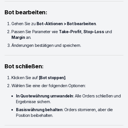
Bot bearbeiten:
Gehen Sie zu
Bot-Aktionen > Bot bearbeiten
.
Passen Sie Parameter wie
Take-Profit
,
Stop-Loss
und
Margin
an.
Änderungen bestätigen und speichern.
Bot schließen:
Klicken Sie auf
[Bot stoppen]
.
Wählen Sie eine der folgenden Optionen:
In Quotewährung umwandeln
: Alle Orders schließen und
Ergebnisse sichern.
Basiswährung behalten
: Orders stornieren, aber die
Position beibehalten.