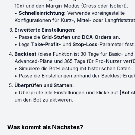
10x) und den Margin-Modus (Cross oder Isoliert).
•
Schnelleinrichtung:
Verwende voreingestellte
Konfigurationen für Kurz-, Mittel- oder Langfriststrat
Erweiterte Einstellungen:
• Passe die
Grid-Stufen
und
DCA-Orders
an.
• Lege
Take-Profit
- und
Stop-Loss
-Parameter fest.
Backtest
(diese Funktion ist 30 Tage für Basic- und
Advanced-Pläne und 365 Tage für Pro-Nutzer verfü
• Simuliere die Bot-Leistung mit historischen Daten.
• Passe die Einstellungen anhand der Backtest-Erge
Überprüfen und Starten:
• Überprüfe alle Einstellungen und klicke auf
[Bot s
um den Bot zu aktivieren.
Was kommt als Nächstes?