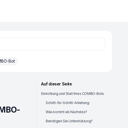
BO-Bot
Auf dieser Seite
Einrichtung und Start Ihres COMBO-Bots
Schritt-für-Schritt-Anleitung:
OMBO-
Was kommt als Nächstes?
Benötigen Sie Unterstützung?