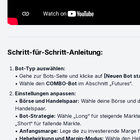
Schritt-für-Schritt-Anleitung:
Bot-Typ auswählen:
• Gehe zur Bots-Seite und klicke auf
[Neuen Bot st
• Wähle den
COMBO-Bot
im Abschnitt „Futures“.
Einstellungen anpassen:
•
Börse und Handelspaar:
Wähle deine Börse und d
Handelspaar.
•
Bot-Strategie:
Wähle „Long“ für steigende Märkt
„Short“ für fallende Märkte.
•
Anfangsmarge:
Lege die zu investierende Marge f
•
Hebelwirkung und Margin-Modus:
Wähle den Heb