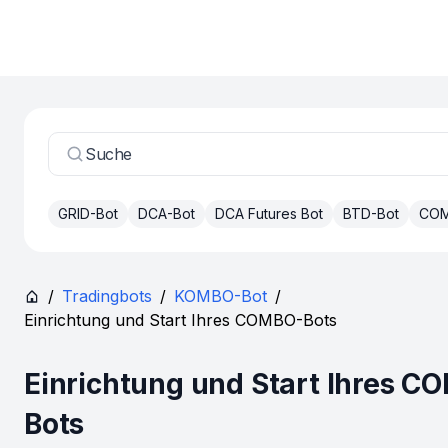
Suche
GRID-Bot
DCA-Bot
DCA Futures Bot
BTD-Bot
COM
/
Tradingbots
/
KOMBO-Bot
/
Einrichtung und Start Ihres COMBO-Bots
Einrichtung und Start Ihres C
Bots