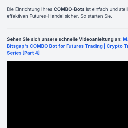
Die Einrichtung Ihres
COMBO-Bots
ist einfach und stell
effektiven Futures-Handel sicher. So starten Sie.
Sehen Sie sich unsere schnelle Videoanleitung an:
M
Bitsgap's COMBO Bot for Futures Trading | Crypto T
Series [Part 4]