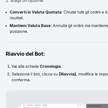
2. Scegli un'opzione:
Converti in Valuta Quotata
: Chiude tutti gli ordini e 
risultati.
Mantieni Valuta Base
: Annulla gli ordini ma mantiene
posizione.
Riavvio del Bot:
Vai alla scheda
Cronologia
.
Seleziona il bot, clicca su
[Riavvia]
, modifica le impo
conferma.