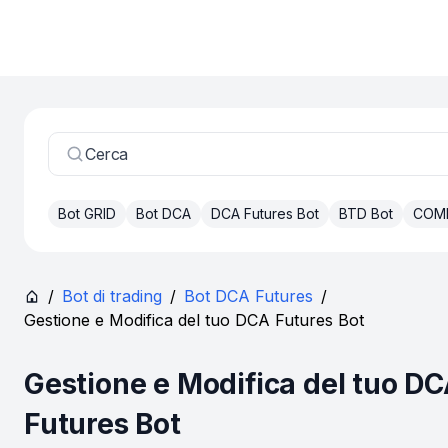
Cerca
Bot GRID
Bot DCA
DCA Futures Bot
BTD Bot
COM
/
Bot di trading
/
Bot DCA Futures
/
Gestione e Modifica del tuo DCA Futures Bot
Gestione e Modifica del tuo D
Futures Bot