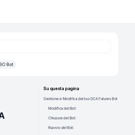
BO Bot
Su questa pagina
Gestione e Modifica del tuo DCA Futures Bot
Modifica del Bot:
CA
Chiusura del Bot:
Riavvio del Bot: