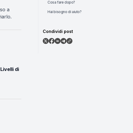
Cosa fare dopo?
sso a
Hai bisogno di aiuto?
iarlo.
Condividi post
o
Livelli di