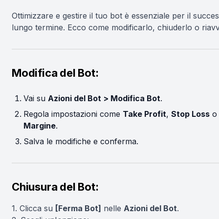
Ottimizzare e gestire il tuo bot è essenziale per il succe
lungo termine. Ecco come modificarlo, chiuderlo o riavv
Modifica del Bot:
Vai su
Azioni del Bot > Modifica Bot
.
Regola impostazioni come
Take Profit
,
Stop Loss
Margine
.
Salva le modifiche e conferma.
Chiusura del Bot:
1. Clicca su
[Ferma Bot]
nelle
Azioni del Bot
.