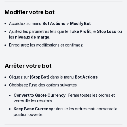
Modifier votre bot
Accédez au menu
Bot Actions
>
Modify Bot
.
Ajustez les paramètres tels que le
Take Profit
, le
Stop Loss
ou
les
niveaux de marge
.
Enregistrez les modifications et confirmez.
Arrêter votre bot
Cliquez sur
[Stop Bot]
dans le menu
Bot Actions
.
Choisissez l’une des options suivantes :
Convert to Quote Currency
: Ferme toutes les ordres et
verrouille les résultats.
Keep Base Currency
: Annule les ordres mais conserve la
position ouverte.