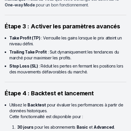
One-way Mode
pour un bon fonctionnement.
Étape 3 : Activer les paramètres avancés
Take Profit (TP)
: Verrouille les gains lorsque le prix atteint un
niveau défini.
Trailing Take Profit
: Suit dynamiquement les tendances du
marché pour maximiser les profits.
Stop Loss (SL)
: Réduit les pertes en fermant les positions lors
des mouvements défavorables du marché.
Étape 4 : Backtest et lancement
Utilisez le
Backtest
pour évaluer les performances à partir de
données historiques.
Cette fonctionnalité est disponible pour :
30 jours
pour les abonnements
Basic
et
Advanced
.