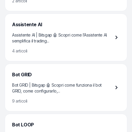
2 articoli
Assistente AI
Assistente AI | Bitsgap 🤖 Scopri come l’Assistente AI
semplifica il trading...
4 articoli
Bot GRID
Bot GRID | Bitsgap 🤖 Scopri come funziona il bot
GRID, come configurarlo,...
9 articoli
Bot LOOP