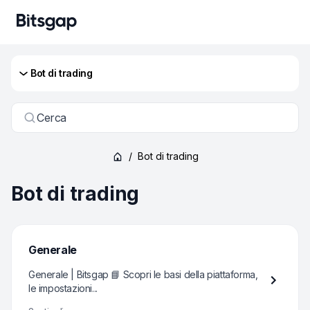
Bot di trading
Cerca
/
Bot di trading
Bot di trading
Generale
Generale | Bitsgap 📘 Scopri le basi della piattaforma,
le impostazioni...