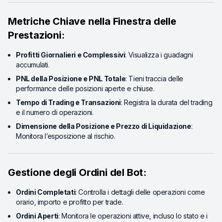
Metriche Chiave nella Finestra delle
Prestazioni:
Profitti Giornalieri e Complessivi
: Visualizza i guadagni
accumulati.
PNL della Posizione e PNL Totale
: Tieni traccia delle
performance delle posizioni aperte e chiuse.
Tempo di Trading e Transazioni
: Registra la durata del trading
e il numero di operazioni.
Dimensione della Posizione e Prezzo di Liquidazione
:
Monitora l’esposizione al rischio.
Gestione degli Ordini del Bot:
Ordini Completati
: Controlla i dettagli delle operazioni come
orario, importo e profitto per trade.
Ordini Aperti
: Monitora le operazioni attive, incluso lo stato e i