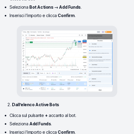
Seleziona
Bot Actions → Add Funds
.
Inserisci l’importo e clicca
Confirm
.
Dall’elenco Active Bots
Clicca sul pulsante
+
accanto al bot.
Seleziona
Add Funds
.
Inserisci l’importo e clicca
Confirm
.