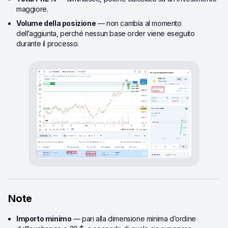
maggiore.
Volume della posizione
— non cambia al momento
dell’aggiunta, perché nessun base order viene eseguito
durante il processo.
Note
Importo minimo
— pari alla dimensione minima d’ordine