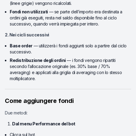
(linee grigie) vengono ricalcolati.
Fondi non utilizzati
— se parte dell’importo era destinata a
ordini già eseguiti, resta nel saldo disponibile fino al ciclo
successivo, quando verrà impiegata per intero.
2. Nei cicli successivi
Base order
— utilizzerà i fondi aggiunti solo a partire dal ciclo
successivo.
Redistribuzione degli ordini
— i fondi vengono ripartiti
secondo l’allocazione originale (es. 30% base / 70%
averaging) e applicati alla griglia di averaging con lo stesso
moltiplicatore.
Come aggiungere fondi
Due metodi:
Dal menu Performance del bot
Clicca sul bot.