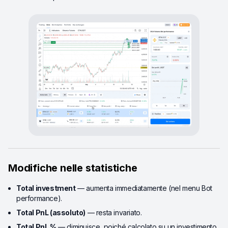
Modifiche nelle statistiche
Total investment
— aumenta immediatamente (nel menu Bot
performance).
Total PnL (assoluto)
— resta invariato.
Total PnL %
— diminuisce, poiché calcolato su un investimento