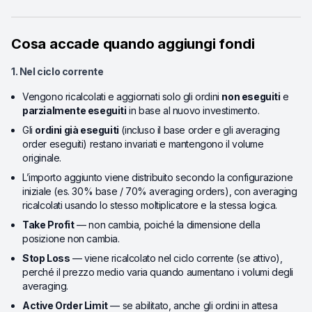
Cosa accade quando aggiungi fondi
1. Nel ciclo corrente
Vengono ricalcolati e aggiornati solo gli ordini
non eseguiti
e
parzialmente eseguiti
in base al nuovo investimento.
Gli
ordini già eseguiti
(incluso il base order e gli averaging
order eseguiti) restano invariati e mantengono il volume
originale.
L’importo aggiunto viene distribuito secondo la configurazione
iniziale (es. 30% base / 70% averaging orders), con averaging
ricalcolati usando lo stesso moltiplicatore e la stessa logica.
Take Profit
— non cambia, poiché la dimensione della
posizione non cambia.
Stop Loss
— viene ricalcolato nel ciclo corrente (se attivo),
perché il prezzo medio varia quando aumentano i volumi degli
averaging.
Active Order Limit
— se abilitato, anche gli ordini in attesa