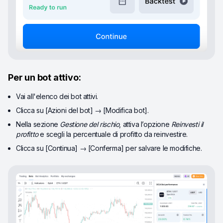
Per un bot attivo:
Vai all'elenco dei bot attivi.
Clicca su [Azioni del bot] → [Modifica bot].
Nella sezione
Gestione del rischio
, attiva l’opzione
Reinvesti il
profitto
e scegli la percentuale di profitto da reinvestire.
Clicca su [Continua] → [Conferma] per salvare le modifiche.