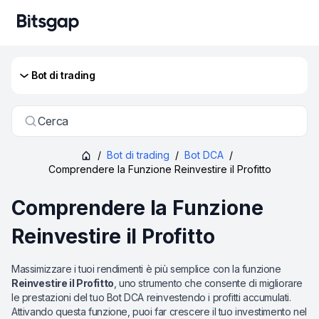
Bot di trading
Cerca
/
Bot di trading
/
Bot DCA
/
Comprendere la Funzione Reinvestire il Profitto
Comprendere la Funzione
Reinvestire il Profitto
Massimizzare i tuoi rendimenti è più semplice con la funzione
Reinvestire il Profitto
, uno strumento che consente di migliorare
le prestazioni del tuo Bot DCA reinvestendo i profitti accumulati.
Attivando questa funzione, puoi far crescere il tuo investimento nel