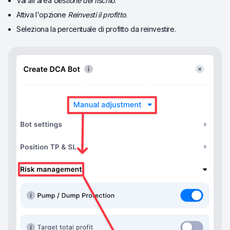
Vai all'area
Gestione del rischio
.
Attiva l'opzione
Reinvesti il profitto
.
Seleziona la percentuale di profitto da reinvestire.