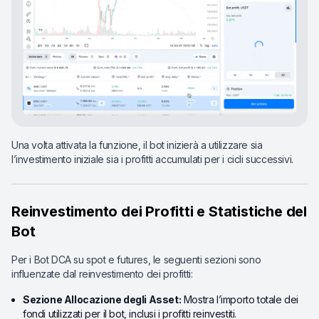
Una volta attivata la funzione, il bot inizierà a utilizzare sia
l’investimento iniziale sia i profitti accumulati per i cicli successivi.
Reinvestimento dei Profitti e Statistiche del
Bot
Per i Bot DCA su spot e futures, le seguenti sezioni sono
influenzate dal reinvestimento dei profitti:
Sezione Allocazione degli Asset:
Mostra l’importo totale dei
fondi utilizzati per il bot, inclusi i profitti reinvestiti.