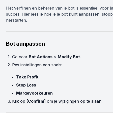
Het verfijnen en beheren van je bot is essentieel voor l
succes. Hier lees je hoe je je bot kunt aanpassen, stop
herstarten.
Bot aanpassen
Ga naar
Bot Actions
>
Modify Bot
.
Pas instellingen aan zoals:
Take Profit
Stop Loss
Margevoorkeuren
Klik op
[Confirm]
om je wijzigingen op te slaan.