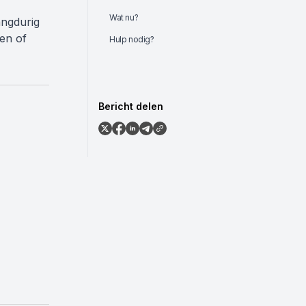
Wat nu?
angdurig
pen of
Hulp nodig?
Bericht delen