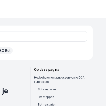
BO Bot
Op deze pagina
Het beheren en aanpassen van je DCA
Futures Bot
 je
Bot aanpassen
Bot stoppen
Bot herstarten