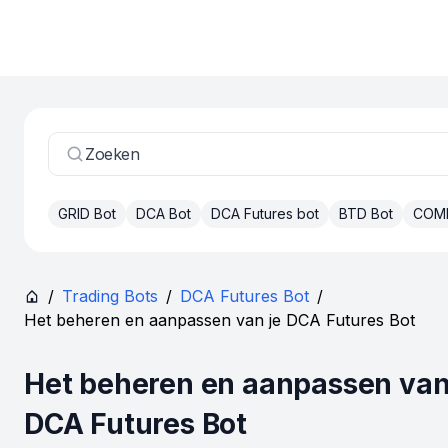
Zoeken
GRID Bot
DCA Bot
DCA Futures bot
BTD Bot
COM
/
Trading Bots
/
DCA Futures Bot
/
Het beheren en aanpassen van je DCA Futures Bot
Het beheren en aanpassen van
DCA Futures Bot