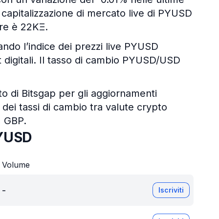
a capitalizzazione di mercato live di PYUSD
ore è 22KΞ.
zando l’indice dei prezzi live PYUSD
et digitali. Il tasso di cambio PYUSD/USD
pto di Bitsgap per gli aggiornamenti
 dei tassi di cambio tra valute crypto
, GBP.
PYUSD
Volume
-
Iscriviti