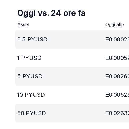
Oggi vs. 24 ore fa
Asset
Oggi alle
0.5
PYUSD
Ξ
0.0002
1
PYUSD
Ξ
0.0005
5
PYUSD
Ξ
0.0026
10
PYUSD
Ξ
0.0052
50
PYUSD
Ξ
0.0263