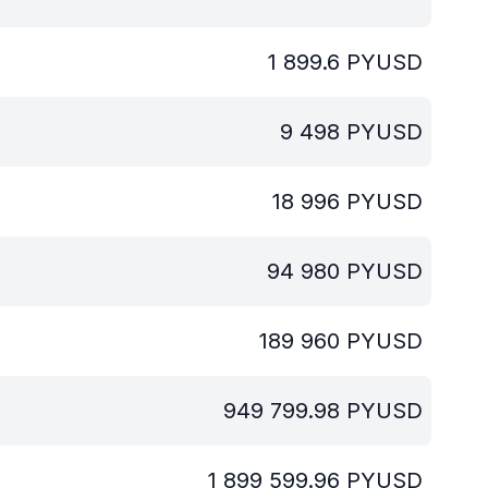
1 899.6
PYUSD
9 498
PYUSD
18 996
PYUSD
94 980
PYUSD
189 960
PYUSD
949 799.98
PYUSD
1 899 599.96
PYUSD