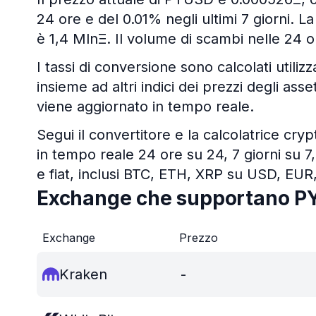
24 ore e del 0.01% negli ultimi 7 giorni. L
è 1,4 MlnΞ. Il volume di scambi nelle 24 
I tassi di conversione sono calcolati utiliz
insieme ad altri indici dei prezzi degli ass
viene aggiornato in tempo reale.
Segui il convertitore e la calcolatrice cry
in tempo reale 24 ore su 24, 7 giorni su 7,
e fiat, inclusi BTC, ETH, XRP su USD, EUR
Exchange che supportano 
Exchange
Prezzo
Kraken
-