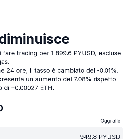
 diminuisce
i fare trading per 1 899.6 PYUSD, escluse
gas.
me 24 ore, il tasso è cambiato del -0.01%.
ppresenta un aumento del 7.08% rispetto
o di +0.00027 ETH.
D
Oggi alle
949.8
PYUSD