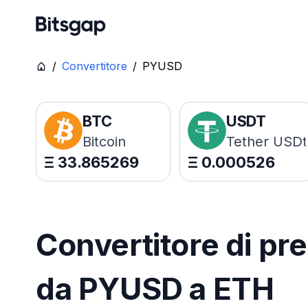
/
Convertitore
/
PYUSD
BTC
USDT
Bitcoin
Tether USDt
Ξ
33.865269
Ξ
0.000526
Convertitore di pre
da PYUSD a ETH