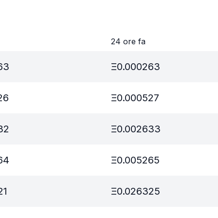
24 ore fa
63
Ξ
0.000263
26
Ξ
0.000527
32
Ξ
0.002633
64
Ξ
0.005265
21
Ξ
0.026325