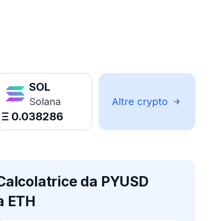
SOL
Solana
Altre crypto
Ξ
0.038286
Calcolatrice da PYUSD
a ETH