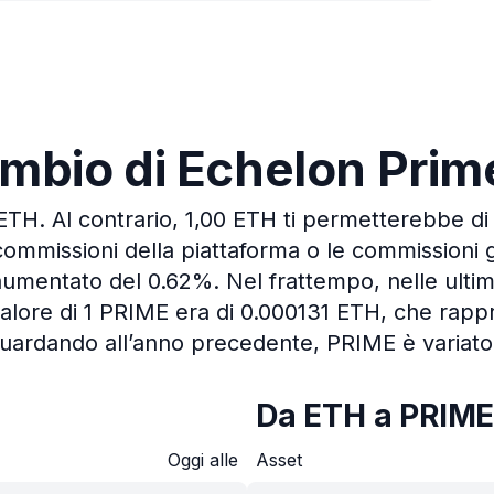
cambio di Echelon Pri
 ETH.
Al contrario, 1,00 ETH ti permetterebbe di
commissioni della piattaforma o le commissioni 
è aumentato del 0.62%.
Nel frattempo, nelle ulti
 valore di 1 PRIME era di 0.000131 ETH, che rap
uardando all’anno precedente, PRIME è variato
Da ETH a PRIM
Oggi alle
Asset