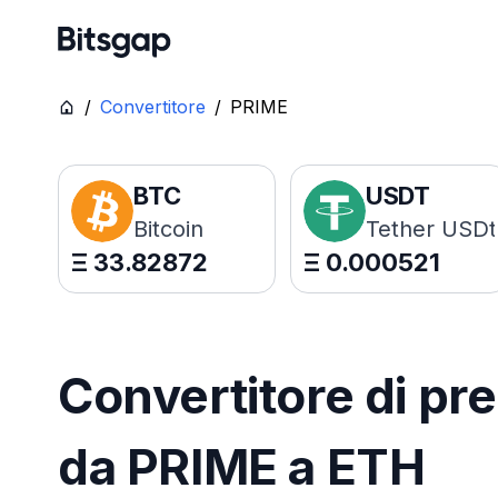
/
Convertitore
/
PRIME
BTC
USDT
Bitcoin
Tether USDt
Ξ
33.82872
Ξ
0.000521
Convertitore di pre
da PRIME a ETH