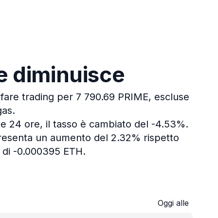
me diminuisce
 fare trading per 7 790.69 PRIME, escluse
gas.
me 24 ore, il tasso è cambiato del -4.53%.
presenta un aumento del 2.32% rispetto
 di -0.000395 ETH.
E
Oggi alle