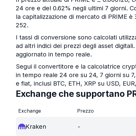
24 ore e del 0.62% negli ultimi 7 giorni. Co
la capitalizzazione di mercato di PRIME è 
252.
I tassi di conversione sono calcolati utiliz
ad altri indici dei prezzi degli asset digit
aggiornato in tempo reale.
Segui il convertitore e la calcolatrice cry
in tempo reale 24 ore su 24, 7 giorni su 7,
e fiat, inclusi BTC, ETH, XRP su USD, EUR
Exchange che supportano P
Exchange
Prezzo
Kraken
-