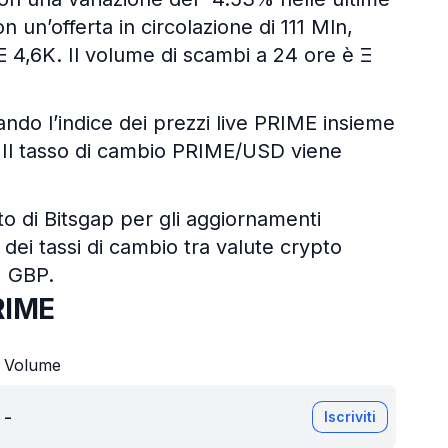
n un’offerta in circolazione di 111 Mln,
Ξ 4,6K. Il volume di scambi a 24 ore è Ξ
zando l’indice dei prezzi live PRIME insieme
ali. Il tasso di cambio PRIME/USD viene
pto di Bitsgap per gli aggiornamenti
 dei tassi di cambio tra valute crypto
, GBP.
RIME
Volume
-
Iscriviti