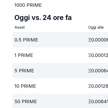
1000
PRIME
Oggi vs. 24 ore fa
Asset
Oggi alle
0.5
PRIME
Ξ
0.0000
1
PRIME
Ξ
0.0001
5
PRIME
Ξ
0.0006
10
PRIME
Ξ
0.0012
50
PRIME
Ξ
0.0064