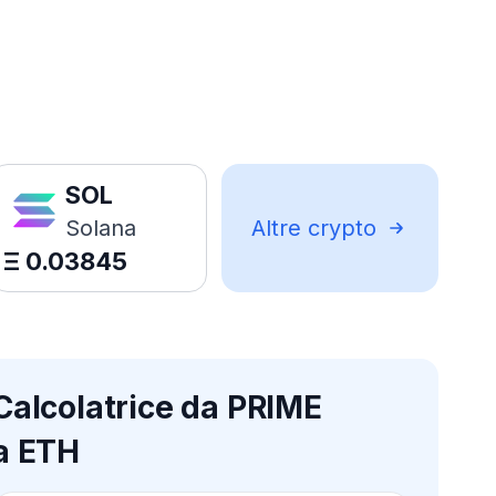
SOL
Solana
Altre crypto
Ξ
0.03845
Calcolatrice da PRIME
a ETH