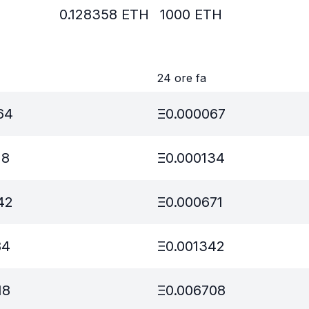
0.128358
ETH
1000
ETH
24 ore fa
64
Ξ
0.000067
28
Ξ
0.000134
42
Ξ
0.000671
84
Ξ
0.001342
18
Ξ
0.006708