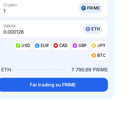
Crypto
PRIME
Valuta
ETH
USD
EUR
CAD
GBP
JPY
BTC
1 ETH
7 790.69 PRIME
Fai trading su PRIME