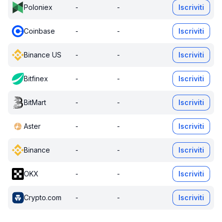
Poloniex
-
-
Iscriviti
Coinbase
-
-
Iscriviti
Binance US
-
-
Iscriviti
Bitfinex
-
-
Iscriviti
BitMart
-
-
Iscriviti
Aster
-
-
Iscriviti
Binance
-
-
Iscriviti
OKX
-
-
Iscriviti
Crypto.com
-
-
Iscriviti