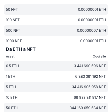
50
NFT
0.00000001
ETH
100
NFT
0.00000001
ETH
500
NFT
0.00000007
ETH
1000
NFT
0.0000001
ETH
Da ETH a NFT
Asset
Oggi alle
0.5
ETH
3 441 690 596
NFT
1
ETH
6 883 381 192
NFT
5
ETH
34 416 905 958
NFT
10
ETH
68 833 811 917
NFT
50
ETH
344 169 059 584
NFT