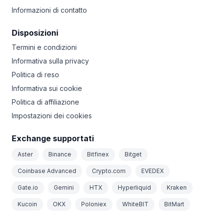
Informazioni di contatto
Disposizioni
Termini e condizioni
Informativa sulla privacy
Politica di reso
Informativa sui cookie
Politica di affiliazione
Impostazioni dei cookies
Exchange supportati
Aster
Binance
Bitfinex
Bitget
Coinbase Advanced
Crypto.com
EVEDEX
Gate.io
Gemini
HTX
Hyperliquid
Kraken
Kucoin
OKX
Poloniex
WhiteBIT
BitMart