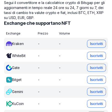
Segui il convertitore e la calcolatrice crypto di Bitsgap per gli
aggiornamenti in tempo reale 24 ore su 24, 7 giorni su 7, dei
tassi di cambio tra valute crypto e fiat, inclusi BTC, ETH, XRP
su USD, EUR, GBP.
Exchange che supportano NFT
Exchange
Prezzo
Volume
Kraken
-
-
Iscriviti
WhiteBit
-
-
Iscriviti
Gate
-
-
Iscriviti
Bitget
-
-
Iscriviti
Gemini
-
-
Iscriviti
KuCoin
-
-
Iscriviti