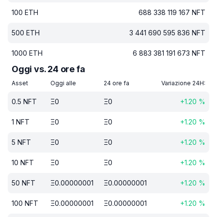
100
ETH
688 338 119 167
NFT
500
ETH
3 441 690 595 836
NFT
1000
ETH
6 883 381 191 673
NFT
Oggi vs. 24 ore fa
Asset
Oggi alle
24 ore fa
Variazione 24H:
0.5
NFT
Ξ
0
Ξ
0
+
1.20
%
1
NFT
Ξ
0
Ξ
0
+
1.20
%
5
NFT
Ξ
0
Ξ
0
+
1.20
%
10
NFT
Ξ
0
Ξ
0
+
1.20
%
50
NFT
Ξ
0.00000001
Ξ
0.00000001
+
1.20
%
100
NFT
Ξ
0.00000001
Ξ
0.00000001
+
1.20
%