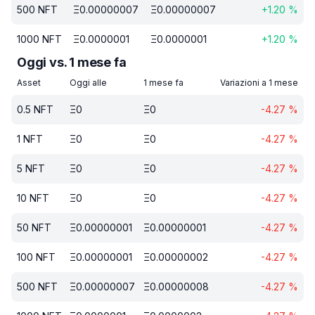
500
NFT
Ξ
0.00000007
Ξ
0.00000007
+
1.20
%
1000
NFT
Ξ
0.0000001
Ξ
0.0000001
+
1.20
%
Oggi vs. 1 mese fa
Asset
Oggi alle
1 mese fa
Variazioni a 1 mese
0.5
NFT
Ξ
0
Ξ
0
-4.27
%
1
NFT
Ξ
0
Ξ
0
-4.27
%
5
NFT
Ξ
0
Ξ
0
-4.27
%
10
NFT
Ξ
0
Ξ
0
-4.27
%
50
NFT
Ξ
0.00000001
Ξ
0.00000001
-4.27
%
100
NFT
Ξ
0.00000001
Ξ
0.00000002
-4.27
%
500
NFT
Ξ
0.00000007
Ξ
0.00000008
-4.27
%