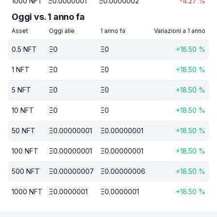
1000
NFT
Ξ
0.0000001
Ξ
0.0000002
-4.27
%
Oggi vs. 1 anno fa
Asset
Oggi alle
1 anno fa
Variazioni a 1 anno
0.5
NFT
Ξ
0
Ξ
0
+
18.50
%
1
NFT
Ξ
0
Ξ
0
+
18.50
%
5
NFT
Ξ
0
Ξ
0
+
18.50
%
10
NFT
Ξ
0
Ξ
0
+
18.50
%
50
NFT
Ξ
0.00000001
Ξ
0.00000001
+
18.50
%
100
NFT
Ξ
0.00000001
Ξ
0.00000001
+
18.50
%
500
NFT
Ξ
0.00000007
Ξ
0.00000006
+
18.50
%
1000
NFT
Ξ
0.0000001
Ξ
0.0000001
+
18.50
%