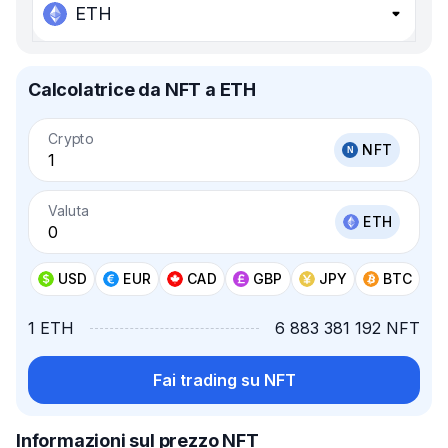
ETH
Calcolatrice da NFT a ETH
Crypto
NFT
Valuta
ETH
USD
EUR
CAD
GBP
JPY
BTC
1 ETH
6 883 381 192 NFT
Fai trading su NFT
Informazioni sul prezzo NFT