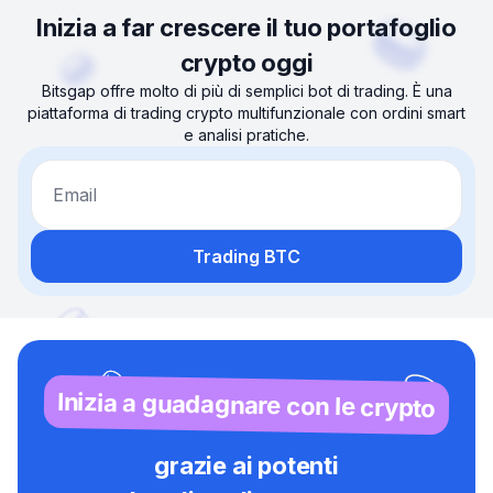
Inizia a far crescere il tuo portafoglio
crypto oggi
Bitsgap offre molto di più di semplici bot di trading. È una
piattaforma di trading crypto multifunzionale con ordini smart
e analisi pratiche.
Email
Trading BTC
Inizia a guadagnare con le crypto
grazie ai potenti