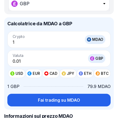
GBP
Calcolatrice da MDAO a GBP
Crypto
MDAO
Valuta
GBP
USD
EUR
CAD
JPY
ETH
BTC
1 GBP
79.9 MDAO
Fai trading su MDAO
Informazioni sul prezzo MDAO