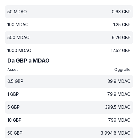
50
MDAO
0.63
GBP
100
MDAO
1.25
GBP
500
MDAO
6.26
GBP
1000
MDAO
12.52
GBP
Da GBP a MDAO
Asset
Oggi alle
0.5
GBP
39.9
MDAO
1
GBP
79.9
MDAO
5
GBP
399.5
MDAO
10
GBP
799
MDAO
50
GBP
3 994.8
MDAO