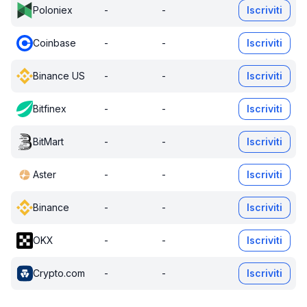
Poloniex
-
-
Iscriviti
Coinbase
-
-
Iscriviti
Binance US
-
-
Iscriviti
Bitfinex
-
-
Iscriviti
BitMart
-
-
Iscriviti
Aster
-
-
Iscriviti
Binance
-
-
Iscriviti
OKX
-
-
Iscriviti
Crypto.com
-
-
Iscriviti