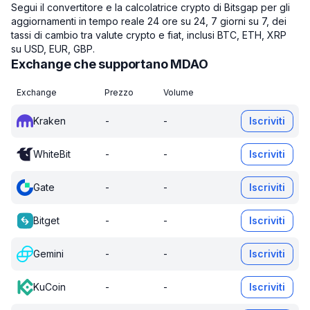
Segui il convertitore e la calcolatrice crypto di Bitsgap per gli
aggiornamenti in tempo reale 24 ore su 24, 7 giorni su 7, dei
tassi di cambio tra valute crypto e fiat, inclusi BTC, ETH, XRP
su USD, EUR, GBP.
Exchange che supportano MDAO
Exchange
Prezzo
Volume
Kraken
-
-
Iscriviti
WhiteBit
-
-
Iscriviti
Gate
-
-
Iscriviti
Bitget
-
-
Iscriviti
Gemini
-
-
Iscriviti
KuCoin
-
-
Iscriviti