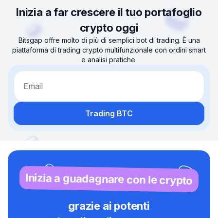
Inizia a far crescere il tuo portafoglio
crypto oggi
Bitsgap offre molto di più di semplici bot di trading. È una
piattaforma di trading crypto multifunzionale con ordini smart
e analisi pratiche.
Email
Trading BTC
Inizia a guadagnare con le crypto
grazie ai potenti