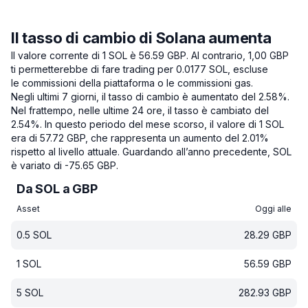
Il tasso di cambio di Solana aumenta
Il valore corrente di 1 SOL è 56.59 GBP.
Al contrario, 1,00 GBP
ti permetterebbe di fare trading per 0.0177 SOL, escluse
le commissioni della piattaforma o le commissioni gas.
Negli ultimi 7 giorni, il tasso di cambio è aumentato del 2.58%.
Nel frattempo, nelle ultime 24 ore, il tasso è cambiato del
2.54%.
In questo periodo del mese scorso, il valore di 1 SOL
era di 57.72 GBP, che rappresenta un aumento del 2.01%
rispetto al livello attuale.
Guardando all’anno precedente, SOL
è variato di -75.65 GBP.
Da SOL a GBP
Asset
Oggi alle
0.5
SOL
28.29
GBP
1
SOL
56.59
GBP
5
SOL
282.93
GBP