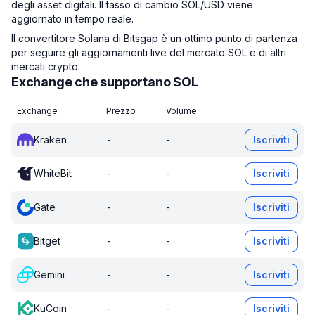
degli asset digitali. Il tasso di cambio SOL/USD viene
aggiornato in tempo reale.
Il convertitore Solana di Bitsgap è un ottimo punto di partenza
per seguire gli aggiornamenti live del mercato SOL e di altri
mercati crypto.
Exchange che supportano SOL
Exchange
Prezzo
Volume
Kraken
-
-
Iscriviti
WhiteBit
-
-
Iscriviti
Gate
-
-
Iscriviti
Bitget
-
-
Iscriviti
Gemini
-
-
Iscriviti
KuCoin
-
-
Iscriviti