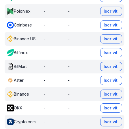
Poloniex
-
-
Iscriviti
Coinbase
-
-
Iscriviti
Binance US
-
-
Iscriviti
Bitfinex
-
-
Iscriviti
BitMart
-
-
Iscriviti
Aster
-
-
Iscriviti
Binance
-
-
Iscriviti
OKX
-
-
Iscriviti
Crypto.com
-
-
Iscriviti