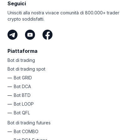
gran parte dei suoi problemi di scalabilità, rendendo
Seguici
il caso di Solana meno forte.
Unisciti alla nostra vivace comunità di 800.000+ trader
crypto soddisfatti.
Piattaforma
Bot di trading
Bot di trading spot
Bot GRID
Bot DCA
Bot BTD
Bot LOOP
Bot QFL
Bot di trading futures
Bot COMBO