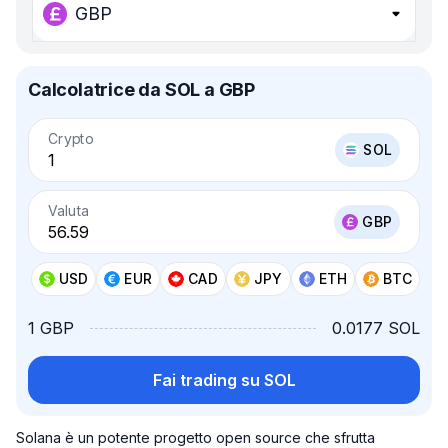
GBP
Calcolatrice da SOL a GBP
Crypto
SOL
Valuta
GBP
USD
EUR
CAD
JPY
ETH
BTC
1 GBP
0.0177 SOL
Fai trading su SOL
Solana è un potente progetto open source che sfrutta