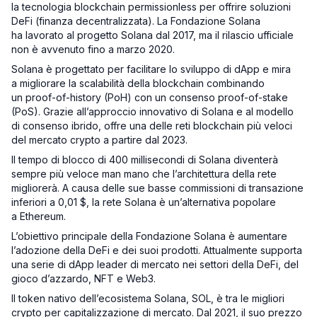
la tecnologia blockchain permissionless per offrire soluzioni
DeFi (finanza decentralizzata). La Fondazione Solana
ha lavorato al progetto Solana dal 2017, ma il rilascio ufficiale
non è avvenuto fino a marzo 2020.
Solana è progettato per facilitare lo sviluppo di dApp e mira
a migliorare la scalabilità della blockchain combinando
un proof-of-history (PoH) con un consenso proof-of-stake
(PoS). Grazie all’approccio innovativo di Solana e al modello
di consenso ibrido, offre una delle reti blockchain più veloci
del mercato crypto a partire dal 2023.
Il tempo di blocco di 400 millisecondi di Solana diventerà
sempre più veloce man mano che l’architettura della rete
migliorerà. A causa delle sue basse commissioni di transazione
inferiori a 0,01 $, la rete Solana è un’alternativa popolare
a Ethereum.
L’obiettivo principale della Fondazione Solana è aumentare
l’adozione della DeFi e dei suoi prodotti. Attualmente supporta
una serie di dApp leader di mercato nei settori della DeFi, del
gioco d’azzardo, NFT e Web3.
Il token nativo dell’ecosistema Solana, SOL, è tra le migliori
crypto per capitalizzazione di mercato. Dal 2021, il suo prezzo