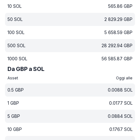
10
SOL
565.86
GBP
50
SOL
2 829.29
GBP
100
SOL
5 658.59
GBP
500
SOL
28 292.94
GBP
1000
SOL
56 585.87
GBP
Da GBP a SOL
Asset
Oggi alle
0.5
GBP
0.0088
SOL
1
GBP
0.0177
SOL
5
GBP
0.0884
SOL
10
GBP
0.1767
SOL