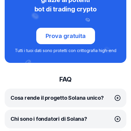
bot di trading crypto
Prova gratuita
Tutti i tuoi dati sono protetti con crittografia high-end
FAQ
Cosa rende il progetto Solana unico?
L’innovativa combinazione di modelli di consenso proof-
Chi sono i fondatori di Solana?
of-stake (PoS) e proof-of-history (PoH) di Solana
accelera il processo di convalida, rendendo la rete nel