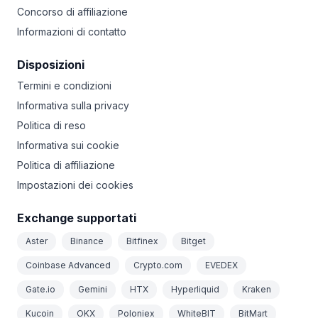
Concorso di affiliazione
Informazioni di contatto
Disposizioni
Termini e condizioni
Informativa sulla privacy
Politica di reso
Informativa sui cookie
Politica di affiliazione
Impostazioni dei cookies
Exchange supportati
Aster
Binance
Bitfinex
Bitget
Coinbase Advanced
Crypto.com
EVEDEX
Gate.io
Gemini
HTX
Hyperliquid
Kraken
Kucoin
OKX
Poloniex
WhiteBIT
BitMart