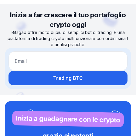
Inizia a far crescere il tuo portafoglio
crypto oggi
Bitsgap offre molto di più di semplici bot di trading. È una
piattaforma di trading crypto multifunzionale con ordini smart
e analisi pratiche.
Email
Trading BTC
Inizia a guadagnare con le crypto
grazie ai potenti