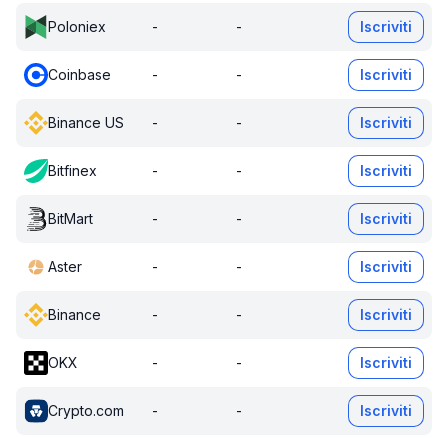
Poloniex
-
-
Iscriviti
Coinbase
-
-
Iscriviti
Binance US
-
-
Iscriviti
Bitfinex
-
-
Iscriviti
BitMart
-
-
Iscriviti
Aster
-
-
Iscriviti
Binance
-
-
Iscriviti
OKX
-
-
Iscriviti
Crypto.com
-
-
Iscriviti