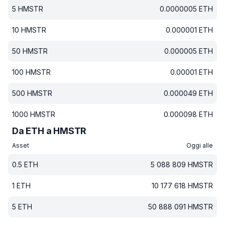
5
HMSTR
0.0000005
ETH
10
HMSTR
0.000001
ETH
50
HMSTR
0.000005
ETH
100
HMSTR
0.00001
ETH
500
HMSTR
0.000049
ETH
1000
HMSTR
0.000098
ETH
Da ETH a HMSTR
Asset
Oggi alle
0.5
ETH
5 088 809
HMSTR
1
ETH
10 177 618
HMSTR
5
ETH
50 888 091
HMSTR