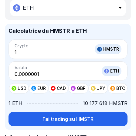
ETH
Calcolatrice da HMSTR a ETH
Crypto
HMSTR
Valuta
ETH
USD
EUR
CAD
GBP
JPY
BTC
1 ETH
10 177 618 HMSTR
Fai trading su HMSTR