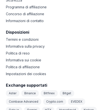
Sicurezza
Programma di affiliazione
Concorso di affiliazione
Informazioni di contatto
Disposizioni
Termini e condizioni
Informativa sulla privacy
Politica di reso
Informativa sui cookie
Politica di affiliazione
Impostazioni dei cookies
Exchange supportati
Aster
Binance
Bitfinex
Bitget
Coinbase Advanced
Crypto.com
EVEDEX
Gate.io
Gemini
HTX
Hyperliquid
Kraken