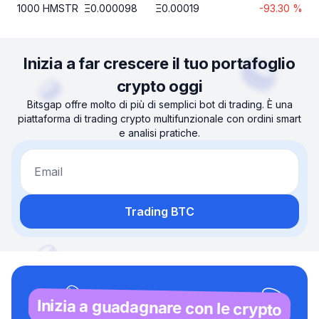
1000
HMSTR
Ξ
0.000098
Ξ
0.00019
-93.30
%
Inizia a far crescere il tuo portafoglio
crypto oggi
Bitsgap offre molto di più di semplici bot di trading. È una
piattaforma di trading crypto multifunzionale con ordini smart
e analisi pratiche.
Email
Trading BTC
Inizia a guadagnare con le crypto