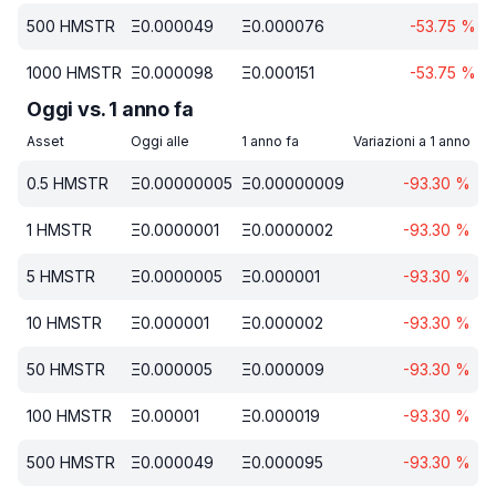
500
HMSTR
Ξ
0.000049
Ξ
0.000076
-53.75
%
1000
HMSTR
Ξ
0.000098
Ξ
0.000151
-53.75
%
Oggi vs. 1 anno fa
Asset
Oggi alle
1 anno fa
Variazioni a 1 anno
0.5
HMSTR
Ξ
0.00000005
Ξ
0.00000009
-93.30
%
1
HMSTR
Ξ
0.0000001
Ξ
0.0000002
-93.30
%
5
HMSTR
Ξ
0.0000005
Ξ
0.000001
-93.30
%
10
HMSTR
Ξ
0.000001
Ξ
0.000002
-93.30
%
50
HMSTR
Ξ
0.000005
Ξ
0.000009
-93.30
%
100
HMSTR
Ξ
0.00001
Ξ
0.000019
-93.30
%
500
HMSTR
Ξ
0.000049
Ξ
0.000095
-93.30
%