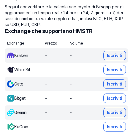
Segui il convertitore e la calcolatrice crypto di Bitsgap per gli
aggiornamenti in tempo reale 24 ore su 24, 7 giorni su 7, dei
tassi di cambio tra valute crypto e fiat, inclusi BTC, ETH, XRP
su USD, EUR, GBP.
Exchange che supportano HMSTR
Exchange
Prezzo
Volume
Kraken
-
-
Iscriviti
WhiteBit
-
-
Iscriviti
Gate
-
-
Iscriviti
Bitget
-
-
Iscriviti
Gemini
-
-
Iscriviti
KuCoin
-
-
Iscriviti