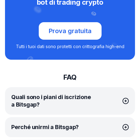
bot di trading crypto
Prova gratuita
Tutti i tuoi dati sono protetti con crittografia high-end
FAQ
Quali sono i piani di iscrizione
a Bitsgap?
Bitsgap offre
piani
semplici e convenienti per soddisfare
Perché unirmi a Bitsgap?
ogni tipo di trader.
Il piano Basic è il punto di partenza perfetto. Avrai