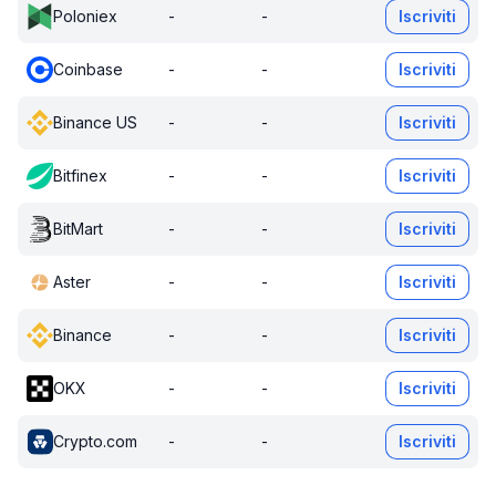
Poloniex
-
-
Iscriviti
Coinbase
-
-
Iscriviti
Binance US
-
-
Iscriviti
Bitfinex
-
-
Iscriviti
BitMart
-
-
Iscriviti
Aster
-
-
Iscriviti
Binance
-
-
Iscriviti
OKX
-
-
Iscriviti
Crypto.com
-
-
Iscriviti