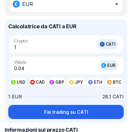
EUR
Calcolatrice da CATI a EUR
Crypto
CATI
Valuta
EUR
USD
CAD
GBP
JPY
ETH
BTC
1 EUR
28.1 CATI
Fai trading su CATI
Informazioni sul prezzo CATI