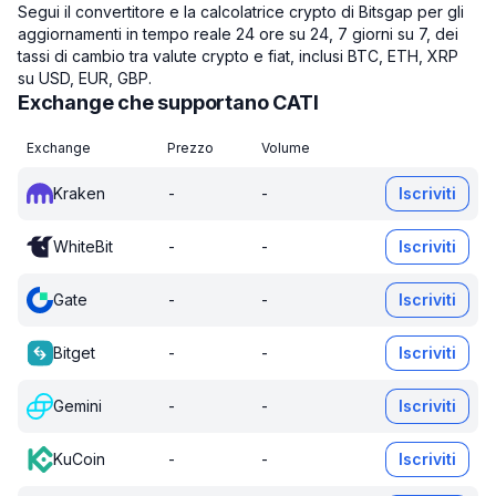
Segui il convertitore e la calcolatrice crypto di Bitsgap per gli
aggiornamenti in tempo reale 24 ore su 24, 7 giorni su 7, dei
tassi di cambio tra valute crypto e fiat, inclusi BTC, ETH, XRP
su USD, EUR, GBP.
Exchange che supportano CATI
Exchange
Prezzo
Volume
Kraken
-
-
Iscriviti
WhiteBit
-
-
Iscriviti
Gate
-
-
Iscriviti
Bitget
-
-
Iscriviti
Gemini
-
-
Iscriviti
KuCoin
-
-
Iscriviti