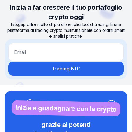
Inizia a far crescere il tuo portafoglio
crypto oggi
Bitsgap offre molto di più di semplici bot di trading. È una
piattaforma di trading crypto multifunzionale con ordini smart
e analisi pratiche.
Email
Trading BTC
Inizia a guadagnare con le crypto
grazie ai potenti