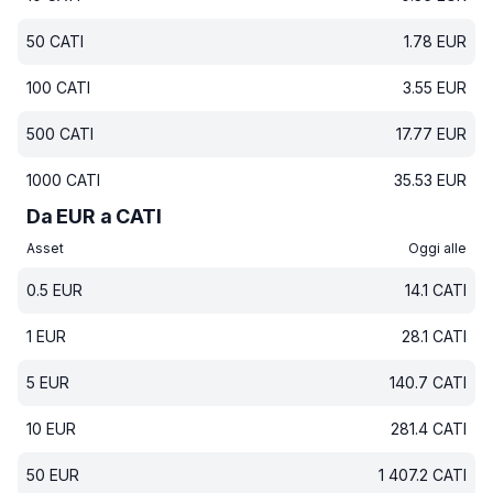
50
CATI
1.78
EUR
100
CATI
3.55
EUR
500
CATI
17.77
EUR
1000
CATI
35.53
EUR
Da EUR a CATI
Asset
Oggi alle
0.5
EUR
14.1
CATI
1
EUR
28.1
CATI
5
EUR
140.7
CATI
10
EUR
281.4
CATI
50
EUR
1 407.2
CATI