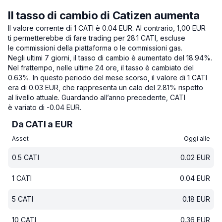
Il tasso di cambio di Catizen aumenta
Il valore corrente di 1 CATI è 0.04 EUR.
Al contrario, 1,00 EUR
ti permetterebbe di fare trading per 28.1 CATI, escluse
le commissioni della piattaforma o le commissioni gas.
Negli ultimi 7 giorni, il tasso di cambio è aumentato del 18.94%.
Nel frattempo, nelle ultime 24 ore, il tasso è cambiato del
0.63%.
In questo periodo del mese scorso, il valore di 1 CATI
era di 0.03 EUR, che rappresenta un calo del 2.81% rispetto
al livello attuale.
Guardando all’anno precedente, CATI
è variato di -0.04 EUR.
Da CATI a EUR
Asset
Oggi alle
0.5
CATI
0.02
EUR
1
CATI
0.04
EUR
5
CATI
0.18
EUR
10
CATI
0.36
EUR