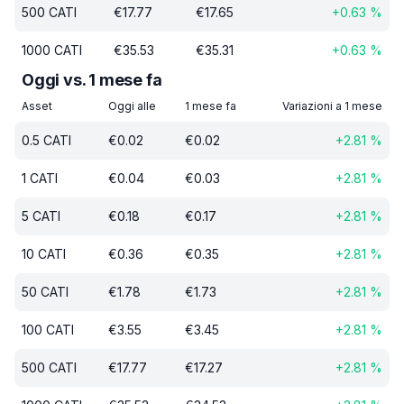
500
CATI
€
17.77
€
17.65
+
0.63
%
1000
CATI
€
35.53
€
35.31
+
0.63
%
Oggi vs. 1 mese fa
Asset
Oggi alle
1 mese fa
Variazioni a 1 mese
0.5
CATI
€
0.02
€
0.02
+
2.81
%
1
CATI
€
0.04
€
0.03
+
2.81
%
5
CATI
€
0.18
€
0.17
+
2.81
%
10
CATI
€
0.36
€
0.35
+
2.81
%
50
CATI
€
1.78
€
1.73
+
2.81
%
100
CATI
€
3.55
€
3.45
+
2.81
%
500
CATI
€
17.77
€
17.27
+
2.81
%