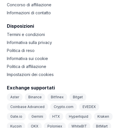
Concorso di affiliazione
Informazioni di contatto
Disposizioni
Termini e condizioni
Informativa sulla privacy
Politica di reso
Informativa sui cookie
Politica di affiliazione
Impostazioni dei cookies
Exchange supportati
Aster
Binance
Bitfinex
Bitget
Coinbase Advanced
Crypto.com
EVEDEX
Gate.io
Gemini
HTX
Hyperliquid
Kraken
Kucoin
OKX
Poloniex
WhiteBIT
BitMart