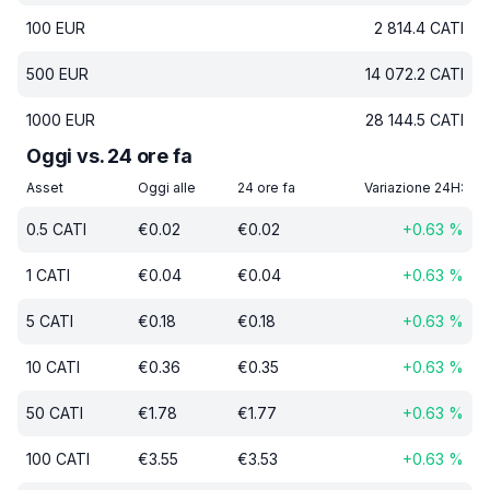
100
EUR
2 814.4
CATI
500
EUR
14 072.2
CATI
1000
EUR
28 144.5
CATI
Oggi vs. 24 ore fa
Asset
Oggi alle
24 ore fa
Variazione 24H:
0.5
CATI
€
0.02
€
0.02
+
0.63
%
1
CATI
€
0.04
€
0.04
+
0.63
%
5
CATI
€
0.18
€
0.18
+
0.63
%
10
CATI
€
0.36
€
0.35
+
0.63
%
50
CATI
€
1.78
€
1.77
+
0.63
%
100
CATI
€
3.55
€
3.53
+
0.63
%