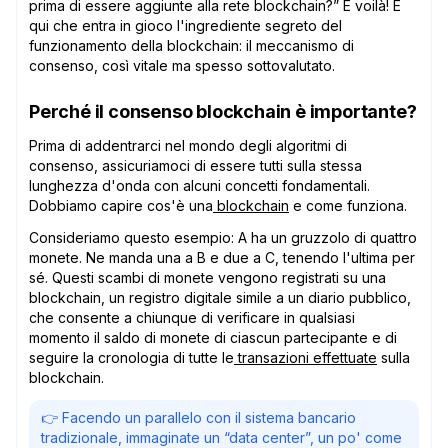
prima di essere aggiunte alla rete blockchain?” E voilà! È
qui che entra in gioco l'ingrediente segreto del
funzionamento della blockchain: il meccanismo di
consenso, così vitale ma spesso sottovalutato.
Perché il consenso blockchain è importante?
Prima di addentrarci nel mondo degli algoritmi di
consenso, assicuriamoci di essere tutti sulla stessa
lunghezza d'onda con alcuni concetti fondamentali.
Dobbiamo capire cos'è una
blockchain
e come funziona.
Consideriamo questo esempio: A ha un gruzzolo di quattro
monete. Ne manda una a B e due a C, tenendo l'ultima per
sé. Questi scambi di monete vengono registrati su una
blockchain, un registro digitale simile a un diario pubblico,
che consente a chiunque di verificare in qualsiasi
momento il saldo di monete di ciascun partecipante e di
seguire la cronologia di tutte le
transazioni effettuate
sulla
blockchain.
👉 Facendo un parallelo con il sistema bancario
tradizionale, immaginate un “data center”, un po' come