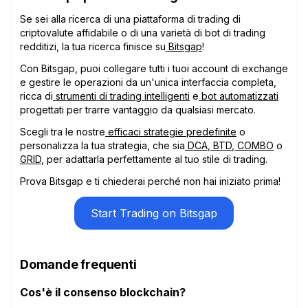
Se sei alla ricerca di una piattaforma di trading di
criptovalute affidabile o di una varietà di bot di trading
redditizi, la tua ricerca finisce su
Bitsgap
!
Con Bitsgap, puoi collegare tutti i tuoi account di exchange
e gestire le operazioni da un'unica interfaccia completa,
ricca di
strumenti di trading intelligenti
e
bot automatizzati
progettati per trarre vantaggio da qualsiasi mercato.
Scegli tra le nostre
efficaci strategie predefinite
o
personalizza la tua strategia, che sia
DCA
,
BTD
,
COMBO
o
GRID
, per adattarla perfettamente al tuo stile di trading.
Prova Bitsgap e ti chiederai perché non hai iniziato prima!
Start Trading on Bitsgap
Domande frequenti
Cos'è il consenso blockchain?