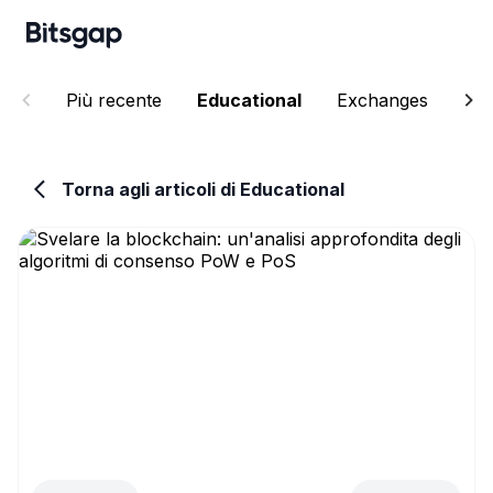
Più recente
Educational
Exchanges
Ne
Torna agli articoli di Educational