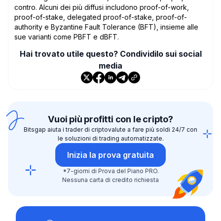
contro. Alcuni dei più diffusi includono proof-of-work,
proof-of-stake, delegated proof-of-stake, proof-of-
authority e Byzantine Fault Tolerance (BFT), insieme alle
sue varianti come PBFT e dBFT.
Hai trovato utile questo? Condividilo sui social
media
Vuoi più profitti con le cripto?
Bitsgap aiuta i trader di criptovalute a fare più soldi 24/7 con
le soluzioni di trading automatizzate.
Inizia la prova gratuita
*7-giorni di Prova del Piano PRO.
Nessuna carta di credito richiesta