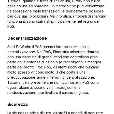
Tuttavia, quando si tratta di scalabilità, il PoW non è il re
della collina. Lo sharding, un metodo che può velocizzare
l'elaborazione delle transazioni, è teoricamente possibile
per qualsiasi blockchain. Ma in pratica, i modelli di sharding
funzionanti sono stati visti principalmente nel regno del
PoS.
Decentralizzazione
Sia il PoW che il PoS hanno i loro problemi con la
centralizzazione. Nel PoW, l'industria mineraria domina,
con una manciata di grandi attori che controllano gran
parte della potenza di calcolo (e raccolgono la maggior
parte dei profitti). Nel PoS, gli utenti ricchi che puntano
molto spesso vincono molto, il che porta a una
preoccupazione simile in termini di centralizzazione.
Tuttavia, tieni presente che non tutti i sistemi PoS sono
uguali: alcuni utilizzano vari metodi, come la
randomizzazione, per livellare il campo di gioco.
Sicurezza
La sicurezza prima di tutto, giusto? La priorità di ogni rete