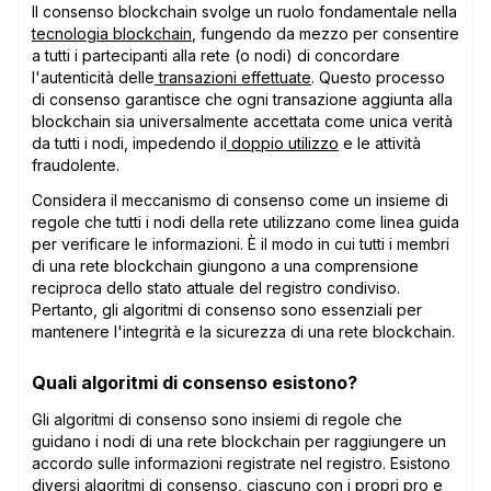
Il consenso blockchain svolge un ruolo fondamentale nella
tecnologia blockchain
, fungendo da mezzo per consentire
a tutti i partecipanti alla rete (o nodi) di concordare
l'autenticità delle
transazioni effettuate
. Questo processo
di consenso garantisce che ogni transazione aggiunta alla
blockchain sia universalmente accettata come unica verità
da tutti i nodi, impedendo il
doppio utilizzo
e le attività
fraudolente.
Considera il meccanismo di consenso come un insieme di
regole che tutti i nodi della rete utilizzano come linea guida
per verificare le informazioni. È il modo in cui tutti i membri
di una rete blockchain giungono a una comprensione
reciproca dello stato attuale del registro condiviso.
Pertanto, gli algoritmi di consenso sono essenziali per
mantenere l'integrità e la sicurezza di una rete blockchain.
Quali algoritmi di consenso esistono?
Gli algoritmi di consenso sono insiemi di regole che
guidano i nodi di una rete blockchain per raggiungere un
accordo sulle informazioni registrate nel registro. Esistono
diversi algoritmi di consenso, ciascuno con i propri pro e