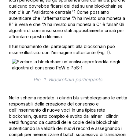
qualcuno dovrebbe fidarsi dei dati su una blockchain se
non c'è un “validatore centrale”? Come possiamo
autenticare che l'affermazione “A ha inviato una moneta a
B” è vera e che “A ha inviato una moneta a C” è falsa? Gli
algoritmi di consenso sono stati appositamente creati per
affrontare questo dilemma.
Il funzionamento dei partecipanti alla blockchain può
essere illustrato con l'immagine sottostante (Fig. 1).
Pic. 1. Blockchain participants.
Nello schema riportato, i cilindri blu simboleggiano le entità
responsabili della creazione del consenso e
dell'inserimento di nuove voci. In una tipica rete
blockchain
, questo compito è svolto dai miner. I cilindri
verdi fungono da custodi delle copie della blockchain,
autenticando la validità dei nuovi record e assegnando i
compiti per memorizzare il batch successivo di transazioni