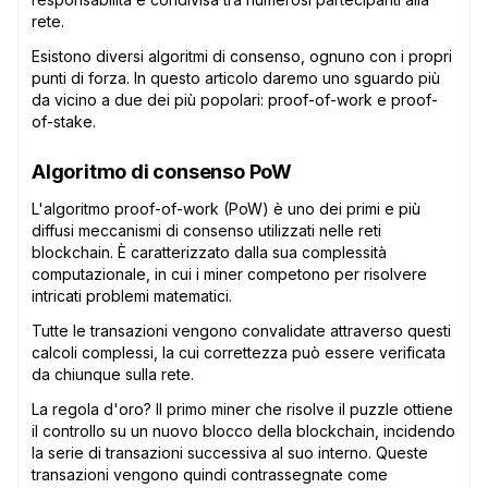
rete.
Esistono diversi algoritmi di consenso, ognuno con i propri
punti di forza. In questo articolo daremo uno sguardo più
da vicino a due dei più popolari: proof-of-work e proof-
of-stake.
Algoritmo di consenso PoW
L'algoritmo proof-of-work (PoW) è uno dei primi e più
diffusi meccanismi di consenso utilizzati nelle reti
blockchain. È caratterizzato dalla sua complessità
computazionale, in cui i miner competono per risolvere
intricati problemi matematici.
Tutte le transazioni vengono convalidate attraverso questi
calcoli complessi, la cui correttezza può essere verificata
da chiunque sulla rete.
La regola d'oro? Il primo miner che risolve il puzzle ottiene
il controllo su un nuovo blocco della blockchain, incidendo
la serie di transazioni successiva al suo interno. Queste
transazioni vengono quindi contrassegnate come