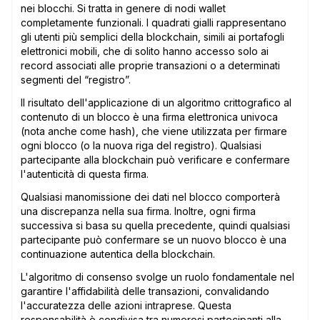
nei blocchi. Si tratta in genere di nodi wallet
completamente funzionali. I quadrati gialli rappresentano
gli utenti più semplici della blockchain, simili ai portafogli
elettronici mobili, che di solito hanno accesso solo ai
record associati alle proprie transazioni o a determinati
segmenti del “registro”.
Il risultato dell'applicazione di un algoritmo crittografico al
contenuto di un blocco è una firma elettronica univoca
(nota anche come hash), che viene utilizzata per firmare
ogni blocco (o la nuova riga del registro). Qualsiasi
partecipante alla blockchain può verificare e confermare
l'autenticità di questa firma.
Qualsiasi manomissione dei dati nel blocco comporterà
una discrepanza nella sua firma. Inoltre, ogni firma
successiva si basa su quella precedente, quindi qualsiasi
partecipante può confermare se un nuovo blocco è una
continuazione autentica della blockchain.
L'algoritmo di consenso svolge un ruolo fondamentale nel
garantire l'affidabilità delle transazioni, convalidando
l'accuratezza delle azioni intraprese. Questa
responsabilità è condivisa tra numerosi partecipanti alla