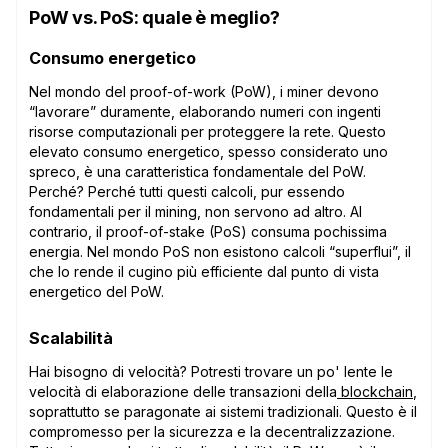
PoW vs. PoS: quale è meglio?
Consumo energetico
Nel mondo del proof-of-work (PoW), i miner devono
“lavorare” duramente, elaborando numeri con ingenti
risorse computazionali per proteggere la rete. Questo
elevato consumo energetico, spesso considerato uno
spreco, è una caratteristica fondamentale del PoW.
Perché? Perché tutti questi calcoli, pur essendo
fondamentali per il mining, non servono ad altro. Al
contrario, il proof-of-stake (PoS) consuma pochissima
energia. Nel mondo PoS non esistono calcoli “superflui”, il
che lo rende il cugino più efficiente dal punto di vista
energetico del PoW.
Scalabilità
Hai bisogno di velocità? Potresti trovare un po' lente le
velocità di elaborazione delle transazioni della
blockchain
,
soprattutto se paragonate ai sistemi tradizionali. Questo è il
compromesso per la sicurezza e la decentralizzazione.