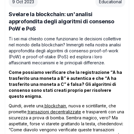
9 Oct 2023
Educational
Svelare la blockchain: un'analisi
approfondita degli algoritmi di consenso
PoW e PoS
Ti sei mai chiesto come funzionano le decisioni collettive
nel mondo della blockchain? Immergiti nella nostra analisi
approfondita degli algoritmi di consenso proof-of-work
(PoW) e proof-of-stake (PoS) ed esplora i loro
affascinanti meccanismi e le principali differenze.
Come possiamo verificare che la registrazione “A ha
trasferito una moneta a B” è autentica e che “A ha
trasferito una moneta a C” è falsa? Gli algoritmi di
consenso sono stati creati proprio per risolvere
questo enigma.
Quindi, avete una
blockchain
, nuova e scintillante, che
promette
transazioni
decentralizzate
e trasparenti con una
sicurezza a prova di bomba. Sembra magico, vero? Ma
aspettate, forse vi starete grattando la testa, chiedendovi:
“Come diavolo vengono verificate queste transazioni