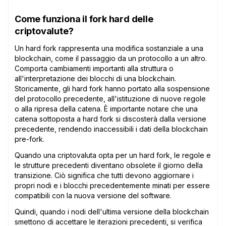
Come funziona il fork hard delle
criptovalute?
Un hard fork rappresenta una modifica sostanziale a una
blockchain, come il passaggio da un protocollo a un altro.
Comporta cambiamenti importanti alla struttura o
all'interpretazione dei blocchi di una blockchain.
Storicamente, gli hard fork hanno portato alla sospensione
del protocollo precedente, all'istituzione di nuove regole
o alla ripresa della catena. È importante notare che una
catena sottoposta a hard fork si discosterà dalla versione
precedente, rendendo inaccessibili i dati della blockchain
pre-fork.
Quando una criptovaluta opta per un hard fork, le regole e
le strutture precedenti diventano obsolete il giorno della
transizione. Ciò significa che tutti devono aggiornare i
propri nodi e i blocchi precedentemente minati per essere
compatibili con la nuova versione del software.
Quindi, quando i nodi dell'ultima versione della blockchain
smettono di accettare le iterazioni precedenti, si verifica