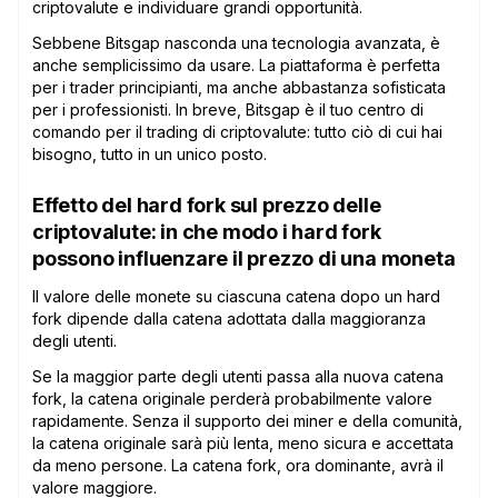
criptovalute e individuare grandi opportunità.
Sebbene Bitsgap nasconda una tecnologia avanzata, è
anche semplicissimo da usare. La piattaforma è perfetta
per i trader principianti, ma anche abbastanza sofisticata
per i professionisti. In breve, Bitsgap è il tuo centro di
comando per il trading di criptovalute: tutto ciò di cui hai
bisogno, tutto in un unico posto.
Effetto del hard fork sul prezzo delle
criptovalute: in che modo i hard fork
possono influenzare il prezzo di una moneta
Il valore delle monete su ciascuna catena dopo un hard
fork dipende dalla catena adottata dalla maggioranza
degli utenti.
Se la maggior parte degli utenti passa alla nuova catena
fork, la catena originale perderà probabilmente valore
rapidamente. Senza il supporto dei miner e della comunità,
la catena originale sarà più lenta, meno sicura e accettata
da meno persone. La catena fork, ora dominante, avrà il
valore maggiore.