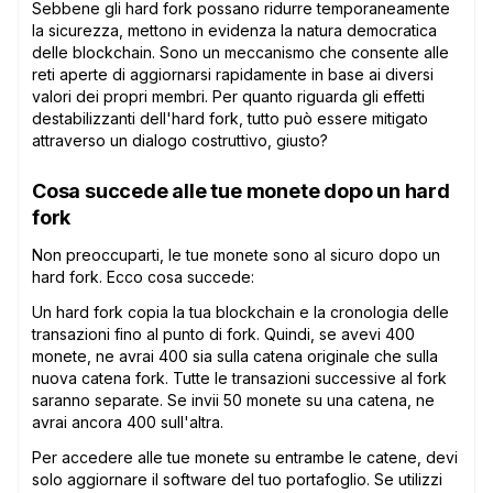
Sebbene gli hard fork possano ridurre temporaneamente
la sicurezza, mettono in evidenza la natura democratica
delle blockchain. Sono un meccanismo che consente alle
reti aperte di aggiornarsi rapidamente in base ai diversi
valori dei propri membri. Per quanto riguarda gli effetti
destabilizzanti dell'hard fork, tutto può essere mitigato
attraverso un dialogo costruttivo, giusto?
Cosa succede alle tue monete dopo un hard
fork
Non preoccuparti, le tue monete sono al sicuro dopo un
hard fork. Ecco cosa succede:
Un hard fork copia la tua blockchain e la cronologia delle
transazioni fino al punto di fork. Quindi, se avevi 400
monete, ne avrai 400 sia sulla catena originale che sulla
nuova catena fork. Tutte le transazioni successive al fork
saranno separate. Se invii 50 monete su una catena, ne
avrai ancora 400 sull'altra.
Per accedere alle tue monete su entrambe le catene, devi
solo aggiornare il software del tuo portafoglio. Se utilizzi