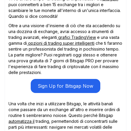
puoi connetterti a ben 15 exchange tra i migliori e
scambiare le tue monete all'interno di un'unica interfaccia.
Quando si dice comodità!
Oltre a una visione d'insieme di ciò che sta accadendo su
una dozzina di exchange, avrai accesso a strumenti di
trading avanzati, eleganti
grafici TradingView
e una vasta
gamma di
opzioni di trading super intelligenti
che ti faranno
sentire un professionista del trading in pochissimo tempo.
La parte migliore? Puoi registrarti oggi stesso e ottenere
una prova gratuita di 7 giorni di Bitsgap PRO per provare
l'esperienza di fare trading di criptovalute con il massimo
delle prestazioni.
Sign Up for Bitsgap Now
Una volta che inizi a utilizzare Bitsgap, le attività banali
come passare da un exchange all'altro e inserire ordini di
routine ti sembreranno noiose. Questo perché Bitsgap
automatizza il
trading, permettendoti di concentrarti sulle
parti più interessanti: navigare nei mercati volatili delle