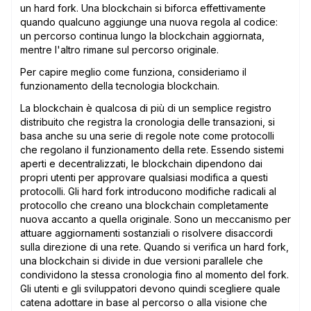
un hard fork. Una blockchain si biforca effettivamente
quando qualcuno aggiunge una nuova regola al codice:
un percorso continua lungo la blockchain aggiornata,
mentre l'altro rimane sul percorso originale.
Per capire meglio come funziona, consideriamo il
funzionamento della tecnologia blockchain.
La blockchain è qualcosa di più di un semplice registro
distribuito che registra la cronologia delle transazioni, si
basa anche su una serie di regole note come protocolli
che regolano il funzionamento della rete. Essendo sistemi
aperti e decentralizzati, le blockchain dipendono dai
propri utenti per approvare qualsiasi modifica a questi
protocolli. Gli hard fork introducono modifiche radicali al
protocollo che creano una blockchain completamente
nuova accanto a quella originale. Sono un meccanismo per
attuare aggiornamenti sostanziali o risolvere disaccordi
sulla direzione di una rete. Quando si verifica un hard fork,
una blockchain si divide in due versioni parallele che
condividono la stessa cronologia fino al momento del fork.
Gli utenti e gli sviluppatori devono quindi scegliere quale
catena adottare in base al percorso o alla visione che