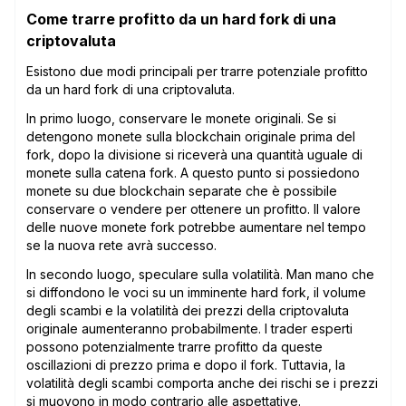
Come trarre profitto da un hard fork di una
criptovaluta
Esistono due modi principali per trarre potenziale profitto
da un hard fork di una criptovaluta.
In primo luogo, conservare le monete originali. Se si
detengono monete sulla blockchain originale prima del
fork, dopo la divisione si riceverà una quantità uguale di
monete sulla catena fork. A questo punto si possiedono
monete su due blockchain separate che è possibile
conservare o vendere per ottenere un profitto. Il valore
delle nuove monete fork potrebbe aumentare nel tempo
se la nuova rete avrà successo.
In secondo luogo, speculare sulla volatilità. Man mano che
si diffondono le voci su un imminente hard fork, il volume
degli scambi e la volatilità dei prezzi della criptovaluta
originale aumenteranno probabilmente. I trader esperti
possono potenzialmente trarre profitto da queste
oscillazioni di prezzo prima e dopo il fork. Tuttavia, la
volatilità degli scambi comporta anche dei rischi se i prezzi
si muovono in modo contrario alle aspettative.