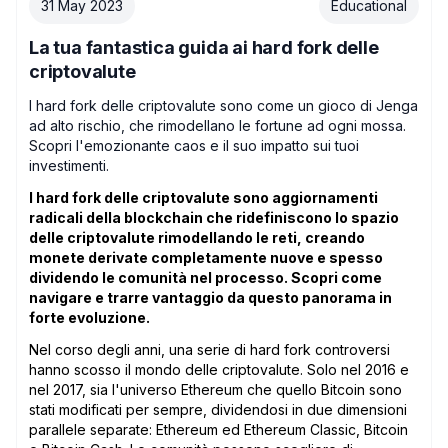
31 May 2023
Educational
La tua fantastica guida ai hard fork delle
criptovalute
I hard fork delle criptovalute sono come un gioco di Jenga
ad alto rischio, che rimodellano le fortune ad ogni mossa.
Scopri l'emozionante caos e il suo impatto sui tuoi
investimenti.
I hard fork delle criptovalute sono aggiornamenti
radicali della blockchain che ridefiniscono lo spazio
delle criptovalute rimodellando le reti, creando
monete derivate completamente nuove e spesso
dividendo le comunità nel processo. Scopri come
navigare e trarre vantaggio da questo panorama in
forte evoluzione.
Nel corso degli anni, una serie di hard fork controversi
hanno scosso il mondo delle criptovalute. Solo nel 2016 e
nel 2017, sia l'universo Ethereum che quello Bitcoin sono
stati modificati per sempre, dividendosi in due dimensioni
parallele separate: Ethereum ed Ethereum Classic, Bitcoin