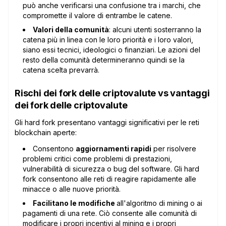
può anche verificarsi una confusione tra i marchi, che
compromette il valore di entrambe le catene.
Valori della comunità
: alcuni utenti sosterranno la
catena più in linea con le loro priorità e i loro valori,
siano essi tecnici, ideologici o finanziari. Le azioni del
resto della comunità determineranno quindi se la
catena scelta prevarrà.
Rischi dei fork delle criptovalute vs vantaggi
dei fork delle criptovalute
Gli hard fork presentano vantaggi significativi per le reti
blockchain aperte:
Consentono
aggiornamenti rapidi
per risolvere
problemi critici come problemi di prestazioni,
vulnerabilità di sicurezza o bug del software. Gli hard
fork consentono alle reti di reagire rapidamente alle
minacce o alle nuove priorità.
Facilitano le modifiche
all'algoritmo di mining o ai
pagamenti di una rete. Ciò consente alle comunità di
modificare i propri incentivi al mining e i propri