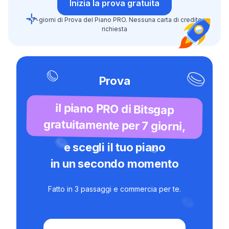
Inizia la prova gratuita
*7-giorni di Prova del Piano PRO. Nessuna carta di credito
richiesta
Prova
il piano PRO di Bitsgap
gratuitamente per 7 giorni,
e scegli il tuo piano
in un secondo momento
Fatto in 3 passaggi e commercia per te.