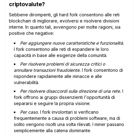
criptovalute?
Sebbene dirompenti, gli hard fork consentono alle reti
blockchain di migliorare, evolversi e risolvere divisioni
interne. In quanto tali, avvengono per molte ragioni, sia
positive che negative:
Per aggiungere nuove caratteristiche e funzionalità.
I fork consentono alle reti di espandere le loro
capacità in base alle esigenze della comunità.
Per risolvere problemi di sicurezza critici o
annullare transazioni fraudolente.
I fork consentono di
rispondere rapidamente alle minacce e alle
vulnerabilità.
Per risolvere disaccordi sulla direzione di una rete.
I
fork offrono ai gruppi dissenzienti l'opportunità di
separarsi e seguire la propria visione.
Per caso.
I fork involontari si verificano
frequentemente a causa di problemi software, ma di
solito vengono risolti una volta rilevati. I miner passano
semplicemente alla catena dominante.