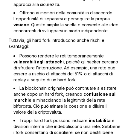
approcci alla sicurezza.
Offrono ai membri della comunità in disaccordo
l'opportunità di separarsi e perseguire la propria
visione
. Questo amplia la scelta e consente alle idee
concorrenti di svilupparsi in modo indipendente.
Tuttavia, gli hard fork introducono anche rischi e
svantaggi:
Possono rendere le reti temporaneamente
vulnerabili agli attacchi
, poiché gli hacker cercano
di sfruttare l'interruzione. Ad esempio, una rete può
essere a rischio di attacchi del 51% o di attacchi di
replay a seguito di un hard fork.
La blockchain originale può continuare a esistere
anche dopo un hard fork, creando
confusione sul
marchio
e minacciando la legittimità della rete
biforcata. Ciò può minare la coesione e diluire il
valore della criptovaluta.
Troppi hard fork possono indicare
instabilità
e
divisioni interne che indeboliscono una rete. Sebbene
i fork consentano di scegliere, se non gestiti bene