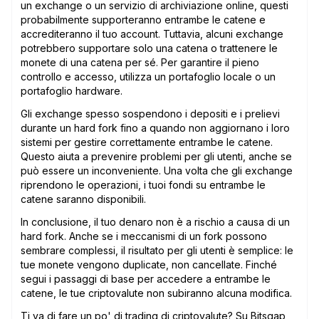
un exchange o un servizio di archiviazione online, questi
probabilmente supporteranno entrambe le catene e
accrediteranno il tuo account. Tuttavia, alcuni exchange
potrebbero supportare solo una catena o trattenere le
monete di una catena per sé. Per garantire il pieno
controllo e accesso, utilizza un portafoglio locale o un
portafoglio hardware.
Gli exchange spesso sospendono i depositi e i prelievi
durante un hard fork fino a quando non aggiornano i loro
sistemi per gestire correttamente entrambe le catene.
Questo aiuta a prevenire problemi per gli utenti, anche se
può essere un inconveniente. Una volta che gli exchange
riprendono le operazioni, i tuoi fondi su entrambe le
catene saranno disponibili.
In conclusione, il tuo denaro non è a rischio a causa di un
hard fork. Anche se i meccanismi di un fork possono
sembrare complessi, il risultato per gli utenti è semplice: le
tue monete vengono duplicate, non cancellate. Finché
segui i passaggi di base per accedere a entrambe le
catene, le tue criptovalute non subiranno alcuna modifica.
Ti va di fare un po' di trading di criptovalute? Su
Bitsgap
,