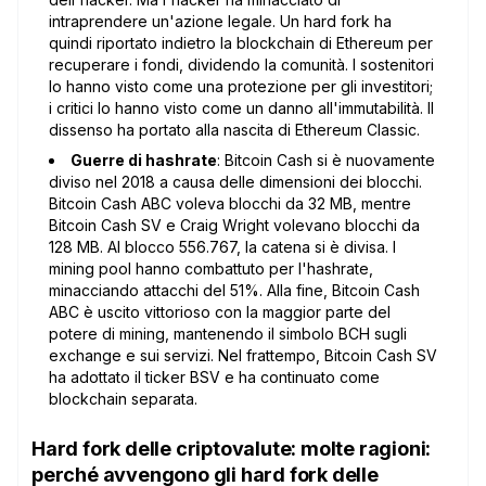
intraprendere un'azione legale. Un hard fork ha
quindi riportato indietro la blockchain di Ethereum per
recuperare i fondi, dividendo la comunità. I sostenitori
lo hanno visto come una protezione per gli investitori;
i critici lo hanno visto come un danno all'immutabilità. Il
dissenso ha portato alla nascita di Ethereum Classic.
Guerre di hashrate
: Bitcoin Cash si è nuovamente
diviso nel 2018 a causa delle dimensioni dei blocchi.
Bitcoin Cash ABC voleva blocchi da 32 MB, mentre
Bitcoin Cash SV e Craig Wright volevano blocchi da
128 MB. Al blocco 556.767, la catena si è divisa. I
mining pool hanno combattuto per l'hashrate,
minacciando attacchi del 51%. Alla fine, Bitcoin Cash
ABC è uscito vittorioso con la maggior parte del
potere di mining, mantenendo il simbolo BCH sugli
exchange e sui servizi. Nel frattempo, Bitcoin Cash SV
ha adottato il ticker BSV e ha continuato come
blockchain separata.
Hard fork delle criptovalute: molte ragioni:
perché avvengono gli hard fork delle