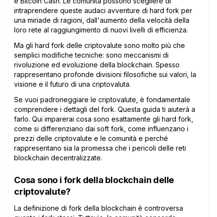
e Bitcoin Cash. Le comunità possono scegliere di
intraprendere queste audaci avventure di hard fork per
una miriade di ragioni, dall'aumento della velocità della
loro rete al raggiungimento di nuovi livelli di efficienza.
Ma gli hard fork delle criptovalute sono molto più che
semplici modifiche tecniche: sono meccanismi di
rivoluzione ed evoluzione della blockchain. Spesso
rappresentano profonde divisioni filosofiche sui valori, la
visione e il futuro di una criptovaluta.
Se vuoi padroneggiare le criptovalute, è fondamentale
comprendere i dettagli del fork. Questa guida ti aiuterà a
farlo. Qui imparerai cosa sono esattamente gli hard fork,
come si differenziano dai soft fork, come influenzano i
prezzi delle criptovalute e le comunità e perché
rappresentano sia la promessa che i pericoli delle reti
blockchain decentralizzate.
Cosa sono i fork della blockchain delle
criptovalute?
La definizione di fork della blockchain è controversa