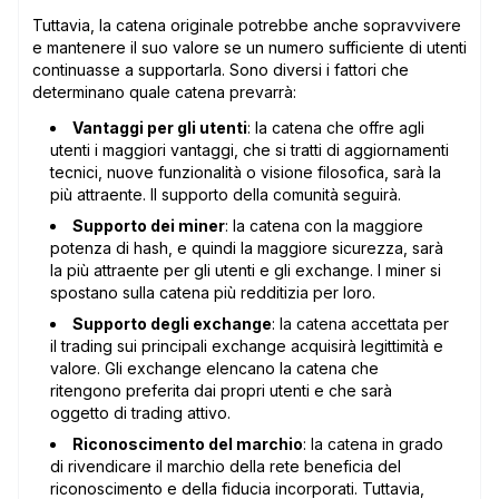
Tuttavia, la catena originale potrebbe anche sopravvivere
e mantenere il suo valore se un numero sufficiente di utenti
continuasse a supportarla. Sono diversi i fattori che
determinano quale catena prevarrà:
Vantaggi per gli utenti
: la catena che offre agli
utenti i maggiori vantaggi, che si tratti di aggiornamenti
tecnici, nuove funzionalità o visione filosofica, sarà la
più attraente. Il supporto della comunità seguirà.
Supporto dei miner
: la catena con la maggiore
potenza di hash, e quindi la maggiore sicurezza, sarà
la più attraente per gli utenti e gli exchange. I miner si
spostano sulla catena più redditizia per loro.
Supporto degli exchange
: la catena accettata per
il trading sui principali exchange acquisirà legittimità e
valore. Gli exchange elencano la catena che
ritengono preferita dai propri utenti e che sarà
oggetto di trading attivo.
Riconoscimento del marchio
: la catena in grado
di rivendicare il marchio della rete beneficia del
riconoscimento e della fiducia incorporati. Tuttavia,