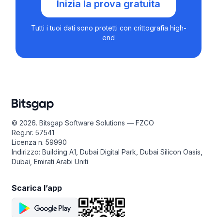
Inizia la prova gratuita
Tutti i tuoi dati sono protetti con crittografia high-
end
© 2026. Bitsgap Software Solutions — FZCO
Reg.nr. 57541
Licenza n. 59990
Indirizzo: Building A1, Dubai Digital Park, Dubai Silicon Oasis,
Dubai, Emirati Arabi Uniti
Scarica l’app