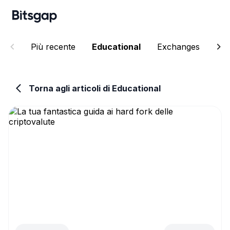
Più recente
Educational
Exchanges
Ne
Torna agli articoli di Educational