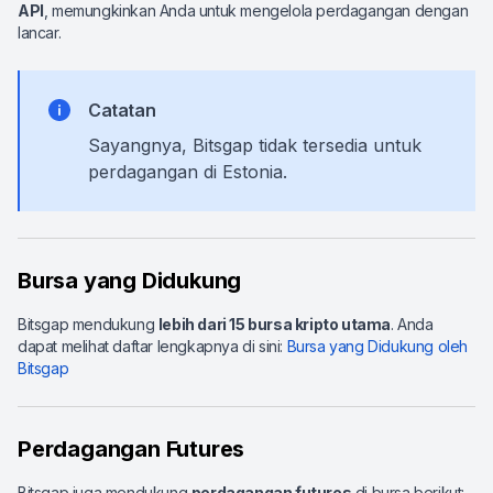
API
, memungkinkan Anda untuk mengelola perdagangan dengan
lancar.
Catatan
Sayangnya, Bitsgap tidak tersedia untuk
perdagangan di Estonia.
Bursa yang Didukung
Bitsgap mendukung
lebih dari 15 bursa kripto utama
. Anda
dapat melihat daftar lengkapnya di sini:
Bursa yang Didukung oleh
Bitsgap
Perdagangan Futures
Bitsgap juga mendukung
perdagangan futures
di bursa berikut: