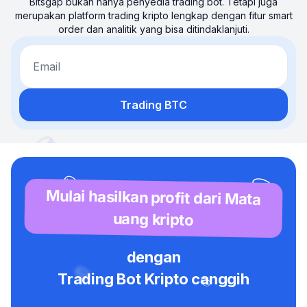
Bitsgap bukan hanya penyedia trading bot. Tetapi juga
merupakan platform trading kripto lengkap dengan fitur smart
order dan analitik yang bisa ditindaklanjuti.
Email
Trading BTC
Mulai hasilkan profit dari Mata
uang kripto
dengan
Trading Bot Kripto canggih