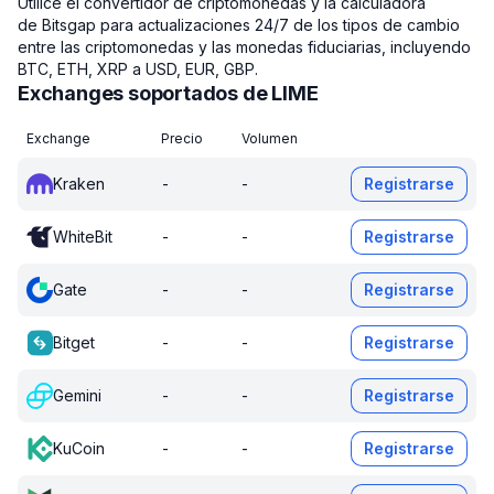
Utilice el convertidor de criptomonedas y la calculadora
de Bitsgap para actualizaciones 24/7 de los tipos de cambio
entre las criptomonedas y las monedas fiduciarias, incluyendo
BTC, ETH, XRP a USD, EUR, GBP.
Exchanges soportados de LIME
Exchange
Precio
Volumen
Kraken
-
-
Registrarse
WhiteBit
-
-
Registrarse
Gate
-
-
Registrarse
Bitget
-
-
Registrarse
Gemini
-
-
Registrarse
KuCoin
-
-
Registrarse