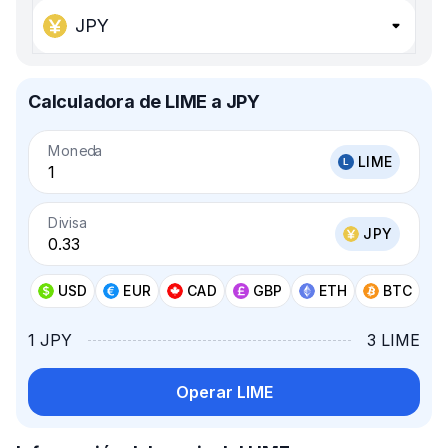
JPY
Calculadora de LIME a JPY
Moneda
LIME
Divisa
JPY
USD
EUR
CAD
GBP
ETH
BTC
1 JPY
3 LIME
Operar LIME