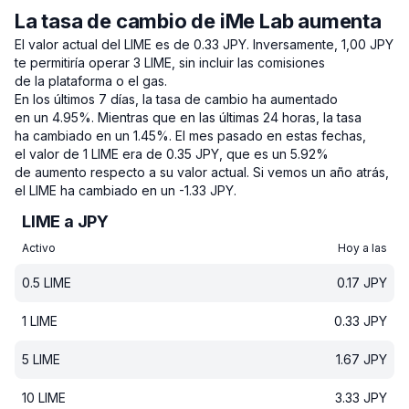
La tasa de cambio de iMe Lab aumenta
El valor actual del LIME es de 0.33 JPY.
Inversamente, 1,00 JPY
te permitiría operar 3 LIME, sin incluir las comisiones
de la plataforma o el gas.
En los últimos 7 días, la tasa de cambio ha aumentado
en un 4.95%.
Mientras que en las últimas 24 horas, la tasa
ha cambiado en un 1.45%.
El mes pasado en estas fechas,
el valor de 1 LIME era de 0.35 JPY, que es un 5.92%
de aumento respecto a su valor actual.
Si vemos un año atrás,
el LIME ha cambiado en un -1.33 JPY.
LIME a JPY
Activo
Hoy a las
0.5
LIME
0.17
JPY
1
LIME
0.33
JPY
5
LIME
1.67
JPY
10
LIME
3.33
JPY