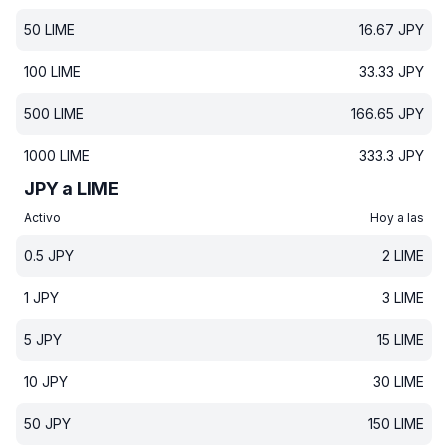
50
LIME
16.67
JPY
100
LIME
33.33
JPY
500
LIME
166.65
JPY
1000
LIME
333.3
JPY
JPY a LIME
Activo
Hoy a las
0.5
JPY
2
LIME
1
JPY
3
LIME
5
JPY
15
LIME
10
JPY
30
LIME
50
JPY
150
LIME