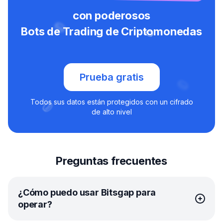
con poderosos
Bots de Trading de Criptomonedas
Prueba gratis
Todos sus datos están protegidos con un cifrado
de alto nivel
Preguntas frecuentes
¿Cómo puedo usar Bitsgap para
operar?