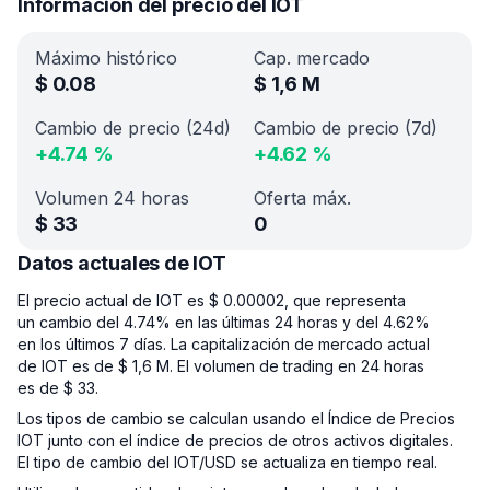
Información del precio del IOT
Máximo histórico
Cap. mercado
$
0.08
$
1,6 M
Cambio de precio (24d)
Cambio de precio (7d)
+
4.74
%
+
4.62
%
Volumen 24 horas
Oferta máx.
$
33
0
Datos actuales de IOT
El precio actual de IOT es $ 0.00002, que representa
un cambio del 4.74% en las últimas 24 horas y del 4.62%
en los últimos 7 días. La capitalización de mercado actual
de IOT es de $ 1,6 M. El volumen de trading en 24 horas
es de $ 33.
Los tipos de cambio se calculan usando el Índice de Precios
IOT junto con el índice de precios de otros activos digitales.
El tipo de cambio del IOT/USD se actualiza en tiempo real.