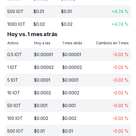
500
IOT
$
0.01
$
0.01
+
4.74
%
1000
IOT
$
0.02
$
0.02
+
4.74
%
Hoy vs. 1 mes atrás
Activo
Hoy a las
1 mes atrás
Cambios en 1 mes
0.5
IOT
$
0.00001
$
0.00001
-0.02
%
1
IOT
$
0.00002
$
0.00002
-0.02
%
5
IOT
$
0.0001
$
0.0001
-0.02
%
10
IOT
$
0.0002
$
0.0002
-0.02
%
50
IOT
$
0.001
$
0.001
-0.02
%
100
IOT
$
0.002
$
0.002
-0.02
%
500
IOT
$
0.01
$
0.01
-0.02
%