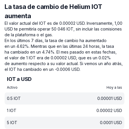
La tasa de cambio de Helium IOT
aumenta
El valor actual del IOT es de 0.00002 USD.
Inversamente, 1,00
USD te permitiría operar 50 046 IOT, sin incluir las comisiones
de la plataforma o el gas.
En los últimos 7 días, la tasa de cambio ha aumentado
en un 4.62%.
Mientras que en las últimas 24 horas, la tasa
ha cambiado en un 4.74%.
El mes pasado en estas fechas,
el valor de 1 IOT era de 0.00002 USD, que es un 0.02%
de aumento respecto a su valor actual.
Si vemos un año atrás,
el IOT ha cambiado en un -0.0006 USD.
IOT a USD
Activo
Hoy a las
0.5
IOT
0.00001
USD
1
IOT
0.00002
USD
5
IOT
0.0001
USD