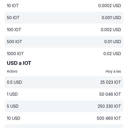
10
IOT
0.0002
USD
50
IOT
0.001
USD
100
IOT
0.002
USD
500
IOT
0.01
USD
1000
IOT
0.02
USD
USD a IOT
Activo
Hoy a las
0.5
USD
25 023
IOT
1
USD
50 046
IOT
5
USD
250 230
IOT
10
USD
500 460
IOT