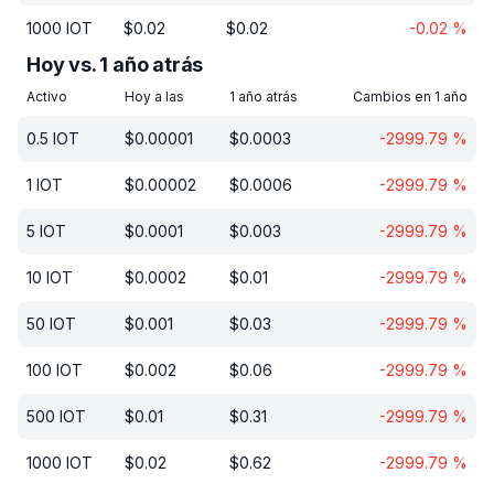
1000
IOT
$
0.02
$
0.02
-0.02
%
Hoy vs. 1 año atrás
Activo
Hoy a las
1 año atrás
Cambios en 1 año
0.5
IOT
$
0.00001
$
0.0003
-2999.79
%
1
IOT
$
0.00002
$
0.0006
-2999.79
%
5
IOT
$
0.0001
$
0.003
-2999.79
%
10
IOT
$
0.0002
$
0.01
-2999.79
%
50
IOT
$
0.001
$
0.03
-2999.79
%
100
IOT
$
0.002
$
0.06
-2999.79
%
500
IOT
$
0.01
$
0.31
-2999.79
%
1000
IOT
$
0.02
$
0.62
-2999.79
%