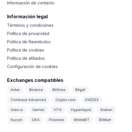
Información de contacto
Información legal
Términos y condiciones
Política de privacidad
Politica de Reembolso
Política de cookies
Política de afiliados
Configuración de cookies
Exchanges compatibles
Aster
Binance
Bitfinex
Bitget
Coinbase Advanced
Crypto.com
EVEDEX
Gate.io
Gemini
HTX
Hyperliquid
Kraken
Kucoin
OKX
Poloniex
WhiteBIT
BitMart