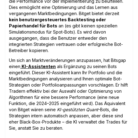
die Performance vor der Implementierung zu beurteilen.
Dies ermöglicht eine Optimierung und das Lernen aus
vergangenen Marktbedingungen. Bitget bietet derzeit
kein benutzergesteuertes Backtesting oder
Papierhandel für Bots
an (es gibt keinen speziellen
Simulationsmodus für Spot-Bots). Es wird davon
ausgegangen, dass die Benutzer entweder den
integrierten Strategien vertrauen oder erfolgreiche Bot-
Betreiber kopieren.
Um sich an Marktveränderungen anzupassen, hat Bitsgap
einen
KI-Assistenten
als Ergänzung zu seinen Bots
eingeführt. Dieser KI-Assistent kann Ihr Portfolio und die
Marktbedingungen analysieren und Ihnen optimale Bot-
Strategien oder Portfolioanpassungen vorschlagen. Er hilft
Tradern effektiv bei der Auswahl oder Optimierung von
Algorithmen für eine bessere Performance (eine neue
Funktion, die 2024–2025 eingeführt wird). Das Äquivalent
von Bitget wären seine
KI-gestützten Quant
-Bots, die
Strategien intern automatisch anpassen, aber diese sind
eher Black-Box-Produkte – die KI verwaltet die Trades für
Sie, anstatt Sie zu beraten.