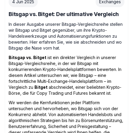
4 Jun 2025
Exchanges
Bitsgap vs. Bitget: Der ultimative Vergleich
In dieser Ausgabe unserer Bitsgap-Vergleichsreihe stellen
wir Bitsgap und Bitget gegenüber, um ihre Krypto-
Handelswerkzeuge und Automatisierungsfunktionen zu
bewerten. Hier erfahren Sie, wie sie abschneiden und wo
Bitsgap die Nase vorn hat.
Bitsgap vs. Bitget
ist ein direkter Vergleich in unserer
Bitsgap-Vergleichsreihe, in der wir Bitsgap mit
konkurrierenden Krypto-Handelsplattformen bewerten. In
diesem Artikel untersuchen wir, wie Bitsgap – eine
fortschrittliche Multi-Exchange-Handelsplattform – im
Vergleich zu
Bitget
abschneidet, einer beliebten Krypto-
Börse, die für Copy Trading und Futures bekannt ist.
Wir werden die Kernfunktionen jeder Plattform
untersuchen und hervorheben, wo Bitsgap sich von der
Konkurrenz abhebt. Von automatisierten Handelsbots und
algorithmischen Strategien bis hin zu Börsenunterstützung,
Benutzererfahrung, Sicherheit und Preisgestaltung –
dieser umfassende Vergleich wird Ihnen helfen, die