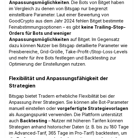
Anpassungsmöglichkeiten
. Die Bots von Bitget haben
im Vergleich zu denen von Bitsgap nur begrenzt
einstellbare Parameter. Laut einer Bewertung von
GoodCrypto aus dem Jahr 2024 fehlen Bitget bestimmte
Feinabstimmungsoptionen – es gibt
keine Trailing-Stop-
Orders für Bots und weniger
Anpassungsmöglichkeiten
auf Bitget. Im Gegensatz
dazu können Nutzer bei Bitsgap detaillierte Parameter wie
Preisbereiche, Grid-Größe, Take-Profit-/Stop-Loss-Levels
und mehr für ihre Bots festlegen und Backtesting zur
Optimierung der Einstellungen nutzen.
Flexibilität und Anpassungsfähigkeit der
Strategien
Bitsgap bietet Tradern erhebliche Flexibilität bei der
Anpassung ihrer Strategien. Sie können alle Bot-Parameter
manuell einstellen oder
vorgefertigte Strategievorlagen
als Ausgangspunkt verwenden. Die Plattform unterstützt
auch
Backtesting
– Nutzer mit höheren Tarifen können
Strategien anhand historischer Daten (z. B. bis zu 180 Tage
im Advanced-Tarif, 365 Tage im Pro-Tarif) backtesten, um