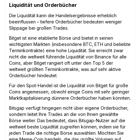
Liquidität und Orderbücher
Die Liquidität kann die Handelsergebnisse erheblich
beeinflussen – tiefere Orderbücher bedeuten weniger
Slippage bei großen Trades.
Bitget ist eine etablierte Börse und bietet in seinen
wichtigsten Märkten (insbesondere BTC, ETH und beliebte
Terminkontrakte) eine hohe Liquidität. Sie erreicht zwar
nicht die weltweit führende Liquidität von Binance für alle
Coins, aber Bitget rangiert oft unter den Top 5 der
weltweit größten Terminkontrakte, was auf sehr aktive
Orderbücher hindeutet.
Für den Spot-Handel ist die Liquidität von Bitget für große
Coins angemessen, obwohl einige Coins mit sehr geringer
Marktkapitalisierung dünnere Orderbücher haben könnten.
Bitsgap verfügt hingegen nicht über eigene Orderbücher,
sondern leitet Ihre Trades an die von Ihnen gewählte
Börse weiter. Das bedeutet, dass Bitsgap-Nutzer auf die
weltweit beste Liquidität zugreifen können, indem sie für
jeden Trade die richtige Börse auswählen. Möchten Sie
eine Meme-Coin handeln, die das größte Volumen auf