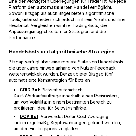
Eine der wichtigsten Überlegungen für Trader ist, wie jede
Plattform den
automatisierten Handel
ermöglicht.
Sowohl Bitsgap als auch Bitget bieten algorithmische
Tools, unterscheiden sich jedoch in ihrem Ansatz und ihrer
Flexibilität. Vergleichen wir ihre Trading-Bots, die
Anpassungsmöglichkeiten für Strategien und die
Performance.
Handelsbots und algorithmische Strategien
Bitsgap verfügt über eine robuste Suite von Handelsbots,
die über Jahre hinweg anhand von Nutzer-Feedback
weiterentwickelt wurden. Derzeit bietet Bitsgap fünf
automatisierte Kernstrategien für Bots an:
GRID Bot
:
Platziert automatisch
Kauf-/Verkaufsaufträge innerhalb eines Preisrasters,
um von Volatilität in einem bestimmten Bereich zu
profitieren. Ideal für Seitwärtsmärkte.
DCA Bot
:
Verwendet Dollar-Cost-Averaging,
indem regelmäßig Kryptowährungen gekauft werden,
um den Einstiegspreis zu glätten.