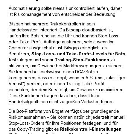
Automatisierung sollte niemals unkontrolliert laufen, daher
ist Risikomanagement von entscheidender Bedeutung.
Bitsgap hat mehrere Risikokontrollen in sein
Handelssystem integriert. Da Bitsgap cloudbasiert ist,
laufen Ihre Bots rund um die Uhr und können Stop-Loss-
oder Take-Profit-Aufträge ausführen, selbst wenn Ihr
Computer ausgeschaltet ist. Bitsgap ermöglicht es
Benutzern,
Stop-Loss- und Take-Profit-Levels für Bots
festzulegen und sogar
Trailing-Stop-Funktionen
zu
aktivieren, um Gewinne bei Marktbewegungen zu sichern.
Sie können beispielsweise einen DCA-Bot so
konfigurieren, dass er stoppt, wenn er 5 % (ein „zulässiger
Verlust”) verliert, oder einen Trailing Take-Profit
einrichten, der dem Kurs folgt, um Gewinne zu maximieren.
Diese Funktionen tragen dazu bei, dass kleine
Handelsalgorithmen nicht zu großen Verlusten führen.
Die Bot-Plattform von Bitget verfügt über grundlegende
Risikomassnahmen – Sie können natürlich jederzeit manuell
Stop-Loss-Orders für Ihre Positionen festlegen, und für
das Copy-Trading gibt es
Risikokontroll-Einstellungen