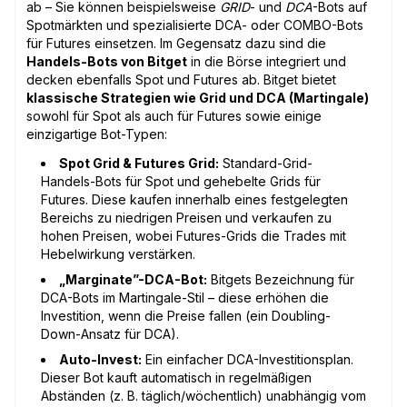
ab – Sie können beispielsweise
GRID
- und
DCA
-Bots auf
Spotmärkten und spezialisierte DCA- oder COMBO-Bots
für Futures einsetzen. Im Gegensatz dazu sind die
Handels-Bots von Bitget
in die Börse integriert und
decken ebenfalls Spot und Futures ab. Bitget bietet
klassische Strategien wie Grid und DCA (Martingale)
sowohl für Spot als auch für Futures sowie einige
einzigartige Bot-Typen:
Spot Grid & Futures Grid:
Standard-Grid-
Handels-Bots für Spot und gehebelte Grids für
Futures. Diese kaufen innerhalb eines festgelegten
Bereichs zu niedrigen Preisen und verkaufen zu
hohen Preisen, wobei Futures-Grids die Trades mit
Hebelwirkung verstärken.
„Marginate”-DCA-Bot:
Bitgets Bezeichnung für
DCA-Bots im Martingale-Stil – diese erhöhen die
Investition, wenn die Preise fallen (ein Doubling-
Down-Ansatz für DCA).
Auto-Invest:
Ein einfacher DCA-Investitionsplan.
Dieser Bot kauft automatisch in regelmäßigen
Abständen (z. B. täglich/wöchentlich) unabhängig vom