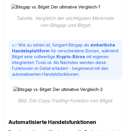
Tabelle: Vergleich der wichtigsten Merkmale 
von Bitsgap und Bitget.
👉 Wie zu sehen ist, fungiert Bitsgap als
einheitliche
Handelsplattform
für verschiedene Börsen, während
Bitget eine vollwertige
Krypto-Börse
mit eigenen
integrierten Tools ist. Als Nächstes werden diese
Funktionen im Detail erläutert – beginnend mit den
automatisierten Handelsfunktionen.
Bild: Die Copy-Trading-Funktion von Bitget.
Automatisierte Handelsfunktionen