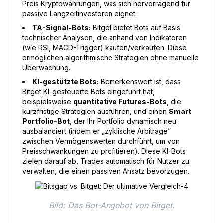
Preis Kryptowährungen, was sich hervorragend für
passive Langzeitinvestoren eignet.
TA-Signal-Bots:
Bitget bietet Bots auf Basis
technischer Analysen, die anhand von Indikatoren
(wie RSI, MACD-Trigger) kaufen/verkaufen. Diese
ermöglichen algorithmische Strategien ohne manuelle
Überwachung.
KI-gestützte Bots:
Bemerkenswert ist, dass
Bitget KI-gesteuerte Bots eingeführt hat,
beispielsweise
quantitative Futures-Bots
, die
kurzfristige Strategien ausführen, und einen
Smart
Portfolio-Bot
, der Ihr Portfolio dynamisch neu
ausbalanciert (indem er „zyklische Arbitrage”
zwischen Vermögenswerten durchführt, um von
Preisschwankungen zu profitieren). Diese KI-Bots
zielen darauf ab, Trades automatisch für Nutzer zu
verwalten, die einen passiven Ansatz bevorzugen.
Bild: Das Bot-Angebot von Bitget.