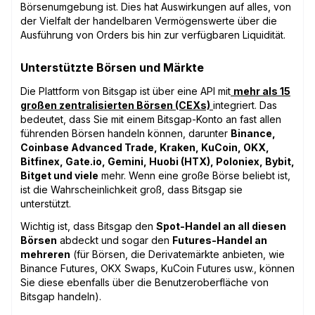
Börsenumgebung ist. Dies hat Auswirkungen auf alles, von
der Vielfalt der handelbaren Vermögenswerte über die
Ausführung von Orders bis hin zur verfügbaren Liquidität.
Unterstützte Börsen und Märkte
Die Plattform von Bitsgap ist über eine API mit
mehr als 15
großen zentralisierten Börsen (CEXs)
integriert. Das
bedeutet, dass Sie mit einem Bitsgap-Konto an fast allen
führenden Börsen handeln können, darunter
Binance,
Coinbase Advanced Trade, Kraken, KuCoin, OKX,
Bitfinex, Gate.io, Gemini, Huobi (HTX), Poloniex, Bybit,
Bitget und viele
mehr. Wenn eine große Börse beliebt ist,
ist die Wahrscheinlichkeit groß, dass Bitsgap sie
unterstützt.
Wichtig ist, dass Bitsgap den
Spot-Handel an all diesen
Börsen
abdeckt und sogar den
Futures-Handel an
mehreren
(für Börsen, die Derivatemärkte anbieten, wie
Binance Futures, OKX Swaps, KuCoin Futures usw., können
Sie diese ebenfalls über die Benutzeroberfläche von
Bitsgap handeln).