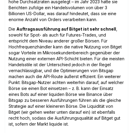
hohe Durchsatzraten ausgelegt – im Jahr 2023 hatte sie
Berichten zufolge ein Handelsvolumen von über 3
Billionen US-Dollar, was darauf hindeutet, dass sie eine
enorme Anzahl von Orders verarbeiten kann.
Die
Auftragsausführung auf Bitget ist sehr schnell
,
sowohl für Spot- als auch für Futures-Trades, und
entspricht dem Niveau anderer großer Börsen. Für
Hochfrequenzhändler kann die native Nutzung von Bitget
sogar Vorteile im Mikrosekundenbereich gegenüber der
Nutzung einer externen API-Schicht bieten. Für die meisten
Handelsstile ist der Unterschied jedoch in der Regel
vernachlässigbar, und die Optimierungen von Bitsgap
machen auch die API-Route äußerst effizient. Ein weiterer
Punkt: Bitsgap-Nutzer achten weiterhin darauf, auf welcher
Börse sie einen Bot einsetzen – z. B. kann der Einsatz
eines Bots auf einer liquiden Börse wie Binance über
Bitsgap zu besseren Ausführungen führen als die gleiche
Strategie auf einer kleineren Börse. Die Liquidität von
Bitget (wir gehen weiter unten darauf ein) ist ebenfalls
recht hoch, sodass die Ausführungsqualität auf Bitget gut
ist, sofern der Markt liquide ist.