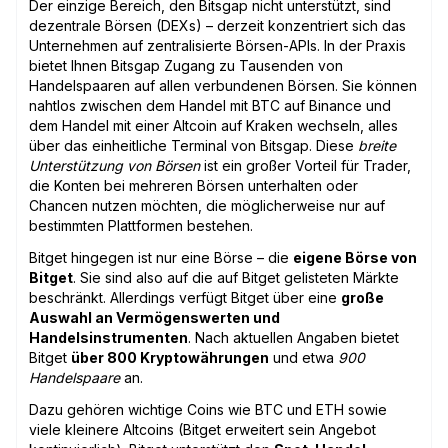
Der einzige Bereich, den Bitsgap nicht unterstützt, sind
dezentrale Börsen (DEXs) – derzeit konzentriert sich das
Unternehmen auf zentralisierte Börsen-APIs. In der Praxis
bietet Ihnen Bitsgap Zugang zu Tausenden von
Handelspaaren auf allen verbundenen Börsen. Sie können
nahtlos zwischen dem Handel mit BTC auf Binance und
dem Handel mit einer Altcoin auf Kraken wechseln, alles
über das einheitliche Terminal von Bitsgap. Diese
breite
Unterstützung von Börsen
ist ein großer Vorteil für Trader,
die Konten bei mehreren Börsen unterhalten oder
Chancen nutzen möchten, die möglicherweise nur auf
bestimmten Plattformen bestehen.
Bitget hingegen ist nur eine Börse – die
eigene Börse von
Bitget
. Sie sind also auf die auf Bitget gelisteten Märkte
beschränkt. Allerdings verfügt Bitget über eine
große
Auswahl an Vermögenswerten und
Handelsinstrumenten
. Nach aktuellen Angaben bietet
Bitget
über 800 Kryptowährungen
und etwa
900
Handelspaare
an.
Dazu gehören wichtige Coins wie BTC und ETH sowie
viele kleinere Altcoins (Bitget erweitert sein Angebot