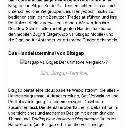
Bitsgap und Bitget. Beide Plattformen richten sich an leicht
unterschiedliche Zielgruppen, müssen jedoch intuitiv zu
bedienen sein, damit Benutzer Trades ausführen und ihre
Portfolios effektiv verwalten können. Wir werden ihre
Desktop-Schnittstellen, intelligenten Handelsfunktionen,
den mobilen Zugriff (Bitget-App vs. Bitsgap Mobile) und
die Eignung für Anfänger vs. erfahrene Trader behandeln.
Das Handelsterminal von Bitsgap
Bild: Bitsgap-Terminal.
Bitsgap bietet eine cloudbasierte Webplattform, die alles –
Handelsdiagramme, Auftragserteilung, Bot-Verwaltung und
Portfolioverfolgung – in einem einzigen Dashboard
zusammenfasst. Die Benutzeroberfläche ist bekannt für ihr
übersichtliches und modernes Design mit einem dunklen
Thema und
TradingView-basierten Diagrammen
für jedes
Handelspaar (auf Bitsgap erhalten Sie vollständige