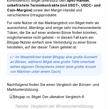
kontinuierlich). Bitget unterstützt den
Spot-Handel
,
unbefristete Terminkontrakte (mit USDT-, USDC- und
Coin-Margine)
sowie den Margin-Handel und
verschiedene Ertragsprodukte.
Für viele Nutzer ist das Marktangebot von Bitget mehr als
ausreichend. Allerdings sind einige sehr nischenorientierte
Token, die Sie auf einer anderen Börse finden könnten,
möglicherweise nicht gelistet – in diesem Fall kann ein
Bitsgap-Nutzer einfach eine Verbindung zu einer Börse
herstellen, auf der dieser Token gelistet ist.
👉 Im Wesentlichen bietet Bitsgap eine große Auswahl
an Börsen, während Bitget eine große Tiefe innerhalb
seines eigenen Ökosystems bietet (eine große Anzahl
von Märkten unter einem Dach).
Nachfolgend finden Sie einen Vergleich der Börsen- und
Marktunterstützung:
Tabelle: Vergleich der Börsenunterstützung 