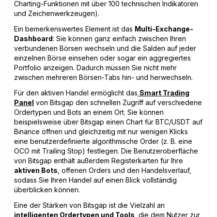
Charting-Funktionen mit über 100 technischen Indikatoren
und Zeichenwerkzeugen).
Ein bemerkenswertes Element ist das
Multi-Exchange-
Dashboard
: Sie können ganz einfach zwischen Ihren
verbundenen Börsen wechseln und die Salden auf jeder
einzelnen Börse einsehen oder sogar ein aggregiertes
Portfolio anzeigen. Dadurch müssen Sie nicht mehr
zwischen mehreren Börsen-Tabs hin- und herwechseln.
Für den aktiven Handel ermöglicht das
Smart Trading
Panel
von Bitsgap den schnellen Zugriff auf verschiedene
Ordertypen und Bots an einem Ort. Sie können
beispielsweise über Bitsgap einen Chart für BTC/USDT auf
Binance öffnen und gleichzeitig mit nur wenigen Klicks
eine benutzerdefinierte algorithmische Order (z. B. eine
OCO mit Trailing Stop) festlegen. Die Benutzeroberfläche
von Bitsgap enthält außerdem Registerkarten für Ihre
aktiven Bots
, offenen Orders und den Handelsverlauf,
sodass Sie Ihren Handel auf einen Blick vollständig
überblicken können.
Eine der Stärken von Bitsgap ist die Vielzahl an
intelligenten Ordertypen und Tools
, die dem Nutzer zur