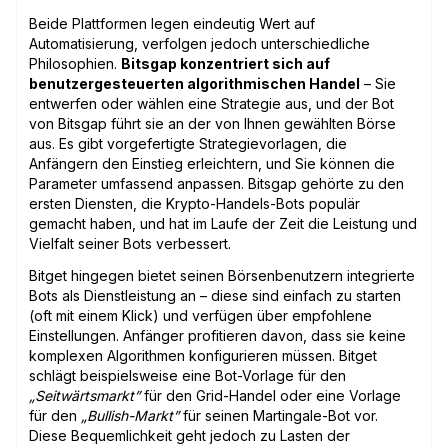
Beide Plattformen legen eindeutig Wert auf
Automatisierung, verfolgen jedoch unterschiedliche
Philosophien.
Bitsgap konzentriert sich auf
benutzergesteuerten algorithmischen Handel
– Sie
entwerfen oder wählen eine Strategie aus, und der Bot
von Bitsgap führt sie an der von Ihnen gewählten Börse
aus. Es gibt vorgefertigte Strategievorlagen, die
Anfängern den Einstieg erleichtern, und Sie können die
Parameter umfassend anpassen. Bitsgap gehörte zu den
ersten Diensten, die Krypto-Handels-Bots populär
gemacht haben, und hat im Laufe der Zeit die Leistung und
Vielfalt seiner Bots verbessert.
Bitget hingegen bietet seinen Börsenbenutzern integrierte
Bots als Dienstleistung an – diese sind einfach zu starten
(oft mit einem Klick) und verfügen über empfohlene
Einstellungen. Anfänger profitieren davon, dass sie keine
komplexen Algorithmen konfigurieren müssen. Bitget
schlägt beispielsweise eine Bot-Vorlage für den
„Seitwärtsmarkt”
für den Grid-Handel oder eine Vorlage
für den
„Bullish-Markt”
für seinen Martingale-Bot vor.
Diese Bequemlichkeit geht jedoch zu Lasten der