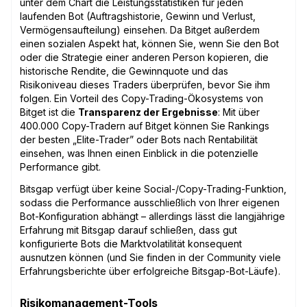
unter dem Chart die Leistungsstatistiken für jeden
laufenden Bot (Auftragshistorie, Gewinn und Verlust,
Vermögensaufteilung) einsehen. Da Bitget außerdem
einen sozialen Aspekt hat, können Sie, wenn Sie den Bot
oder die Strategie einer anderen Person kopieren, die
historische Rendite, die Gewinnquote und das
Risikoniveau dieses Traders überprüfen, bevor Sie ihm
folgen. Ein Vorteil des Copy-Trading-Ökosystems von
Bitget ist die
Transparenz der Ergebnisse
: Mit über
400.000 Copy-Tradern auf Bitget können Sie Rankings
der besten „Elite-Trader” oder Bots nach Rentabilität
einsehen, was Ihnen einen Einblick in die potenzielle
Performance gibt.
Bitsgap verfügt über keine Social-/Copy-Trading-Funktion,
sodass die Performance ausschließlich von Ihrer eigenen
Bot-Konfiguration abhängt – allerdings lässt die langjährige
Erfahrung mit Bitsgap darauf schließen, dass gut
konfigurierte Bots die Marktvolatilität konsequent
ausnutzen können (und Sie finden in der Community viele
Erfahrungsberichte über erfolgreiche Bitsgap-Bot-Läufe).
Risikomanagement-Tools