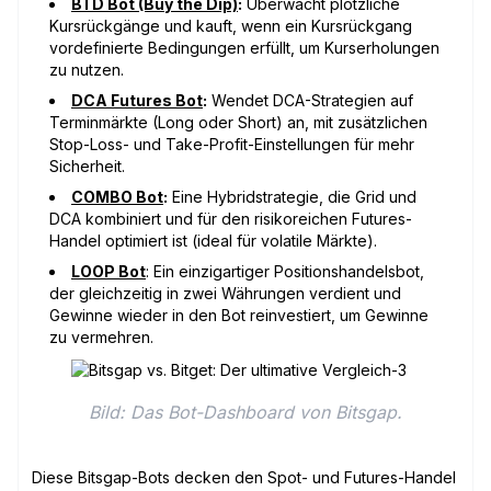
BTD Bot (Buy the Dip)
:
Überwacht plötzliche
Kursrückgänge und kauft, wenn ein Kursrückgang
vordefinierte Bedingungen erfüllt, um Kurserholungen
zu nutzen.
DCA Futures Bot
:
Wendet DCA-Strategien auf
Terminmärkte (Long oder Short) an, mit zusätzlichen
Stop-Loss- und Take-Profit-Einstellungen für mehr
Sicherheit.
COMBO Bot
:
Eine Hybridstrategie, die Grid und
DCA kombiniert und für den risikoreichen Futures-
Handel optimiert ist (ideal für volatile Märkte).
LOOP Bot
: Ein einzigartiger Positionshandelsbot,
der gleichzeitig in zwei Währungen verdient und
Gewinne wieder in den Bot reinvestiert, um Gewinne
zu vermehren.
Bild: Das Bot-Dashboard von Bitsgap.
Diese Bitsgap-Bots decken den Spot- und Futures-Handel