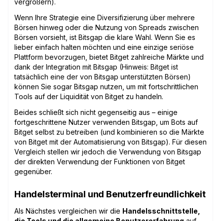
vergrößern).
Wenn Ihre Strategie eine Diversifizierung über mehrere
Börsen hinweg oder die Nutzung von Spreads zwischen
Börsen vorsieht, ist Bitsgap die klare Wahl. Wenn Sie es
lieber einfach halten möchten und eine einzige seriöse
Plattform bevorzugen, bietet Bitget zahlreiche Märkte und
dank der Integration mit Bitsgap (Hinweis: Bitget ist
tatsächlich eine der von Bitsgap unterstützten Börsen)
können Sie sogar Bitsgap nutzen, um mit fortschrittlichen
Tools auf der Liquidität von Bitget zu handeln.
Beides schließt sich nicht gegenseitig aus – einige
fortgeschrittene Nutzer verwenden Bitsgap, um Bots auf
Bitget selbst zu betreiben (und kombinieren so die Märkte
von Bitget mit der Automatisierung von Bitsgap). Für diesen
Vergleich stellen wir jedoch die Verwendung von Bitsgap
der direkten Verwendung der Funktionen von Bitget
gegenüber.
Handelsterminal und Benutzerfreundlichkeit
Als Nächstes vergleichen wir die
Handelsschnittstelle,
die Tools und die allgemeine Benutzererfahrung
auf