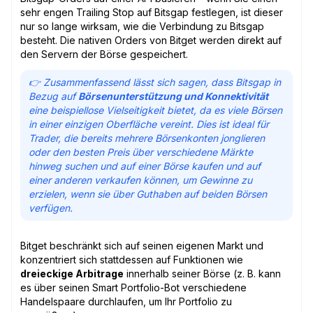
sehr engen Trailing Stop auf Bitsgap festlegen, ist dieser
nur so lange wirksam, wie die Verbindung zu Bitsgap
besteht. Die nativen Orders von Bitget werden direkt auf
den Servern der Börse gespeichert.
👉 Zusammenfassend lässt sich sagen, dass Bitsgap in
Bezug auf
Börsenunterstützung und Konnektivität
eine beispiellose Vielseitigkeit bietet, da es viele Börsen
in einer einzigen Oberfläche vereint. Dies ist ideal für
Trader, die bereits mehrere Börsenkonten jonglieren
oder den besten Preis über verschiedene Märkte
hinweg suchen und auf einer Börse kaufen und auf
einer anderen verkaufen können, um Gewinne zu
erzielen, wenn sie über Guthaben auf beiden Börsen
verfügen.
Bitget beschränkt sich auf seinen eigenen Markt und
konzentriert sich stattdessen auf Funktionen wie
dreieckige Arbitrage
innerhalb seiner Börse (z. B. kann
es über seinen Smart Portfolio-Bot verschiedene
Handelspaare durchlaufen, um Ihr Portfolio zu