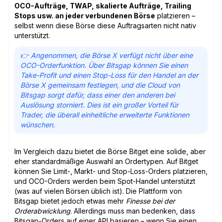
OCO-Aufträge, TWAP, skalierte Aufträge, Trailing
Stops usw. an jeder verbundenen Börse
platzieren –
selbst wenn diese Börse diese Auftragsarten nicht nativ
unterstützt.
👉 Angenommen, die Börse X verfügt nicht über eine
OCO-Orderfunktion. Über Bitsgap können Sie einen
Take-Profit und einen Stop-Loss für den Handel an der
Börse X gemeinsam festlegen, und die Cloud von
Bitsgap sorgt dafür, dass einer den anderen bei
Auslösung storniert. Dies ist ein großer Vorteil für
Trader, die überall einheitliche erweiterte Funktionen
wünschen.
Im Vergleich dazu bietet die Börse Bitget eine solide, aber
eher standardmäßige Auswahl an Ordertypen. Auf Bitget
können Sie Limit-, Markt- und Stop-Loss-Orders platzieren,
und OCO-Orders werden beim Spot-Handel unterstützt
(was auf vielen Börsen üblich ist). Die Plattform von
Bitsgap bietet jedoch etwas mehr
Finesse bei der
Orderabwicklung
. Allerdings muss man bedenken, dass
Bitsgap-Orders auf einer API basieren – wenn Sie einen