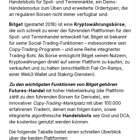
Handelsbots für Spot- und Terminmärkte, ein Demo-
Handelsmodus zum Üben und erweiterte Ordertypen, die
an regulären Börsen nicht immer verfügbar sind.
Bitget
(gestartet 2018) ist eine
Kryptowährungsbörse
,
die sich schnell zu einer der führenden Plattformen für den
Spot- und Terminhandel entwickelt hat. Bitget ist bekannt
für seine Social-Trading-Funktionen – insbesondere sein
Copy-Trading-Programm – und eine Reihe integrierter
Trading-Bots. Als Börse ermöglicht Bitget seinen Nutzern,
Kryptowährungen direkt auf seiner Plattform zu kaufen, zu
verkaufen und zu halten (einschließlich Fiat-On-Ramps,
einer Web3-Wallet und Staking-Diensten).
Zu den wichtigsten Funktionen von Bitget gehören
:
Futures-Handel
mit hoher Hebelwirkung (die Plattform
zählt zu den führenden Börsen für Derivate), ein
innovativer
Copy-Trading-Marktplatz
mit über 100.000
erfahrenen Tradern, denen man folgen kann, sowie
integrierte algorithmische
Handelsbots
wie Grid und DCA,
die kostenlos genutzt werden können.
Die folgende Tabelle bietet einen schnellen Überblick
über die beiden Plattformen: