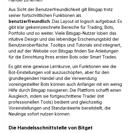
Aus Sicht der Benutzerfreundlichkeit gilt Bitsgap trotz
seiner fortschrittlichen Funktionen als
benutzerfreundlich
. Das Layout ist logisch aufgebaut: Es
gibt klar gekennzeichnete Bereiche für Trading, Bots,
Portfolio und so weiter. Viele Bitsgap-Nutzer loben das
intuitive Design und das lebendige Erscheinungsbild der
Benutzeroberfläche. Tooltips und Tutorials sind integriert,
und auf der Website von Bitsgap finden Sie Anleitungen
für die Einrichtung Ihres ersten Bots oder Smart Trades.
Es gibt eine gewisse Lernkurve, um Funktionen wie die
Bot-Einstellungen voll auszuschöpfen, aber für den
grundlegenden Handel und die Verwendung
voreingestellter Bots können auch Anfänger mit ein wenig
Hilfe durch Bitsgap navigieren. Die Plattform schafft einen
Ausgleich, indem sie fortgeschrittene Trader (mit
professionellen Tools) bedient und gleichzeitig
Voreinstellungen und Standardwerte bereitstellt, die
Neulinge sofort nutzen können.
Die Handelsschnittstelle von Bitget