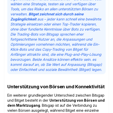
wählen eine Strategie, testen sie und verfügen über
Tools, um das Risiko an allen unterstützten Börsen zu
verwalten.
Bitget zeichnet sich durch seine
Zugänglichkeit
aus – jeder kann schnell eine bewährte
Strategie einsetzen oder einen Top-Trader kopieren,
ohne über fundierte Kenntnisse über Bots zu verfügen.
Die Trading-Bots von Bitsgap sprechen eher
fortgeschrittene Nutzer an, die Anpassungen und
Optimierungen vornehmen möchten, während die Ein-
Klick-Bots und das Copy-Trading von Bitget für
Anfänger attraktiv sind, die eine Plug-and-Play-Lösung
bevorzugen. Beide Ansätze können effektiv sein. es
kommt darauf an, ob Sie Wert auf Anpassung (Bitsgap)
oder Einfachheit und soziale Bewährtheit (Bitget) legen.
Unterstützung von Börsen und Konnektivität
Ein weiterer grundlegender Unterschied zwischen Bitsgap
und Bitget besteht in der
Unterstützung von Börsen und
dem Marktzugang
. Bitsgap ist auf die Verbindung zu
vielen Börsen ausgelegt, während Bitget eine einzelne