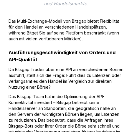
und Handelsmärkte.
Das Multi-Exchange-Modell von Bitsgap bietet Flexibilität
für den Handel an verschiedenen Handelsplätzen,
während Bitget Sie auf seine Plattform beschränkt (wenn
auch mit vielen verfügbaren Märkten).
Ausführungsgeschwindigkeit von Orders und
API-Qualität
Da Bitsgap Trades über eine API an verschiedenen Börsen
ausführt, stellt sich die Frage: Führt dies zu Latenzen oder
verlangsamt es den Handel im Vergleich zur direkten
Nutzung einer Börse?
Das Bitsgap-Team hat in die Optimierung der API-
Konnektivität investiert – Bitsgap betreibt seine
Handelsserver an Standorten, die geografisch nahe an
den Servern der wichtigsten Börsen liegen, um Latenzen
zu reduzieren. Das bedeutet, dass die Anfragen Ihres
Bitsgap-Bots oder Ihrer Order die Börse sehr schnell und
mit minimaler Verzögerung erreichen. Nutzer berichten im