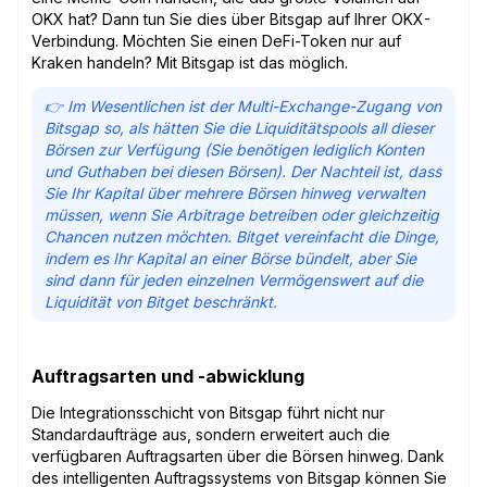
OKX hat? Dann tun Sie dies über Bitsgap auf Ihrer OKX-
Verbindung. Möchten Sie einen DeFi-Token nur auf
Kraken handeln? Mit Bitsgap ist das möglich.
👉 Im Wesentlichen ist der Multi-Exchange-Zugang von
Bitsgap so, als hätten Sie die Liquiditätspools all dieser
Börsen zur Verfügung (Sie benötigen lediglich Konten
und Guthaben bei diesen Börsen). Der Nachteil ist, dass
Sie Ihr Kapital über mehrere Börsen hinweg verwalten
müssen, wenn Sie Arbitrage betreiben oder gleichzeitig
Chancen nutzen möchten. Bitget vereinfacht die Dinge,
indem es Ihr Kapital an einer Börse bündelt, aber Sie
sind dann für jeden einzelnen Vermögenswert auf die
Liquidität von Bitget beschränkt.
Auftragsarten und -abwicklung
Die Integrationsschicht von Bitsgap führt nicht nur
Standardaufträge aus, sondern erweitert auch die
verfügbaren Auftragsarten über die Börsen hinweg. Dank
des intelligenten Auftragssystems von Bitsgap können Sie