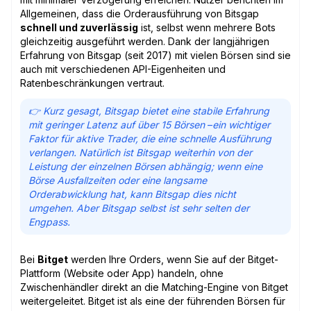
Allgemeinen, dass die Orderausführung von Bitsgap
schnell und zuverlässig
ist, selbst wenn mehrere Bots
gleichzeitig ausgeführt werden. Dank der langjährigen
Erfahrung von Bitsgap (seit 2017) mit vielen Börsen sind sie
auch mit verschiedenen API-Eigenheiten und
Ratenbeschränkungen vertraut.
👉 Kurz gesagt, Bitsgap bietet eine stabile Erfahrung
mit geringer Latenz auf über 15 Börsen
–
ein wichtiger
Faktor für aktive Trader, die eine schnelle Ausführung
verlangen. Natürlich ist Bitsgap weiterhin von der
Leistung der einzelnen Börsen abhängig; wenn eine
Börse Ausfallzeiten oder eine langsame
Orderabwicklung hat, kann Bitsgap dies nicht
umgehen. Aber Bitsgap selbst ist sehr selten der
Engpass.
Bei
Bitget
werden Ihre Orders, wenn Sie auf der Bitget-
Plattform (Website oder App) handeln, ohne
Zwischenhändler direkt an die Matching-Engine von Bitget
weitergeleitet. Bitget ist als eine der führenden Börsen für