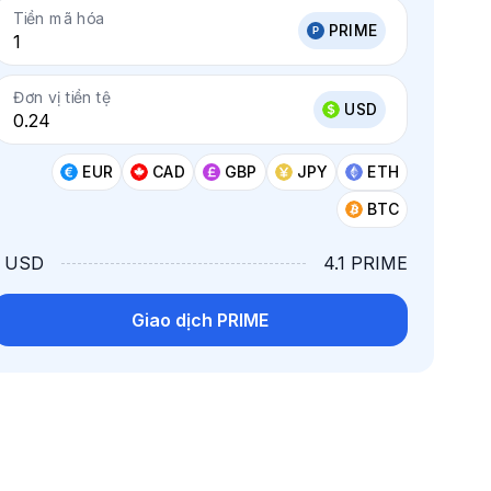
Tiền mã hóa
PRIME
Đơn vị tiền tệ
USD
EUR
CAD
GBP
JPY
ETH
BTC
1 USD
4.1 PRIME
Giao dịch PRIME