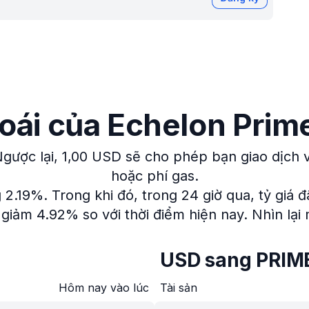
đoái của Echelon Pri
gược lại, 1,00 USD sẽ cho phép bạn giao dịch 
hoặc phí gas.
g 2.19%.
Trong khi đó, trong 24 giờ qua, tỷ giá 
 giảm 4.92% so với thời điểm hiện nay.
Nhìn lại
USD sang PRIM
Hôm nay vào lúc
Tài sản