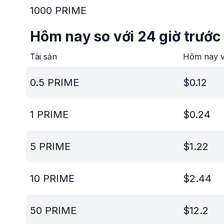
1000
PRIME
Hôm nay so với 24 giờ trước
Tài sản
Hôm nay v
0.5
PRIME
$
0.12
1
PRIME
$
0.24
5
PRIME
$
1.22
10
PRIME
$
2.44
50
PRIME
$
12.2