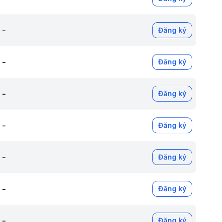
-
Đăng ký
-
Đăng ký
-
Đăng ký
-
Đăng ký
-
Đăng ký
-
Đăng ký
-
Đăng ký