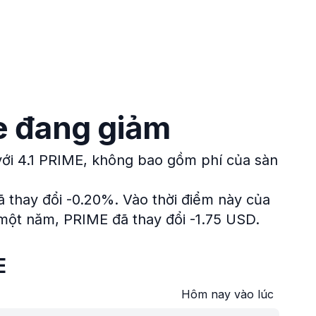
me đang giảm
với 4.1 PRIME, không bao gồm phí của sàn
đã thay đổi -0.20%.
Vào thời điểm này của
 một năm, PRIME đã thay đổi -1.75 USD.
E
Hôm nay vào lúc