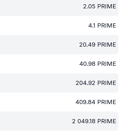
2.05
PRIME
4.1
PRIME
20.49
PRIME
40.98
PRIME
204.92
PRIME
409.84
PRIME
2 049.18
PRIME