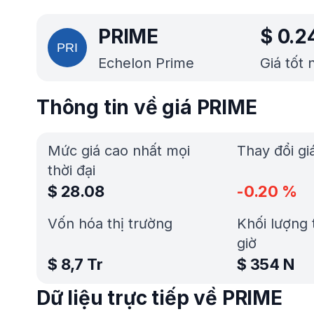
PRIME
$
0.2
Echelon Prime
Giá tốt
Thông tin về giá PRIME
Mức giá cao nhất mọi
Thay đổi gi
thời đại
$
28.08
-0.20
%
Vốn hóa thị trường
Khối lượng 
giờ
$
8,7 Tr
$
354 N
Dữ liệu trực tiếp về PRIME