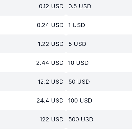
0.12
USD
0.5
USD
0.24
USD
1
USD
1.22
USD
5
USD
2.44
USD
10
USD
12.2
USD
50
USD
24.4
USD
100
USD
122
USD
500
USD