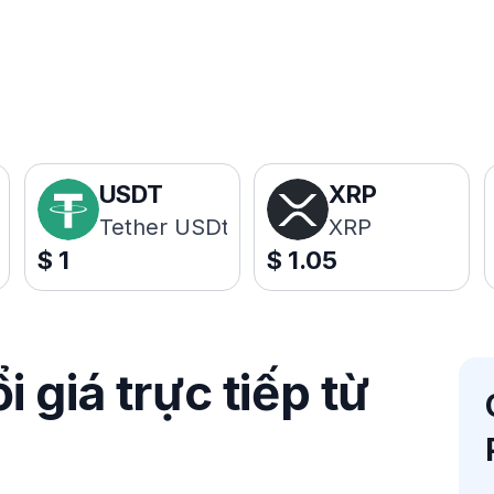
USDT
XRP
Tether USDt
XRP
$
1
$
1.05
 giá trực tiếp từ