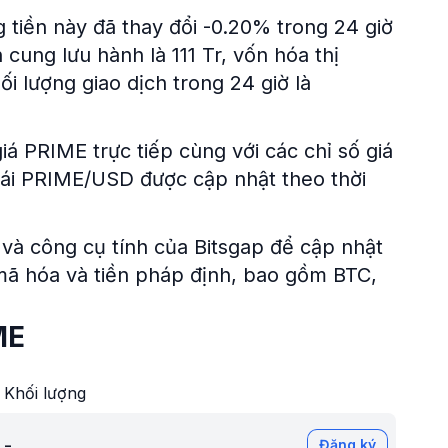
g tiền này đã thay đổi -0.20% trong 24 giờ
cung lưu hành là 111 Tr, vốn hóa thị
ối lượng giao dịch trong 24 giờ là
iá PRIME trực tiếp cùng với các chỉ số giá
đoái PRIME/USD được cập nhật theo thời
và công cụ tính của Bitsgap để cập nhật
n mã hóa và tiền pháp định, bao gồm BTC,
ME
Khối lượng
-
Đăng ký