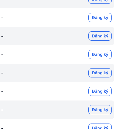
-
Đăng ký
-
Đăng ký
-
Đăng ký
-
Đăng ký
-
Đăng ký
-
Đăng ký
-
Đăng ký