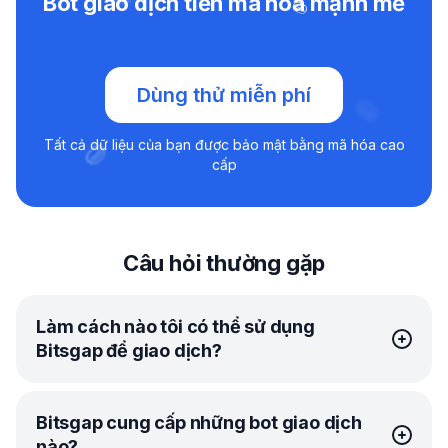
Bot giao dịch tiền mã hóa mạnh mẽ
Dùng thử miễn phí
Tất cả dữ liệu của bạn được bảo mật bằng mã hóa cao
cấp
Câu hỏi thường gặp
Làm cách nào tôi có thể sử dụng
Bitsgap để giao dịch?
Để bắt đầu giao dịch với Bitsgap, trước tiên bạn phải
Bitsgap cung cấp những bot giao dịch
đăng ký tài khoản. Sau khi đăng ký, bạn sẽ nhận được
nào?