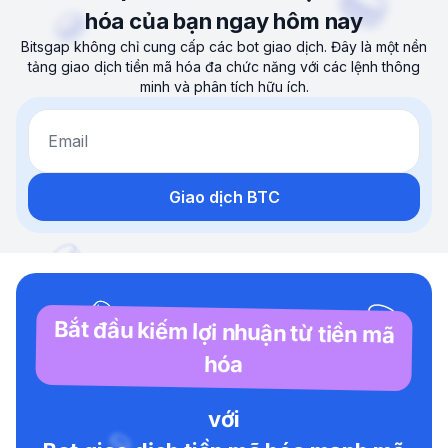
hóa của bạn ngay hôm nay
Bitsgap không chỉ cung cấp các bot giao dịch. Đây là một nền
tảng giao dịch tiền mã hóa đa chức năng với các lệnh thông
minh và phân tích hữu ích.
Email
Giao dịch BTC
Bắt đầu kiếm lợi nhuận từ tiền mã
hóa
với