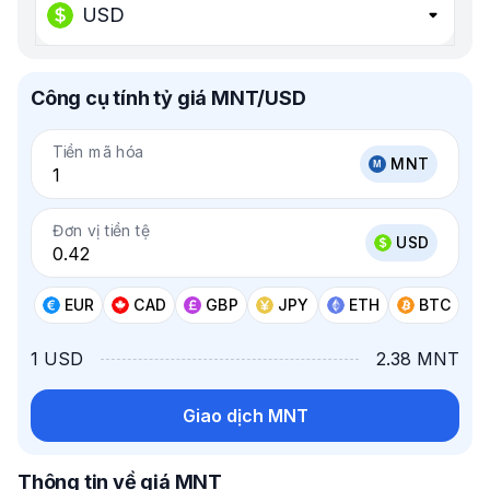
USD
Công cụ tính tỷ giá MNT/USD
Tiền mã hóa
MNT
Đơn vị tiền tệ
USD
EUR
CAD
GBP
JPY
ETH
BTC
1 USD
2.38 MNT
Giao dịch MNT
Thông tin về giá MNT