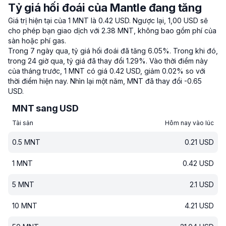
Tỷ giá hối đoái của Mantle đang tăng
Giá trị hiện tại của 1 MNT là 0.42 USD.
Ngược lại, 1,00 USD sẽ
cho phép bạn giao dịch với 2.38 MNT, không bao gồm phí của
sàn hoặc phí gas.
Trong 7 ngày qua, tỷ giá hối đoái đã tăng 6.05%.
Trong khi đó,
trong 24 giờ qua, tỷ giá đã thay đổi 1.29%.
Vào thời điểm này
của tháng trước, 1 MNT có giá 0.42 USD, giảm 0.02% so với
thời điểm hiện nay.
Nhìn lại một năm, MNT đã thay đổi -0.65
USD.
MNT sang USD
Tài sản
Hôm nay vào lúc
0.5
MNT
0.21
USD
1
MNT
0.42
USD
5
MNT
2.1
USD
10
MNT
4.21
USD