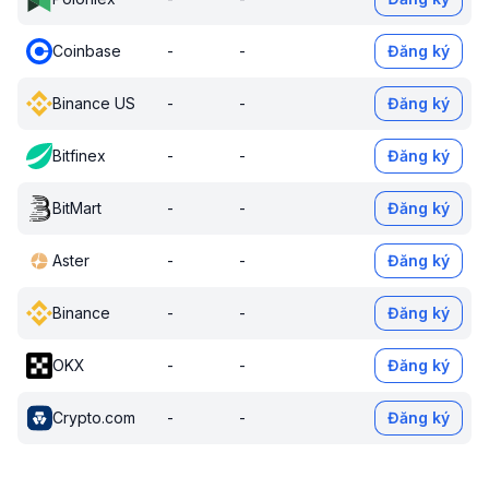
Coinbase
-
-
Đăng ký
Binance US
-
-
Đăng ký
Bitfinex
-
-
Đăng ký
BitMart
-
-
Đăng ký
Aster
-
-
Đăng ký
Binance
-
-
Đăng ký
OKX
-
-
Đăng ký
Crypto.com
-
-
Đăng ký