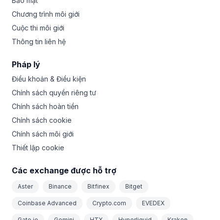
Bảo mật
Chương trình môi giới
Cuộc thi môi giới
Thông tin liên hệ
Pháp lý
Điều khoản & Điều kiện
Chính sách quyền riêng tư
Chính sách hoàn tiền
Chính sách cookie
Chính sách môi giới
Thiết lập cookie
Các exchange được hỗ trợ
Aster
Binance
Bitfinex
Bitget
Coinbase Advanced
Crypto.com
EVEDEX
Gate.io
Gemini
HTX
Hyperliquid
Kraken